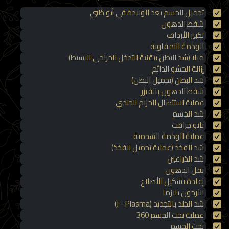
تجميل الجسم بعد الولادة في أبو ظبي
شفط الدهون
تكبير الأرداف
الوذمة اللمفاوية
ميلا (شد البطن بتقنية التدخل الجراحي البسيط)
إزالة الحشو الدائم
شد البطن (تجميل البطن)
شفط الدهون بالفيزر
عملية استئصال الحزام الجلدي
شد الجسم
نانو جرافت
عملية الوذمة الشحمية
شد الفخذ (عملية تجميل الفخذ)
شد الذراعين
نقل الدهون
إعادة تشكيل الأضلاع
الأرجون بلازما
شد الجلد بالتجديد (J - Plasma)
عملية نحت الجسم 360
نحت الجسم