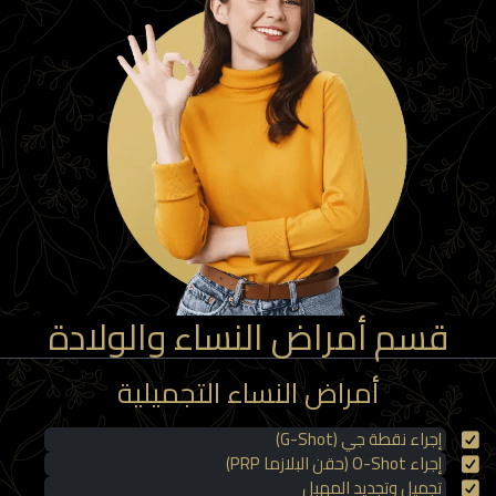
قسم أمراض النساء والولادة
أمراض النساء التجميلية
إجراء نقطة جي (G-Shot)
إجراء O-Shot (حقن البلازما PRP)
تجميل وتجديد المهبل