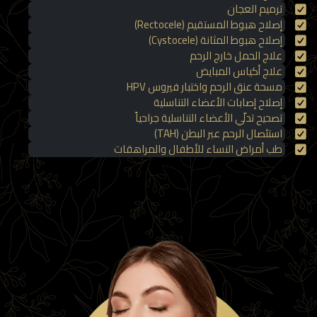
ترميم العجان
إصلاح هبوط المستقيم (Rectocele)
إصلاح هبوط المثانة (Cystocele)
علاج الحمل خارج الرحم
علاج أكياس المبايض
مسحة عنق الرحم واختبار فيروس HPV
إصلاح إصابات الأعضاء التناسلية
تصحيح تدلّي الأعضاء التناسلية جراحياً
استئصال الرحم عبر البطن (TAH)
طب أمراض النساء للأطفال والمراهقات