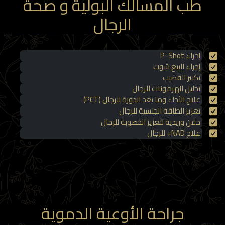
طب المسالك البولية و صحة
الرجال
إجراء P-Shot
إجراء البيغ شوت
تكبير القضيب
تحليل الهرمونات للرجال
علاج الأداء وما بعد الدورة للرجال (PCT)
تعزيز الطاقة الجنسية للرجال
حقن وريدية لتعزيز الخصوبة للرجال
علاج NAD+ للرجال
جراحة الأوعية الدموية