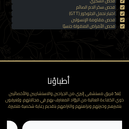
فحص السكري
فحص سكر الدم الصائم
اختبار تحمل الجلوكوز (GTT)
فحص مقاومة الإنسولين
فحص الأمراض المنقولة جنسيًا
أطباؤنا
ُعدّ فريق مستشفى إليزي من الجراحين والاستشاريين والأخصائيين
ي الكفاءة العالية من الروّاد المعترف بهم في مجالاتهم، ويُعرفون
تميزهم وخبرتهم ونزاهتهم والتزامهم بتقديم رعاية شخصية متميزة.