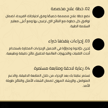
02. خطة علاج مخصصة
نضع خطة علاج مصممة خصيصًا وفق احتياجاتك الفريدة، لضمان
توافق كل خطوة مع النتائج التي ترغبين بها ومع أعلى معايير
السلامة الطبية.
03. إجراءات ينفذها خبراء
يُجري جرّاحونا وخبراؤنا في التجميل الإجراءات المختارة باستخدام
أحدث التقنيات والتجهيزات العالمية لتحقيق نتائج دقيقة وطبيعية.
04. رعاية لاحقة ومتابعة مستمرة
تستمر عنايتنا بك بعد الإجراء من خلال المتابعة الدقيقة، والدعم
المتواصل، والإرشاد المهني لضمان الشفاء الأمثل والنتائج طويلة
الأمد.