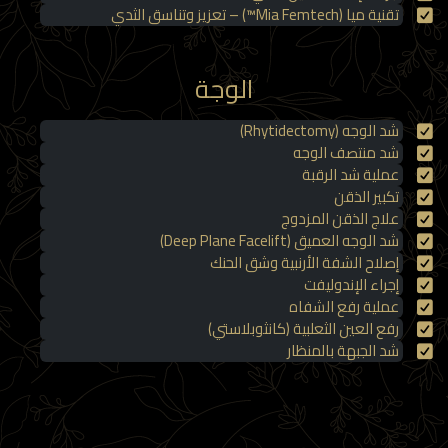
تقنية ميا (Mia Femtech™) – تعزيز وتناسق الثدي
الوجة
شد الوجه (Rhytidectomy)
شد منتصف الوجه
عملية شد الرقبة
تكبير الذقن
علاج الذقن المزدوج
شد الوجه العميق (Deep Plane Facelift)
إصلاح الشفة الأرنبية وشق الحنك
إجراء الإندوليفت
عملية رفع الشفاه
رفع العين الثعلبية (كانثوبلاستي)
شد الجبهة بالمنظار