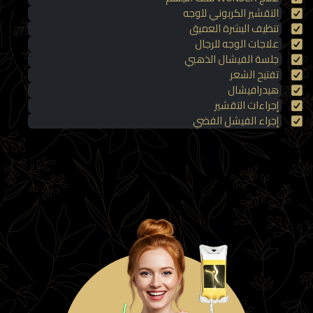
التقشير الكربوني للوجه
تنظيف البشرة العميق
علاجات الوجه للرجال
جلسة الفيشال الذهبي
تفتيح الشعر
هيدرافيشال
إجراءات التقشير
إجراء الفيشل الفضي