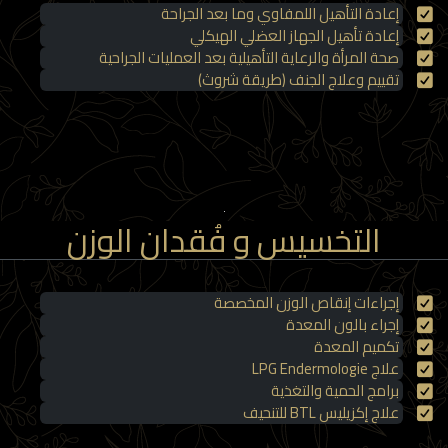
إعادة التأهيل اللمفاوي وما بعد الجراحة
إعادة تأهيل الجهاز العضلي الهيكلي
صحة المرأة والرعاية التأهيلية بعد العمليات الجراحية
تقييم وعلاج الجنف (طريقة شروث)
التخسيس و فُقدان الوزن
إجراءات إنقاص الوزن المخصصة
إجراء بالون المعدة
تكميم المعدة
علاج LPG Endermologie
برامج الحمية والتغذية
علاج إكزيليس BTL للتنحيف