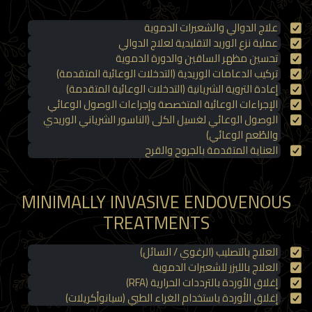
علاج الدوالي والشعيرات الدموية
عملية نزع الوريد التقليدية لعلاج الدوالي
تحسين مظهر الساقين والدورة الدموية
تركيب الدعامات الوريدية (التدخلات الوعائية المتقدمة)
إعادة التروية الشريانية (التدخلات الوعائية المتقدمة)
الإجراءات الوعائية المتخصصة وإجراءات الوصول الوعائي
الوصول الوعائي لغسيل الكلى (الناسور الشرياني الوريدي
والطُعم الوعائي)
العناية المتقدمة بالجروح والقرح
MINIMALLY INVASIVE ENDOVENOUS
TREATMENTS
العلاج بالتصليب (الرغوي / السائل)
العلاج بالليزر للشعيرات الدموية
إغلاق الأوردة بالترددات الحرارية (RFA)
إغلاق الأوردة باستخدام الغراء الطبي (سيانوأكريلات)