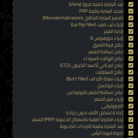
شد البشرة بتقنية فيورا (Viora)
تجديد البشرة بتقنية PRP
تقشير البشرة الماسّي (Microdermabrasion)
إجراء ليب فليب (Lip Flip Filler)
إذابة الفيلر
إجراء مورفيوس 8
علاج فرط التعرق
علاج تساقط الشعر
علاج الهالات السوداء
علاج ليزر ثاني أكسيد الكربون (CO2)
علاج السيلوليت
إجراء تعبئة الأرداف (Butt Filler)
إجراء فراكسل
علاج تساقط الشعر بالبوتوكس
إجراء فيلر الشعر
الميزوثيرابي
إعادة تشكيل الأنف بدون جراحة
إجراء البلازما الغنية بالصفائح الدموية (PRP) للشعر
شد البشرة بتقنية الترددات الراديوية
خيوط فروة الرأس