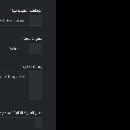
الوظيفة المهتم بها
*
سنوات خبرة
*
رسالة الطلب
*
حمل السيرة الذاتية
*
(يسمح فقط بالملفات بصيغة