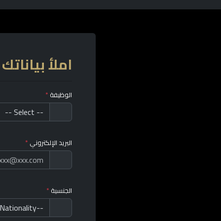
املأ بياناتك
الوظيفة
*
البريد الإلكتروني
*
الجنسية
*