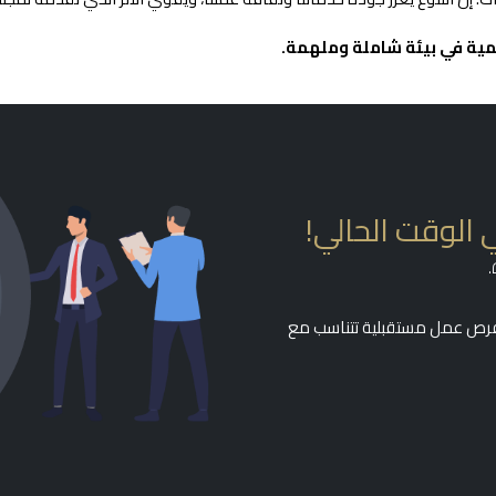
مية في بيئة شاملة وملهمة.
 الوقت الحالي!
أي فرص عمل مستقبلية تتناسب مع