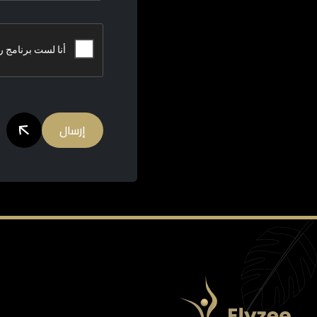
إرسال