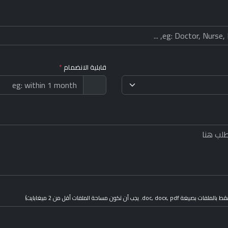
قابلية الانضمام
*
 doc, docx, pdf. يجب أن تكون مساحة الملفات أقل من 2 ميغابايت)