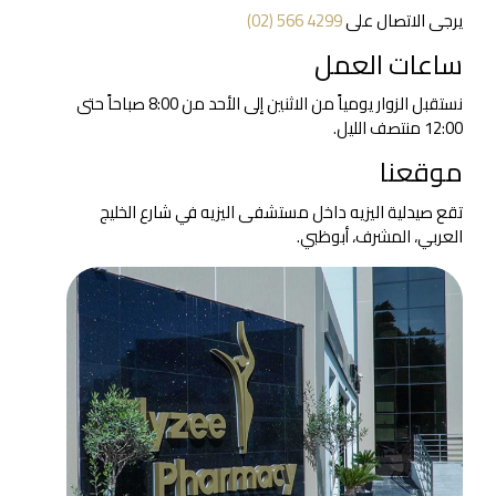
يرجى الاتصال على
‎(02) 566 4299‎
ساعات العمل
نستقبل الزوار يومياً من الاثنين إلى الأحد من 8:00 صباحاً حتى
12:00 منتصف الليل.
موقعنا
تقع صيدلية اليزيه داخل مستشفى اليزيه في شارع الخليج
العربي، المشرف، أبوظبي.