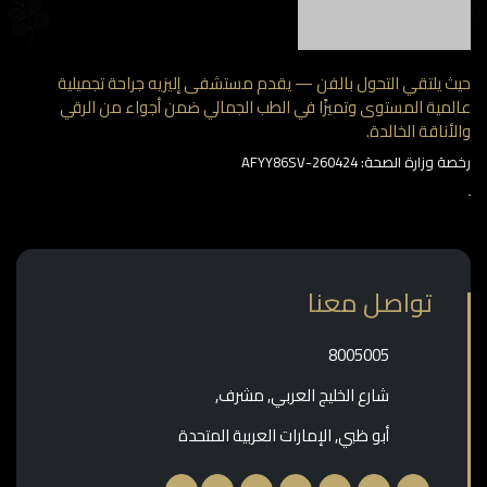
حيث يلتقي التحول بالفن — يقدم مستشفى إليزيه جراحة تجميلية
عالمية المستوى وتميزًا في الطب الجمالي ضمن أجواء من الرقي
والأناقة الخالدة.
رخصة وزارة الصحة: AFYY86SV-260424
تواصل معنا
‎8005005‎
شارع الخليج العربي, مشرف,
أبو ظبي, الإمارات العربية المتحدة