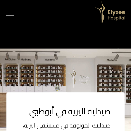
صيدلية اليزيه أبوظبي | وصفات طبية وأدوية بدون وصفة وخبرة صيدلانية
صيدلية اليزيه داخل مستشفى اليزيه في أبوظبي توفر صرف الوصفات الطبية بسرعة، وأدوية بدون وصفة، ومنتجات صحية، وإرشادات صيدلانية مهنية لصحة ورعاية آمنة.
صيدلية اليزيه، صيدلية أبوظبي، صيدليات الإمارات، مستشفى اليزيه، وصفات طبية أبوظبي، أدوية بدون وصفة أبوظبي، أفضل صيدلية في أبوظبي، استشارة صيدلي، صيدلية موثوقة أبوظبي
صيدلية اليزيه في أبوظبي
صيدليتك الموثوقة في مستشفى اليزيه،