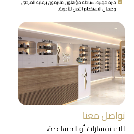
خبرة مهنية: صيادلة مؤهلون ملتزمون برعاية المرضى
وضمان الاستخدام الآمن للأدوية.
تواصل معنا
للاستفسارات أو المساعدة،