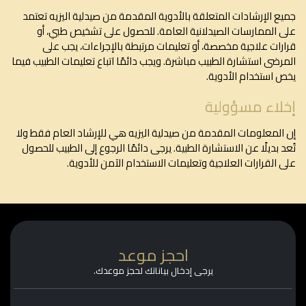
جميع الإرشادات المتعلقة بالأدوية المقدمة من صيدلية اليزيه تعتمد
على الممارسات الصيدلانية العامة. للحصول على تشخيص طبي، أو
قرارات علاجية مخصصة، أو تعليمات مرتبطة بالإجراءات، يجب على
المرضى استشارة الطبيب مباشرة. ويجب دائمًا اتباع تعليمات الطبيب فيما
يخص استخدام الأدوية.
إخلاء مسؤولية
إن المعلومات المقدمة من صيدلية اليزيه هي للإرشاد العام فقط ولا
تُعد بديلًا عن الاستشارة الطبية. يرجى دائمًا الرجوع إلى الطبيب للحصول
على القرارات العلاجية وتعليمات الاستخدام الآمن للأدوية.
احجز موعد
يرجى إدخال بياناتك لحجز موعدك.