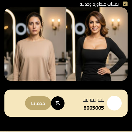
تقنيات متطورة وحديثة
احجز موعد
خدماتنا
8005005