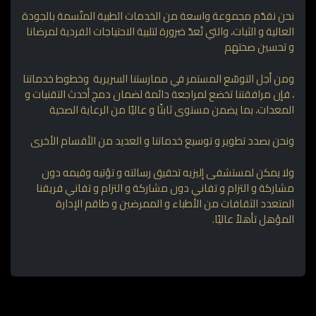
نحن نقدّم مجموعة واسعة من الخدمات الطبية المتّسمة بالجودة
العالية و الثبات، والتي تُعدّ ضرورة لتلبية الاحتياجات الفردية لمرضانا
و تحسين صحتهم
ومن أجل التوسّع المستمر في ممارستنا السريرية وخطوط خدماتنا
، فإن مرافقتنا تخضع لمراجعة دائمة لضمان دمج أحدث التقنيات و
المعدات، بما يضمن مستوى ثابتًا و عاليًا من الرعاية الصحية
ونحن بصدد تطوير و توسيع خدماتنا و العديد من الأقسام الأخرى
ولا يمكن لمستشفى إليزيه تحقيق رسالته و تؤتيه وقيمه دون
مشاركة و التزام و تفاني دون مشاركة و التزام و تفاني فريقنا
المتعدد الثقافات من الأطباء و الممرضين و طاقم الإدارة
المؤهل تأهلاً عاليًا.