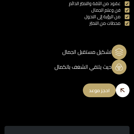
عقود من الثقة والتميّز الدائم
فن وعلم الجمال
من الرؤية إلى التحول
محطات من التميّز
تشكيل مستقبل الجمال
حيث يلتقي الشغف بالكمال
احجز موعد