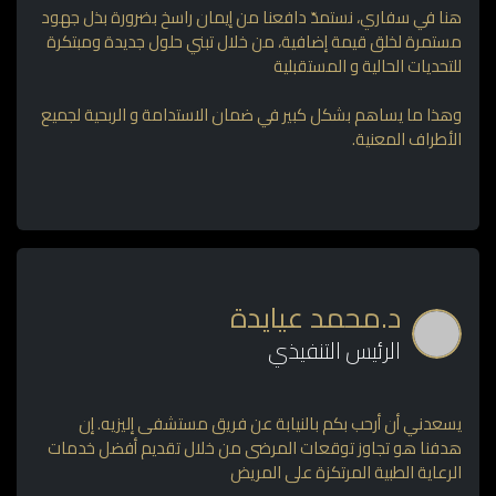
هنا في سفاري، نستمدّ دافعنا من إيمان راسخ بضرورة بذل جهود
مستمرة لخلق قيمة إضافية، من خلال تبني حلول جديدة ومبتكرة
للتحديات الحالية و المستقبلية
وهذا ما يساهم بشكل كبير في ضمان الاستدامة و الربحية لجميع
الأطراف المعنية.
د.محمد عيايدة
الرئيس التنفيذي
يسعدني أن أرحب بكم بالنيابة عن فريق مستشفى إليزيه. إن
هدفنا هو تجاوز توقعات المرضى من خلال تقديم أفضل خدمات
الرعاية الطبية المرتكزة على المريض