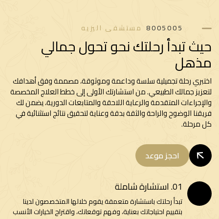
8005005
مستشفى اليزيه
حيث تبدأ رحلتك نحو تحول جمالي
مذهل
اختبري رحلة تجميلية سلسة وداعمة وموثوقة، مصممة وفق أهدافك
لتعزيز جمالك الطبيعي. من استشارتك الأولى إلى خطط العلاج المخصصة
والإجراءات المتقدمة والرعاية اللاحقة والمتابعات الدورية، يضمن لك
فريقنا الوضوح والراحة والثقة بدقة وعناية لتحقيق نتائج استثنائية في
كل مرحلة.
احجز موعد
01. استشارة شاملة
تبدأ رحلتك باستشارة متعمقة يقوم خلالها المتخصصون لدينا
بتقييم احتياجاتك بعناية، وفهم توقعاتك، واقتراح الخيارات الأنسب