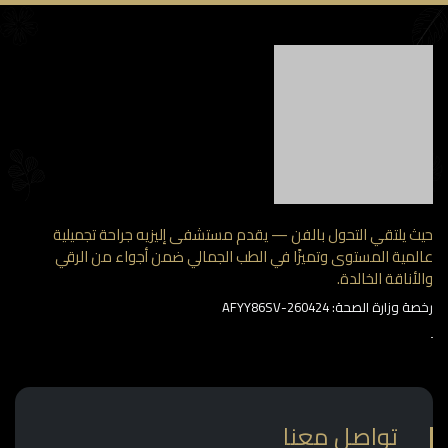
حيث يلتقي التحول بالفن — يقدم مستشفى إليزيه جراحة تجميلية
عالمية المستوى وتميزًا في الطب الجمالي ضمن أجواء من الرقي
والأناقة الخالدة.
رخصة وزارة الصحة: AFYY86SV-260424
تواصل معنا