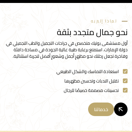
لماذا إليزيه
نحو جمال متجدد بثقة
أول مستشفى بوتيك متخصص في جراحات التجميل والطب التجميلي في
دولة الإمارات. استمتع برعاية طبية عالية الجودة في مساحة دافئة
وفاخرة تجعل رحلتك نحو مظهرٍ أجمل وشعورٍ أفضل لتجربة استثنائية.
استعادة التماسك والشكل الطبيعي
تقليل الندبات وتحسين مظهرها
تحسينات مصممة خصيصًا للرجال
خدماتنا