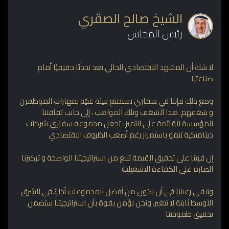
الشيخ صالح الصقري
رئيس المجلس
لا شك أن المشهد الاقتصادي الحالي يعد تحديًا حقيقيًا أمام
صناعتنا
ومع ذلك فإننا في سفاري نستمتع ببيئة غنيّة بمهارات الموظفين
و شغفهم. هذا الشغف وتلك المواهب ، إلى جانب ثقافتنا
المؤسسة القائمة على التميز ، تجعل مجموعة سفاري شركات
ديناميكية تنمو باستمرار رغم أصعب الظروف الاقتصادي
إن قرتنا على تحقيق القيمة تنبع من استراتيجيتنا الواضحة و تركيزنا
الصارم على الكفاءة التشغيلية
وتبقى رعبتنا في أن نكون من أفضل المجموعات أداءً في الشرق
الأوسط ثابتة لا تتغير. ونحن نؤمن بقوة بأن استراتيجيتنا ستضمن
تحقيق طموحتنا