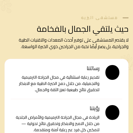
مستشفى اليزيه
حيث يلتقي الجمال بالفخامة
لا يقتصر المستشفى على توفير أحدث المعدات والتقنيات الطبية
والجراحية، بل يضم أيضًا نخبة من الجراحين ذوي الخبرة الواسعة.
رسالتنا
تقديم رعاية استثنائية في مجال الجراحة الترميمية
والتجميلية، من خلال دمج الخبرة الطبية مع الابتكار
لتحقيق نتائج طبيعية تعزز الثقة والجمال.
رؤيتنا
الريادة في مجال الجراحة الترميمية والأمراض الجلدية
من خلال التميز والابتكار وتحقيق نتائج تحولية —
لتمكين كل فرد عبر رعاية آمنة ومتقدمة.