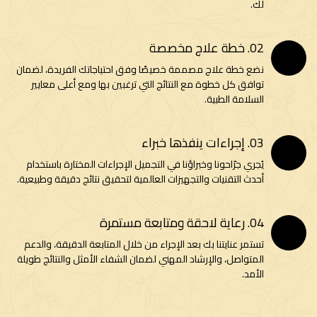
لك.
02. خطة علاج مخصصة
نضع خطة علاج مصممة خصيصًا وفق احتياجاتك الفريدة، لضمان
توافق كل خطوة مع النتائج التي ترغبين بها ومع أعلى معايير
السلامة الطبية.
03. إجراءات ينفذها خبراء
يُجري جرّاحونا وخبراؤنا في التجميل الإجراءات المختارة باستخدام
أحدث التقنيات والتجهيزات العالمية لتحقيق نتائج دقيقة وطبيعية.
04. رعاية لاحقة ومتابعة مستمرة
تستمر عنايتنا بك بعد الإجراء من خلال المتابعة الدقيقة، والدعم
المتواصل، والإرشاد المهني لضمان الشفاء الأمثل والنتائج طويلة
الأمد.