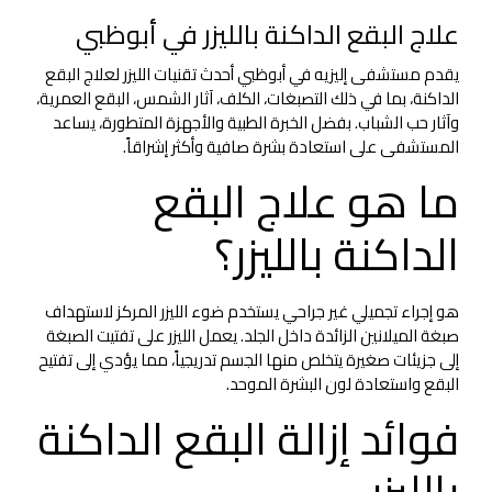
علاج البقع الداكنة بالليزر في أبوظبي
يقدم مستشفى إليزيه في أبوظبي أحدث تقنيات الليزر لعلاج البقع
الداكنة، بما في ذلك التصبغات، الكلف، آثار الشمس، البقع العمرية،
وآثار حب الشباب. بفضل الخبرة الطبية والأجهزة المتطورة، يساعد
المستشفى على استعادة بشرة صافية وأكثر إشراقاً.
ما هو علاج البقع
الداكنة بالليزر؟
هو إجراء تجميلي غير جراحي يستخدم ضوء الليزر المركز لاستهداف
صبغة الميلانين الزائدة داخل الجلد. يعمل الليزر على تفتيت الصبغة
إلى جزيئات صغيرة يتخلص منها الجسم تدريجياً، مما يؤدي إلى تفتيح
البقع واستعادة لون البشرة الموحد.
فوائد إزالة البقع الداكنة
بالليزر