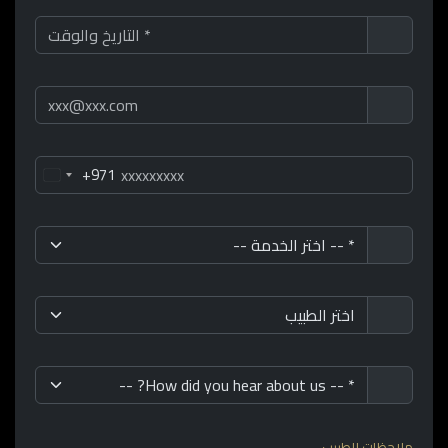
+971
ملاحظات للطبيب