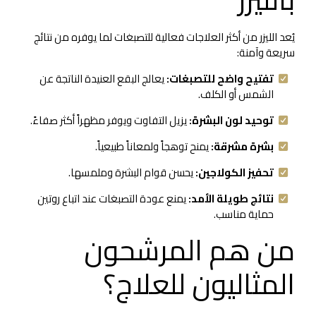
يُعد الليزر من أكثر العلاجات فعالية للتصبغات لما يوفره من نتائج
سريعة وآمنة:
تفتيح واضح للتصبغات:
يعالج البقع العنيدة الناتجة عن
الشمس أو الكلف.
توحيد لون البشرة:
يزيل التفاوت ويوفر مظهراً أكثر صفاءً.
بشرة مشرقة:
يمنح توهجاً ولمعاناً طبيعياً.
تحفيز الكولاجين:
يحسن قوام البشرة وملمسها.
نتائج طويلة الأمد:
يمنع عودة التصبغات عند اتباع روتين
حماية مناسب.
من هم المرشحون
المثاليون للعلاج؟