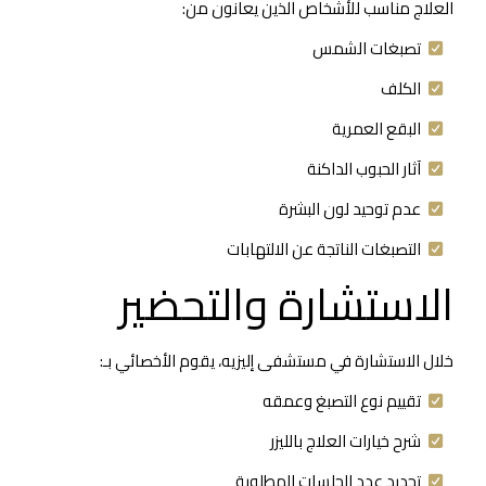
العلاج مناسب للأشخاص الذين يعانون من:
تصبغات الشمس
الكلف
البقع العمرية
آثار الحبوب الداكنة
عدم توحيد لون البشرة
التصبغات الناتجة عن الالتهابات
الاستشارة والتحضير
خلال الاستشارة في مستشفى إليزيه، يقوم الأخصائي بـ:
تقييم نوع التصبغ وعمقه
شرح خيارات العلاج بالليزر
تحديد عدد الجلسات المطلوبة