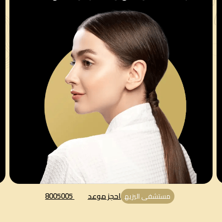
احجز موعد
8005005
مستشفى اليزيه