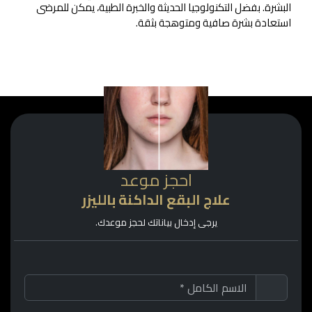
البشرة. بفضل التكنولوجيا الحديثة والخبرة الطبية، يمكن للمرضى
استعادة بشرة صافية ومتوهجة بثقة.
احجز موعد
علاج البقع الداكنة بالليزر
يرجى إدخال بياناتك لحجز موعدك.