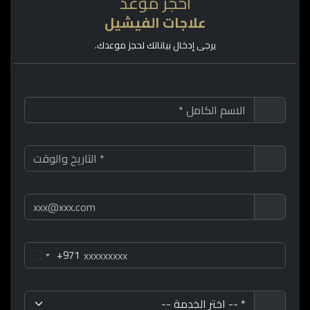
احجز موعد
علاجات الفيشيل
يرجى إدخال بياناتك لحجز موعدك.
+971