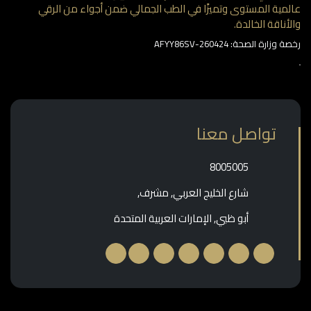
مية المستوى وتميزًا في الطب الجمالي ضمن أجواء من الرقي
أناقة الخالدة.
وزارة الصحة: AFYY86SV-260424
تواصل معنا
‎8005005‎
شارع الخليج العربي, مشرف,
أبو ظبي, الإمارات العربية المتحدة