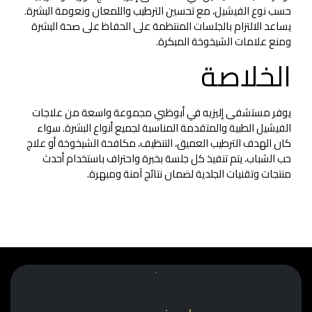
حسب نوع الفيشيل، مع تحسين الترطيب واللمعان ونعومة البشرة.
يساعد الالتزام بالجلسات المنتظمة على الحفاظ على صحة البشرة
ومنع علامات الشيخوخة المبكرة.
الخلاصة
يوفر مستشفى إليزيه في أبوظبي مجموعة واسعة من علاجات
الفيشيل الطبية والمتقدمة المناسبة لجميع أنواع البشرة. سواء
كان الهدف الترطيب العميق، التنظيف، مكافحة الشيخوخة أو علاج
حب الشباب، يتم تنفيذ كل جلسة بخبرة واحتراف باستخدام أحدث
منتجات وتقنيات الجلدية لضمان نتائج آمنة ومبهرة.