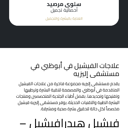
سلوى مرصيد
أخصائية تجميل
العناية بالبشرة والتجميل
علاجات الفيشيل في أبوظبي في
مستشفى إليزيه
يقدم مستشفى إليزيه مجموعة فاخرة من علاجات الفيشيل
المتقدمة في أبوظبي، والمصممة لتنقية البشرة وترطيبها
وتفتيحها وتجديدها. بفضل أطباء الجلدية المتخصصين ومنتجات
البشرة الطبية والتقنيات الحديثة، يوفر مستشفى إليزيه فيشيل
مخصصاً لكل حالة لتحقيق بشرة صحية ومشرقة.
فيشيل هيدرافيشيل –