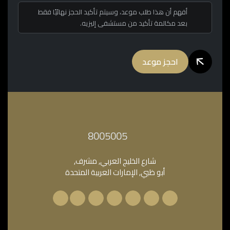
أفهم أن هذا طلب موعد، وسيتم تأكيد الحجز نهائيًا فقط
بعد مكالمة تأكيد من مستشفى إليزيه.
احجز موعد
‎8005005‎
شارع الخليج العربي, مشرف,
أبو ظبي, الإمارات العربية المتحدة