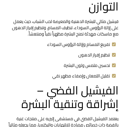
التوازن
فيشيل مثالي للبشرة الدهنية والمعرضة لحب الشباب، حيث يعمل
على إزالة الرؤوس السوداء، تنظيف المسام، وتنظيم إفراز الدهون
مع ماسكات مهدئة تمنح البشرة مظهراً نقياً ومنتعشاً.
تفريغ المسام وإزالة الرؤوس السوداء
تنظيم إفراز الدهون
تحسين ملمس ولون البشرة
تقليل اللمعان وإضفاء مظهر نقي
الفيشيل الفضي –
إشراقة وتنقية البشرة
يعتمد الفيشيل الفضي في مستشفى إليزيه على منتجات غنية
بالفضة ذات خصائص مضادة للالتهابات والبكتيريا، مما يجعله مثالياً