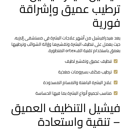
ترطيب عميق وإشراقة
فورية
يعد هيدرافيشيل من أشهر علاجات البشرة في مستشفى إليزيه،
حيث يعمل على تنظيف البشرة وتقشيرها وإزالة الشوائب وترطيبها
بعمق باستخدام تقنية الفortex المتطورة.
تنظيف عميق وتقشير لطيف
ترطيب مكثف بسيرومات مغذية
علاج البشرة الباهتة والمسام المسدودة
مناسب لجميع أنواع البشرة بما فيها الحساسة
فيشيل التنظيف العميق
– تنقية واستعادة