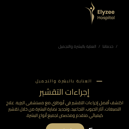
اليزيه
 آثار الحبوب، التجاعيد، وتجديد نضارة البشرة من خلال تقشير كيميائي متقدم ومخصص لجميع أنواع البشرة.
تجديد البشرة، تقشير عميق، تقشير سطحي، عناية بالبشرة، مستشفى اليزيه
خدماتنا
العناية بالبشرة والتجميل
العناية بالبشرة والتجميل
إجراءات التقشير
تشف أفضل إجراءات التقشير في أبوظبي مع مستشفى اليزيه. علاج
لتصبغات، آثار الحبوب، التجاعيد، وتجديد نضارة البشرة من خلال تقشير
كيميائي متقدم ومخصص لجميع أنواع البشرة.