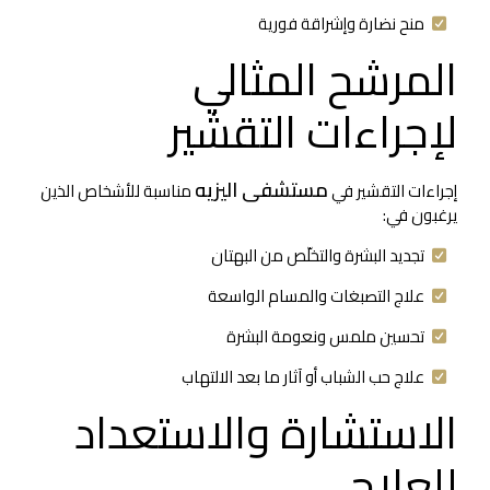
منح نضارة وإشراقة فورية
المرشح المثالي
لإجراءات التقشير
مستشفى اليزيه
إجراءات التقشير في
مناسبة للأشخاص الذين
يرغبون في:
تجديد البشرة والتخلّص من البهتان
علاج التصبغات والمسام الواسعة
تحسين ملمس ونعومة البشرة
علاج حب الشباب أو آثار ما بعد الالتهاب
الاستشارة والاستعداد
للعلاج