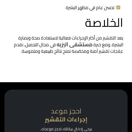
تحسن عام في مظهر البشرة
الخلاصة
يعد التقشير من أكثر الإجراءات فعالية لاستعادة صحة ونضارة
مستشفى اليزيه
البشرة. ومع خبرة
في مجال التجميل، نقدم
علاجات تقشير آمنة ومخصّصة تمنح نتائج طبيعية وملموسة.
احجز موعد
إجراءات التقشير
يرجى إدخال بياناتك لحجز موعدك.