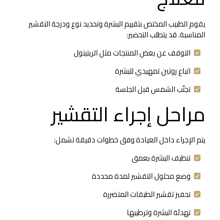
يقوم الطبيب المختص بتقييم البشرة وتحديد نوع ودرجة التقشير
المناسبة. قد يتطلب التحضير:
التوقف عن بعض المنتجات مثل الريتينول
اتباع روتين تمهيدي للبشرة
تجنّب الشمس قبل الجلسة
مراحل إجراء التقشير
يتم الإجراء داخل العيادة وفق خطوات دقيقة تشمل:
تنظيف البشرة بعمق
وضع محلول التقشير لمدة محددة
تحفيز تقشير الطبقات المتضررة
تهدئة البشرة وترطيبها