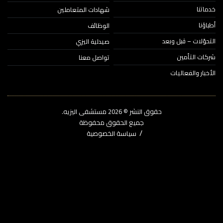
اتنا
شهادات المتعاملين
ؤنا
الوظائف
حوّلات – قبل وبعد
صيدلية اليزي
ات التأمين
تواصل معنا
خبار والفعاليات
حقوق النشر © 2026‎ مستشفى اليزيه.
جميع الحقوق محفوظة
سياسة الخصوصية