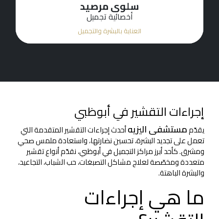
سلوى مرصيد
أخصائية تجميل
العناية بالبشرة والتجميل
إجراءات التقشير في أبوظبي
مستشفى اليزيه
يقدّم
أحدث إجراءات التقشير المتقدمة التي
تعمل على تجديد البشرة، تحسين نضارتها، واستعادة ملمس صحي
ومشرق. كأحد أبرز مراكز التجميل في أبوظبي، نقدّم أنواع تقشير
متعددة ومخصّصة لعلاج مشاكل التصبغات، حب الشباب، التجاعيد،
والبشرة الباهتة.
ما هي إجراءات