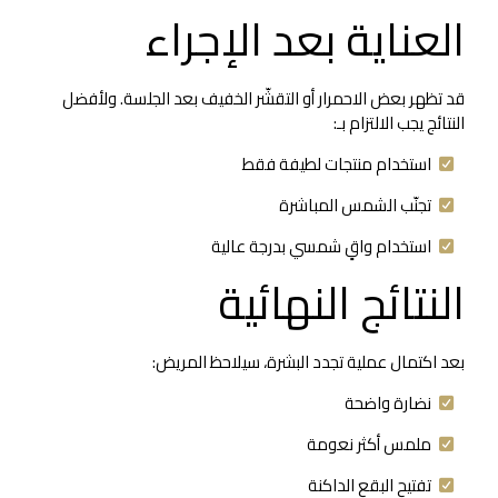
العناية بعد الإجراء
قد تظهر بعض الاحمرار أو التقشّر الخفيف بعد الجلسة. ولأفضل
النتائج يجب الالتزام بـ:
استخدام منتجات لطيفة فقط
تجنّب الشمس المباشرة
استخدام واقٍ شمسي بدرجة عالية
النتائج النهائية
بعد اكتمال عملية تجدد البشرة، سيلاحظ المريض:
نضارة واضحة
ملمس أكثر نعومة
تفتيح البقع الداكنة