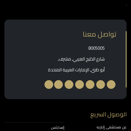
تواصل معنا
‎8005005‎
شارع الخليج العربي, مشرف,
أبو ظبي, الإمارات العربية المتحدة
وصول السريع
مستشفى إليزيه
إنسايتس