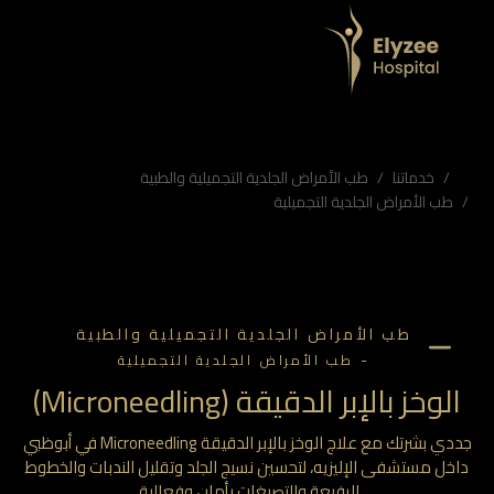
خدماتنا
طب الأمراض الجلدية التجميلية والطبية
طب الأمراض الجلدية التجميلية
طب الأمراض الجلدية التجميلية والطبية
-
طب الأمراض الجلدية التجميلية
الوخز بالإبر الدقيقة (Microneedling)
جددي بشرتك مع علاج الوخز بالإبر الدقيقة Microneedling في أبوظبي
خل مستشفى الإليزيه، لتحسين نسيج الجلد وتقليل الندبات والخطوط
الرفيعة والتصبغات بأمان وفعالية.