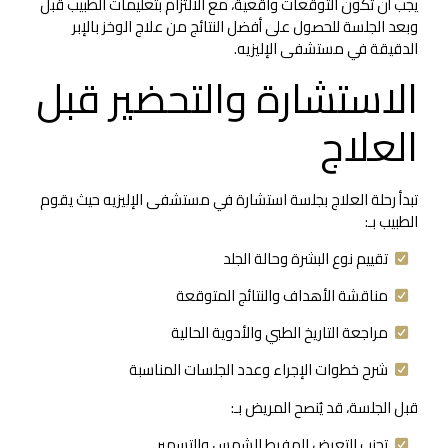
يجب أن تكون التوقعات واقعية، مع الالتزام بتعليمات الطبيب قبل
وبعد الجلسة للحصول على أفضل النتائج من علاج الوخز بالإبر
الدقيقة في مستشفى الإليزيه.
الاستشارة والتحضير قبل
العلاج
تبدأ رحلة العلاج بجلسة استشارة في مستشفى الإليزيه حيث يقوم
الطبيب بـ:
تقييم نوع البشرة وحالة الجلد
مناقشة الأهداف والنتائج المتوقعة
مراجعة التاريخ الطبي والأدوية الحالية
شرح خطوات الإجراء وعدد الجلسات المناسبة
قبل الجلسة، قد يُنصح المريض بـ:
تجنب التعرض المفرط للشمس والتسمير