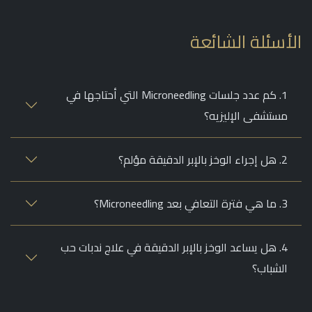
أسئلة الشائعة
1. كم عدد جلسات Microneedling التي أحتاجها في
مستشفى الإليزيه؟
2. هل إجراء الوخز بالإبر الدقيقة مؤلم؟
3. ما هي فترة التعافي بعد Microneedling؟
4. هل يساعد الوخز بالإبر الدقيقة في علاج ندبات حب
الشباب؟