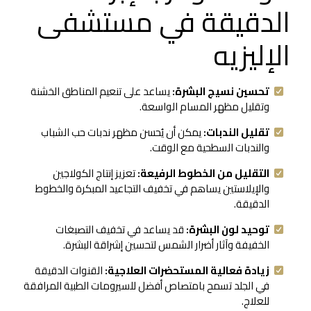
الدقيقة في مستشفى
الإليزيه
تحسين نسيج البشرة:
يساعد على تنعيم المناطق الخشنة
وتقليل مظهر المسام الواسعة.
تقليل الندبات:
يمكن أن يُحسن مظهر ندبات حب الشباب
والندبات السطحية مع الوقت.
التقليل من الخطوط الرفيعة:
تعزيز إنتاج الكولاجين
والإيلاستين يساهم في تخفيف التجاعيد المبكرة والخطوط
الدقيقة.
توحيد لون البشرة:
قد يساعد في تخفيف التصبغات
الخفيفة وآثار أضرار الشمس لتحسين إشراقة البشرة.
زيادة فعالية المستحضرات العلاجية:
القنوات الدقيقة
في الجلد تسمح بامتصاص أفضل للسيرومات الطبية المرافقة
للعلاج.