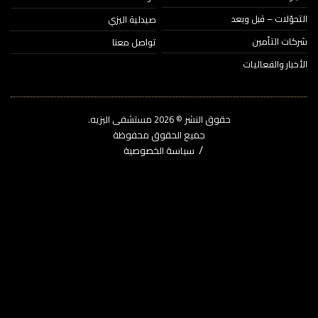
حوّلات – قبل وبعد
صيدلية اليزي
ات التأمين
تواصل معنا
خبار والفعاليات
حقوق النشر © 2026‎ مستشفى اليزيه.
جميع الحقوق محفوظة
سياسة الخصوصية