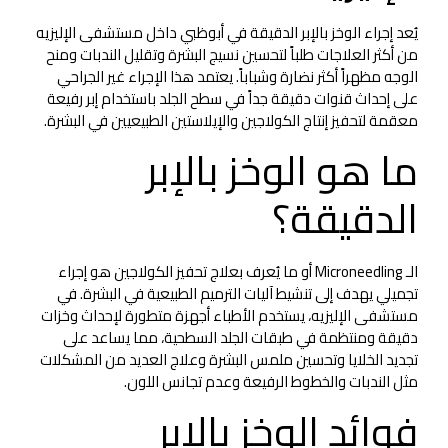
يُعد إجراء الوخز بالإبر الدقيقة في أبوظبي داخل مستشفى الإليزيه
من أكثر العلاجات طلباً لتحسين نسيج البشرة وتقليل الندبات ومنح
الوجه مظهراً أكثر نضارة وشباباً. يعتمد هذا الإجراء غير الجراحي
على إحداث قنوات دقيقة جداً في سطح الجلد باستخدام إبر رفيعة
معقمة لتحفيز إنتاج الكولاجين والإيلاستين الطبيعيين في البشرة.
ما هو الوخز بالإبر
الدقيقة؟
الـ Microneedling أو ما يُعرف بعلاج تحفيز الكولاجين هو إجراء
تجميلي يهدف إلى تنشيط آليات الترميم الطبيعية في البشرة. في
مستشفى الإليزيه، يستخدم الأطباء أجهزة متطورة لإحداث وخزات
دقيقة ومنتظمة في طبقات الجلد السطحية، مما يساعد على
تجديد الخلايا وتحسين ملمس البشرة وعلاج العديد من المشكلات
مثل الندبات والخطوط الرفيعة وعدم تجانس اللون.
فوائد الوخز بالإبر