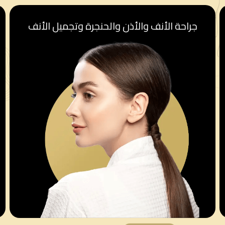
قسم أمراض النساء والولادة