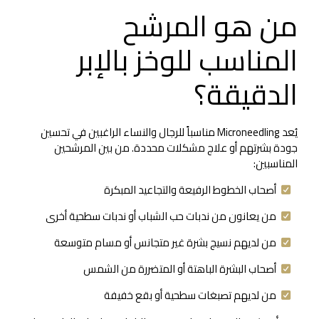
من هو المرشح
المناسب للوخز بالإبر
الدقيقة؟
يُعد Microneedling مناسباً للرجال والنساء الراغبين في تحسين
جودة بشرتهم أو علاج مشكلات محددة. من بين المرشحين
المناسبين:
أصحاب الخطوط الرفيعة والتجاعيد المبكرة
من يعانون من ندبات حب الشباب أو ندبات سطحية أخرى
من لديهم نسيج بشرة غير متجانس أو مسام متوسعة
أصحاب البشرة الباهتة أو المتضررة من الشمس
من لديهم تصبغات سطحية أو بقع خفيفة