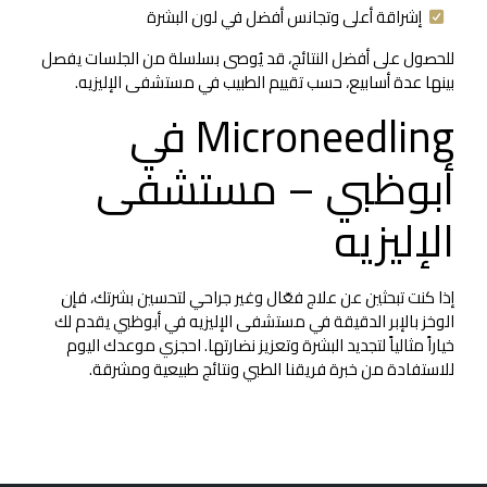
إشراقة أعلى وتجانس أفضل في لون البشرة
للحصول على أفضل النتائج، قد يُوصى بسلسلة من الجلسات يفصل
بينها عدة أسابيع، حسب تقييم الطبيب في مستشفى الإليزيه.
Microneedling في
أبوظبي – مستشفى
الإليزيه
إذا كنت تبحثين عن علاج فعّال وغير جراحي لتحسين بشرتك، فإن
الوخز بالإبر الدقيقة في مستشفى الإليزيه في أبوظبي يقدم لك
خياراً مثالياً لتجديد البشرة وتعزيز نضارتها. احجزي موعدك اليوم
للاستفادة من خبرة فريقنا الطبي ونتائج طبيعية ومشرقة.