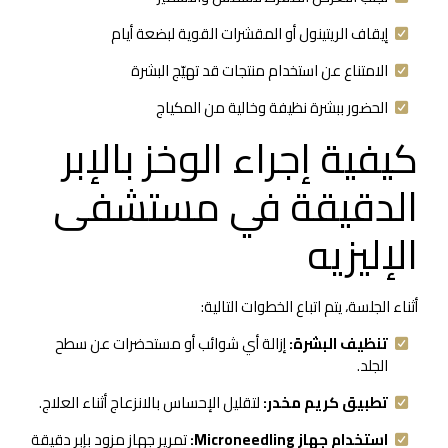
إيقاف الريتينول أو المقشرات القوية لبضعة أيام
الامتناع عن استخدام منتجات قد تهيّج البشرة
الحضور ببشرة نظيفة وخالية من المكياج
كيفية إجراء الوخز بالإبر
الدقيقة في مستشفى
الإليزيه
أثناء الجلسة، يتم اتباع الخطوات التالية:
تنظيف البشرة:
إزالة أي شوائب أو مستحضرات عن سطح
الجلد.
تطبيق كريم مخدر:
لتقليل الإحساس بالانزعاج أثناء العلاج.
استخدام جهاز Microneedling:
تمرير جهاز مزود بإبر دقيقة