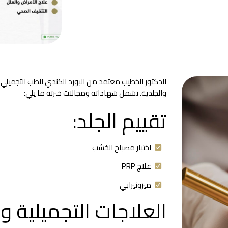
الدكتور الخطيب معتمد من البورد الكندي للطب التجميلي
والجلدية. تشمل شهاداته ومجالات خبرته ما يلي:
تقييم الجلد:
اختبار مصباح الخشب
علاج PRP
ميزوثيرابي
العلاجات التجميلية وا