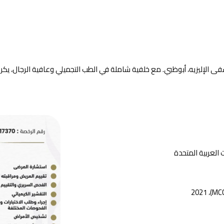
شفى الإليزيه، أبوظبي. مع خلفية شاملة في الطب التجميلي وعافية الرجال، يك
 العربية المتحدة