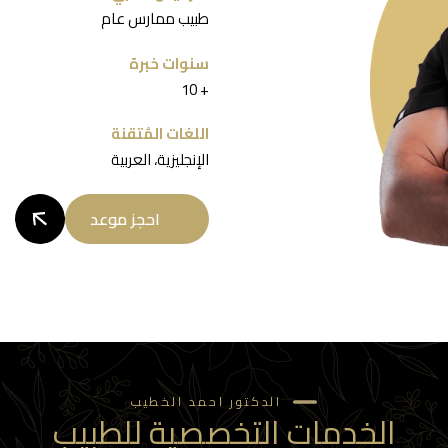
طبيب ممارس عام
سنوات خبرة
‎10 +‎
اللغات المُتقنة
الإنجليزية، العربية
احجز موعد
الدكتور احمد الخطيب
الخدمات التخصصية للطبيب