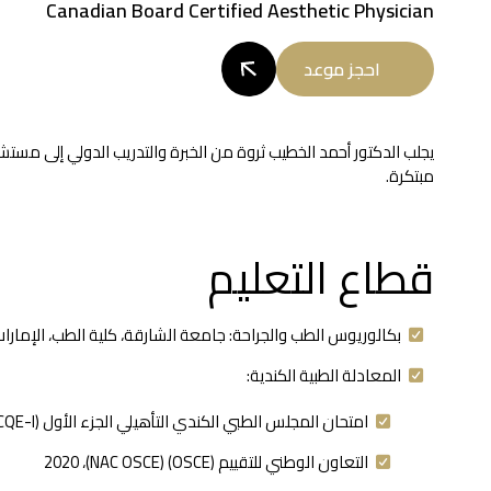
Canadian Board Certified Aesthetic Physician
احجز موعد
يجلب الدكتور أحمد الخطيب ثروة من الخبرة والتدريب الدولي إلى مست
مبتكرة.
قطاع التعليم
بكالوريوس الطب والجراحة: جامعة الشارقة، كلية الطب، الإمارات
المعادلة الطبية الكندية:
امتحان المجلس الطبي الكندي التأهيلي الجزء الأول (MCCQE-I)، 2021
التعاون الوطني للتقييم (OSCE) (NAC OSCE)، 2020