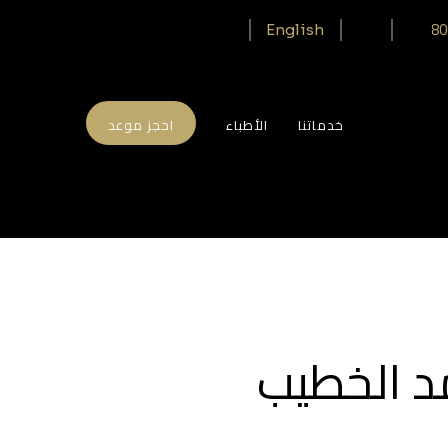
80
English
خدماتنا
الأطباء
احجز موعد
مد الخطيب