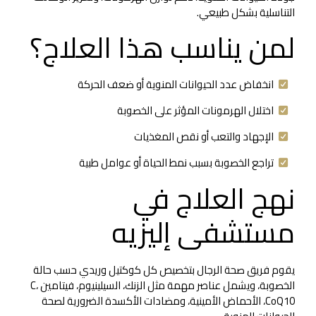
التناسلية بشكل طبيعي.
لمن يناسب هذا العلاج؟
انخفاض عدد الحيوانات المنوية أو ضعف الحركة
اختلال الهرمونات المؤثر على الخصوبة
الإجهاد والتعب أو نقص المغذيات
تراجع الخصوبة بسبب نمط الحياة أو عوامل طبية
نهج العلاج في
مستشفى إليزيه
يقوم فريق صحة الرجال بتخصيص كل كوكتيل وريدي حسب حالة
الخصوبة، ويشمل عناصر مهمة مثل الزنك، السيلينيوم، فيتامين C،
CoQ10، الأحماض الأمينية، ومضادات الأكسدة الضرورية لصحة