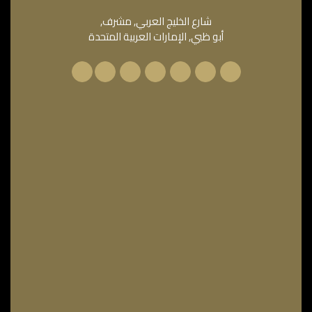
شارع الخليج العربي, مشرف,
أبو ظبي, الإمارات العربية المتحدة