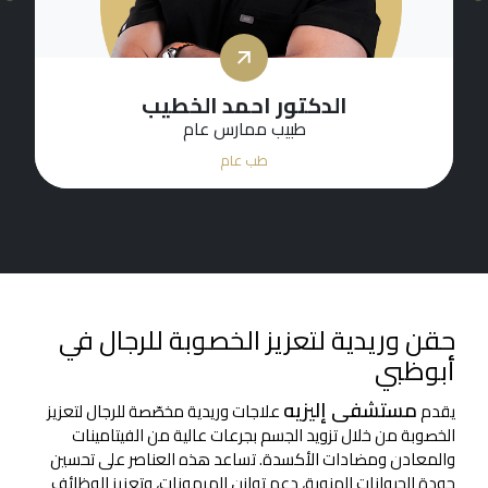
الدكتور احمد الخطيب
طبيب ممارس عام
أ
طب عام
حقن وريدية لتعزيز الخصوبة للرجال في
أبوظبي
مستشفى إليزيه
يقدم
علاجات وريدية مخصّصة للرجال لتعزيز
الخصوبة من خلال تزويد الجسم بجرعات عالية من الفيتامينات
والمعادن ومضادات الأكسدة. تساعد هذه العناصر على تحسين
جودة الحيوانات المنوية، دعم توازن الهرمونات، وتعزيز الوظائف