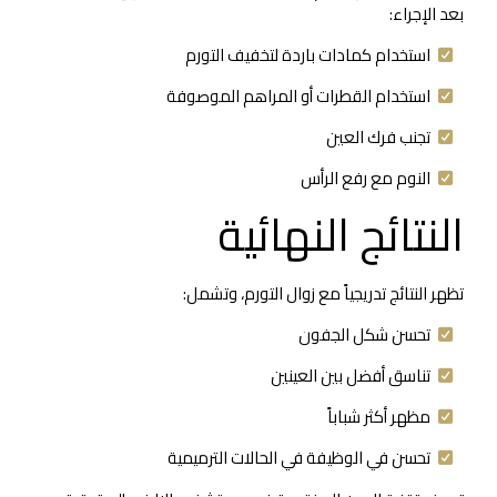
بعد الإجراء:
استخدام كمادات باردة لتخفيف التورم
استخدام القطرات أو المراهم الموصوفة
تجنب فرك العين
النوم مع رفع الرأس
النتائج النهائية
تظهر النتائج تدريجياً مع زوال التورم، وتشمل:
تحسن شكل الجفون
تناسق أفضل بين العينين
مظهر أكثر شباباً
تحسن في الوظيفة في الحالات الترميمية