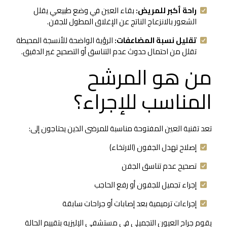
راحة أكبر للمريض:
بقاء العين في وضع طبيعي يقلل
الشعور بالانزعاج الناتج عن الإغلاق المطول للجفن.
تقليل نسبة المضاعفات:
الرؤية الواضحة للأنسجة المحيطة
تقلل من احتمال حدوث عدم التناسق أو التصحيح غير الدقيق.
من هو المرشح
المناسب للإجراء؟
تعد تقنية العين المفتوحة مناسبة للمرضى الذين يحتاجون إلى:
إصلاح تهدل الجفون (الارتخاء)
تصحيح عدم تناسق الجفن
إجراء تجميل للجفون أو رفع الحاجب
إجراءات ترميمية بعد إصابات أو جراحات سابقة
يقوم جراح العيون التجميلي في مستشفى الإليزيه بتقييم الحالة