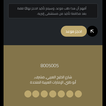
أفهم أن هذا طلب موعد، وسيتم تأكيد الحجز نهائيًا فقط
بعد مكالمة تأكيد من مستشفى إليزيه.
احجز موعد
‎8005005‎
شارع الخليج العربي, مشرف,
أبو ظبي, الإمارات العربية المتحدة