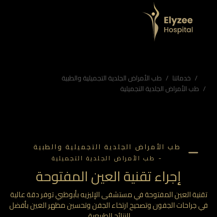
تشفى الإليزيه
حات الجفون وتصحيح ارتخاء الجفن وتحسين مظهر العين بأفضل النتائج الطبيعية.
اء الجفن، تجميل العيون، جراحة تجميلية للعين
خدماتنا
طب الأمراض الجلدية التجميلية والطبية
طب الأمراض الجلدية التجميلية
طب الأمراض الجلدية التجميلية والطبية
-
طب الأمراض الجلدية التجميلية
إجراء تقنية العين المفتوحة
نية العين المفتوحة في مستشفى الإليزيه بأبوظبي توفر دقة عالية
 جراحات الجفون وتصحيح ارتخاء الجفن وتحسين مظهر العين بأفضل
النتائج الطبيعية.