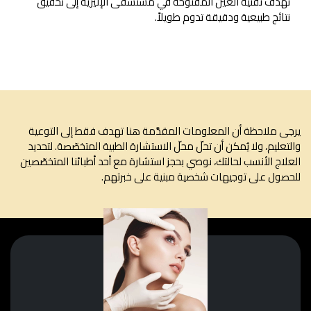
تهدف تقنية العين المفتوحة في مستشفى الإليزيه إلى تحقيق
نتائج طبيعية ودقيقة تدوم طويلاً.
ى ملاحظة أن المعلومات المقدَّمة هنا تهدف فقط إلى التوعية
تعليم، ولا يُمكن أن تحلّ محلّ الاستشارة الطبية المتخصّصة. لتحديد
لاج الأنسب لحالتك، نوصي بحجز استشارة مع أحد أطبائنا المتخصّصين
صول على توجيهات شخصية مبنية على خبرتهم.