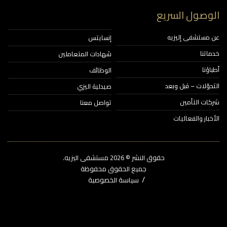
وصول السريع
مستشفى إليزيه
إنسايتس
اتنا
شهادات المتعاملين
ؤنا
الوظائف
حوّلات – قبل وبعد
صيدلية اليزي
ات التأمين
تواصل معنا
خبار والفعاليات
حقوق النشر © 2026‎ مستشفى اليزيه.
جميع الحقوق محفوظة
سياسة الخصوصية