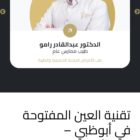
الدكتورة هيام عطا جبلي
أخصائي طب الأمراض الجلدية
طب الأمراض الجلدية التجميلية والطبية
تقنية العين المفتوحة
في أبوظبي –