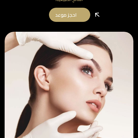
احجز موعد