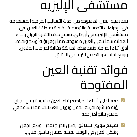
مستشفى الإليزيه
تعد تقنية العين المفتوحة من أحدث الأساليب الجراحية المستخدمة
في الإجراءات التجميلية والترميمية الخاصة بمنطقة العين. في
مستشفى الإليزيه في أبوظبي، تسمح هذه التقنية للجراح بإجراء
العملية بينما تبقى العين مفتوحة، مما يوفر رؤية أوضح وتحكماً
أدق أثناء الجراحة. وتُعد هذه الطريقة مثالية لجراحات الجفون،
ورفع الحاجب، والتصحيح الترميمي الدقيق.
فوائد تقنية العين
المفتوحة
دقة أعلى أثناء الجراحة:
بقاء العين مفتوحة يمنح الجراح
رؤية مباشرة لحركة الجفن وتوزان العضلات، مما يساعد في
تحقيق نتائج أكثر دقة.
تقييم فوري للنتائج:
يمكن للجراح تعديل وضع الجفن
وشكل العين في الوقت نفسه لضمان تناسق مثالي.