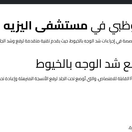
وظبي في
مستشفى اليزيه
صة في إجراءات شد الوجه بالخيوط، حيث يقدم تقنية متقدمة لرفع وشد الجلد ال
 شد الوجه بالخيوط
شد الوجه بالخيوط هو إجراء تجميلي غير جراحي يعتمد على خيوط PDO القابلة للامتصاص، والتي تُوضع تحت الجلد لرف
.