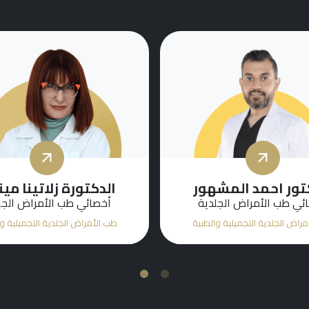
تور عبدالقادر رامو
الدكتورة هيام عطا 
طبيب ممارس عام
أخصائي طب الأمراض الجل
راض الجلدية التجميلية والطبية
طب الأمراض الجلدية التجميلية و
2
1