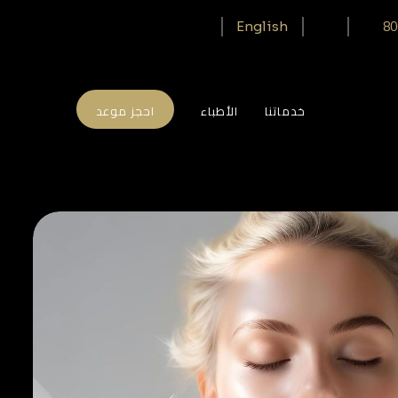
80
English
خدماتنا
الأطباء
احجز موعد