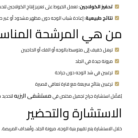
تحفيز الكولاجين:
تعمل الخيوط على تعزيز إنتاج الكولاجين لتح
نتائج طبيعية:
إعادة شباب الوجه دون مظهر مشدود أو غير ط
من هي المرشحة المناسب
ترهل خفيف إلى متوسط بالوجه أو الفك أو الحاجبين
مرونة جيدة في الجلد
ترغبين في شد الوجه دون جراحة
ترغبين بنتائج سريعة مع فترة تعافي قصيرة
مستشفى اليزيه
يُفضّل استشارة جراح تجميل مختص في
لتحديد 
الاستشارة والتحضير
خلال الاستشارة يتم تقييم بنية الوجه، مرونة الجلد، وأهداف المريضة.