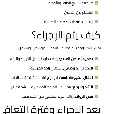
مراجعة التاريخ الطبي والأدوية
الامتناع عن التدخين
إيقاف مميعات الدم عند الضرورة
كيف يتم الإجراء؟
يُجرى شد الوجه بالخيوط تحت التخدير الموضعي ويتضمن:
تحديد أماكن العلاج:
رسم خطوط إدخال الخيوط والرفع.
التخدير الموضعي:
لضمان راحة المريضة.
إدخال الخيوط:
باستخدام إبر أو قنيات دقيقة تحت الجلد.
الشد والرفع:
يتم سحب الخيوط للحصول على شد فوري.
قص الزوائد:
إزالة الجزء المتبقي من الخيط بدقة.
بعد الإجراء وفترة التعافي