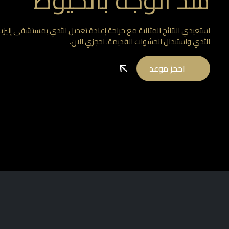
شد الوجه بالخيوط
استعيدي النتائج المثالية مع جراحة إعادة تعديل الثدي بمستشفى إليزي
الثدي واستبدال الحشوات القديمة. احجزي الآن.
احجز موعد