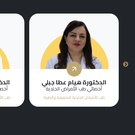
الدكتور ساندرو سيسيليو
فورياني
الدك
أخصائي طب الأمراض الجلدية
طب الأمراض الجلدية التجميلية والطبية
طب الأم