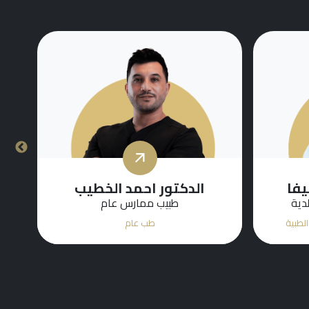
جبلي
الدكتور احمد المشهور
دية
أخصائي طب الأمراض الجلدية
الطبية
طب الأمراض الجلدية التجميلية والطبية