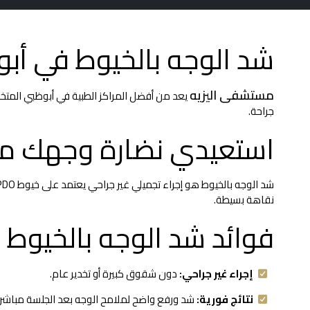
شد الوجه بالخيوط في أب
مستشفى اليزيه
يعد من أفضل المراكز الطبية في أبوظبي المتخص
جراحة.
استعيدي نضارة وجهك مع
نقاهة بسيطة.
فوائد شد الوجه بالخيوط
إجراء غير جراحي:
دون شقوق كبيرة أو تخدير عام.
نتائج فورية:
شد ورفع واضح لملامح الوجه بعد الجلسة مباشرة