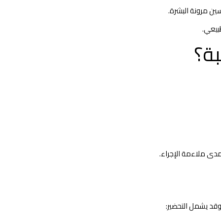
سين مرونة البشرة.
بيعي.
ة؟
مدى ملاءمة الإجراء.
 وقد يشمل التحضير: