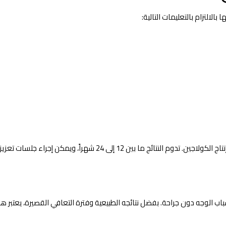
لالتزام بالتعليمات التالية:
راً، ويمكن إجراء جلسات تعزيز للحفاظ على مظهر الوجه الشبابي.
شباب الوجه دون جراحة. بفضل نتائجه الطبيعية وفترة التعافي القصيرة، يعتبر هذا