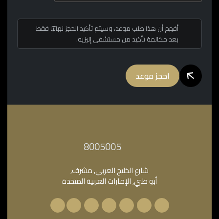
أفهم أن هذا طلب موعد، وسيتم تأكيد الحجز نهائيًا فقط
بعد مكالمة تأكيد من مستشفى إليزيه.
احجز موعد
‎8005005‎
شارع الخليج العربي, مشرف,
أبو ظبي, الإمارات العربية المتحدة