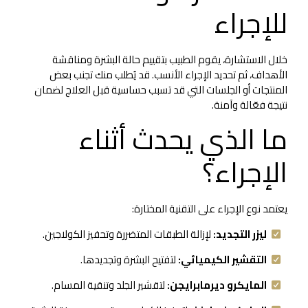
للإجراء
خلال الاستشارة، يقوم الطبيب بتقييم حالة البشرة ومناقشة
الأهداف، ثم تحديد الإجراء الأنسب. قد يُطلب منك تجنب بعض
المنتجات أو الجلسات التي قد تسبب حساسية قبل العلاج لضمان
نتيجة فعّالة وآمنة.
ما الذي يحدث أثناء
الإجراء؟
يعتمد نوع الإجراء على التقنية المختارة:
ليزر التجديد:
لإزالة الطبقات المتضررة وتحفيز الكولاجين.
التقشير الكيميائي:
لتفتيح البشرة وتجديدها.
المايكرو ديرمابرايجن:
لتقشير الجلد وتنقية المسام.