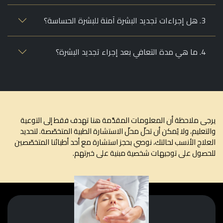
3. هل إجراءات تجديد البشرة آمنة للبشرة الحساسة؟
4. ما هي مدة التعافي بعد إجراء تجديد البشرة؟
ى ملاحظة أن المعلومات المقدَّمة هنا تهدف فقط إلى التوعية
تعليم، ولا يُمكن أن تحلّ محلّ الاستشارة الطبية المتخصّصة. لتحديد
لاج الأنسب لحالتك، نوصي بحجز استشارة مع أحد أطبائنا المتخصّصين
صول على توجيهات شخصية مبنية على خبرتهم.