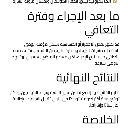
المايكرونيدلينغ:
لتحفيز الكولاجين وتحسين مرونة البشرة.
ما بعد الإجراء وفترة
التعافي
قد تظهر بعض الاحمرار أو الحساسية بشكل مؤقت. يوصى
باستخدام منتجات لطيفة وحماية عالية من الشمس. تختلف مدة
التعافي حسب نوع الإجراء، لكن معظم المرضى يعودون لروتينهم
اليومي بسرعة.
النتائج النهائية
تظهر النتائج تدريجيًا مع تحسن نسيج البشرة وتجدد الكولاجين. يمكن
توقع بشرة أكثر نعومة، توحيدًا في اللون، تقليل التجاعيد، وإطلالة
أكثر شبابًا وإشراقًا.
الخلاصة