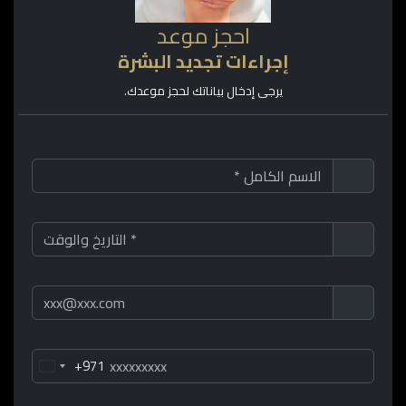
احجز موعد
إجراءات تجديد البشرة
يرجى إدخال بياناتك لحجز موعدك.
+971