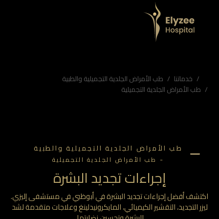
ليزي
، التقشير الكيميائي، المايكرونيدلينغ وعلاجات متقدمة لشد البشرة وتحسين نضارتها.
 البشرة، علاجات مكافحة الشيخوخة، تجميل البشرة الإمارات
خدماتنا
طب الأمراض الجلدية التجميلية والطبية
طب الأمراض الجلدية التجميلية
طب الأمراض الجلدية التجميلية والطبية
-
طب الأمراض الجلدية التجميلية
إجراءات تجديد البشرة
تشف أفضل إجراءات تجديد البشرة في أبوظبي في مستشفى إليزي.
زر التجديد، التقشير الكيميائي، المايكرونيدلينغ وعلاجات متقدمة لشد
البشرة وتحسين نضارتها.