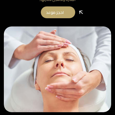
احجز موعد