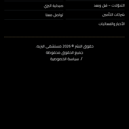
حوّلات – قبل وبعد
صيدلية اليزي
ات التأمين
تواصل معنا
خبار والفعاليات
حقوق النشر © 2026‎ مستشفى اليزيه.
جميع الحقوق محفوظة
سياسة الخصوصية