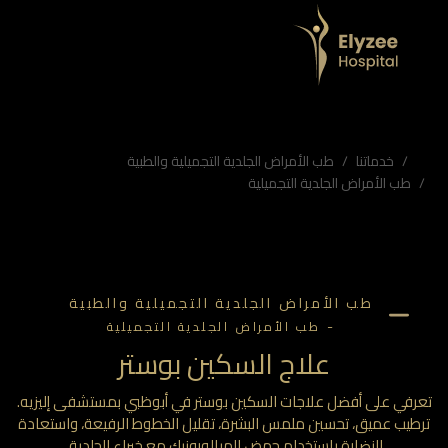
يزيه
ميق، تحسين ملمس البشرة، تقليل الخطوط الرفيعة، واستعادة النضارة باستخدام حمض الهيالورونيك مع خبراء الجلدية.
تشفى إليزيه، علاج نضارة البشرة، تجميل غير جراحي أبوظبي
خدماتنا
طب الأمراض الجلدية التجميلية والطبية
طب الأمراض الجلدية التجميلية
طب الأمراض الجلدية التجميلية والطبية
-
طب الأمراض الجلدية التجميلية
علاج السكين بوستر
رفي على أفضل علاجات السكين بوستر في أبوظبي بمستشفى إليزيه.
طيب عميق، تحسين ملمس البشرة، تقليل الخطوط الرفيعة، واستعادة
النضارة باستخدام حمض الهيالورونيك مع خبراء الجلدية.