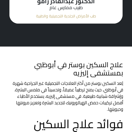
الدكتورة هيام عطا جبلي
أخصائي طب الأمراض الجلدية
طب الأمراض الجلدية التجميلية والطبية
علاج السكين بوستر في أبوظبي
بمستشفى إليزيه
يُعد السكين بوستر من أكثر العلاجات التجميلية غير الجراحية شهرة
في أبوظبي، حيث يمنح ترطيباً عميقاً، وتحسيناً في ملمس البشرة،
وإشراقة شبابية طبيعية. في مستشفى إليزيه، يستخدم الأطباء
أفضل تركيبات حمض الهيالورونيك لتجديد البشرة وتعزيز مرونتها
وحيويتها.
فوائد علاج السكين