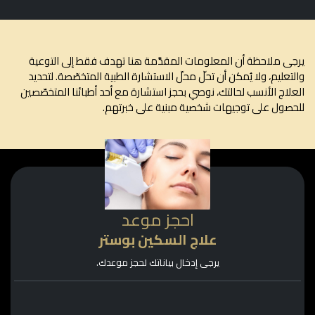
ى ملاحظة أن المعلومات المقدَّمة هنا تهدف فقط إلى التوعية
تعليم، ولا يُمكن أن تحلّ محلّ الاستشارة الطبية المتخصّصة. لتحديد
لاج الأنسب لحالتك، نوصي بحجز استشارة مع أحد أطبائنا المتخصّصين
صول على توجيهات شخصية مبنية على خبرتهم.
احجز موعد
علاج السكين بوستر
يرجى إدخال بياناتك لحجز موعدك.