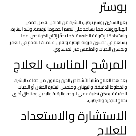
بوستر
يعزز السكين بوستر ترطيب البشرة من الداخل بفضل حمض
الهيالورونيك، مما يساعد على تنعيم الخطوط الرفيعة، وشد البشرة،
واستعادة الإشراقة الطبيعية. كما يحفّز إنتاج الكولاجين، مما
يساهم في تحسين مرونة البشرة وتقليل علامات التقدم في العمر
وتحسين الندبات والملمس غير المتساوي.
المرشح المناسب للعلاج
يعد هذا العلاج مثالياً للأشخاص الذين يعانون من جفاف البشرة،
والخطوط الدقيقة، والبهتان، وملمس البشرة الخشن أو الندبات
الخفيفة. يمكن تطبيقه على الوجه والرقبة واليدين ومناطق أخرى
تحتاج للتجديد والترطيب.
الاستشارة والاستعداد
للعلاج