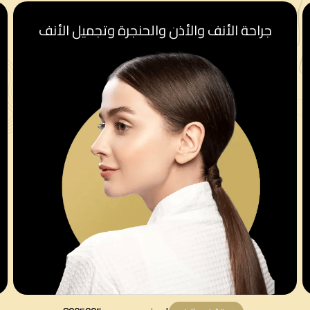
قسم أمراض النساء والولادة