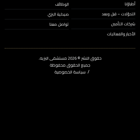
ؤنا
الوظائف
حوّلات – قبل وبعد
صيدلية اليزي
ات التأمين
تواصل معنا
خبار والفعاليات
حقوق النشر © 2026‎ مستشفى اليزيه.
جميع الحقوق محفوظة
سياسة الخصوصية