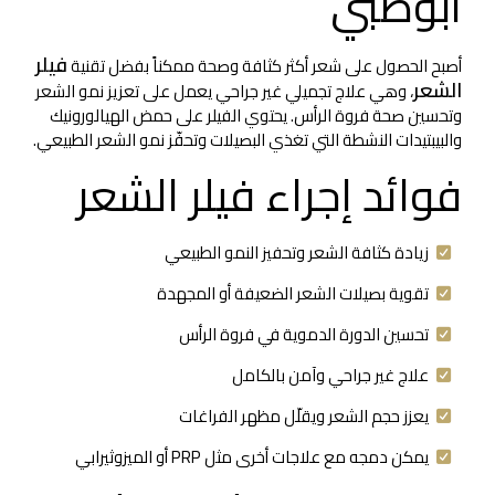
أبوظبي
فيلر
أصبح الحصول على شعر أكثر كثافة وصحة ممكناً بفضل تقنية
الشعر
، وهي علاج تجميلي غير جراحي يعمل على تعزيز نمو الشعر
وتحسين صحة فروة الرأس. يحتوي الفيلر على حمض الهيالورونيك
والبيبتيدات النشطة التي تغذي البصيلات وتحفّز نمو الشعر الطبيعي.
فوائد إجراء فيلر الشعر
زيادة كثافة الشعر وتحفيز النمو الطبيعي
تقوية بصيلات الشعر الضعيفة أو المجهدة
تحسين الدورة الدموية في فروة الرأس
علاج غير جراحي وآمن بالكامل
يعزز حجم الشعر ويقلّل مظهر الفراغات
يمكن دمجه مع علاجات أخرى مثل PRP أو الميزوثيرابي