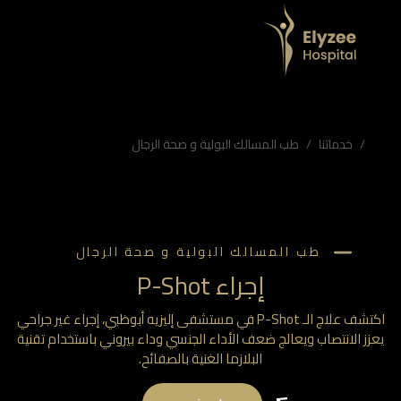
خدماتنا
طب المسالك البولية و صحة الرجال
طب المسالك البولية و صحة الرجال
إجراء P-Shot
اكتشف علاج الـ P-Shot في مستشفى إليزيه أبوظبي، إجراء غير جراحي
زز الانتصاب ويعالج ضعف الأداء الجنسي وداء بيروني باستخدام تقنية
البلازما الغنية بالصفائح.