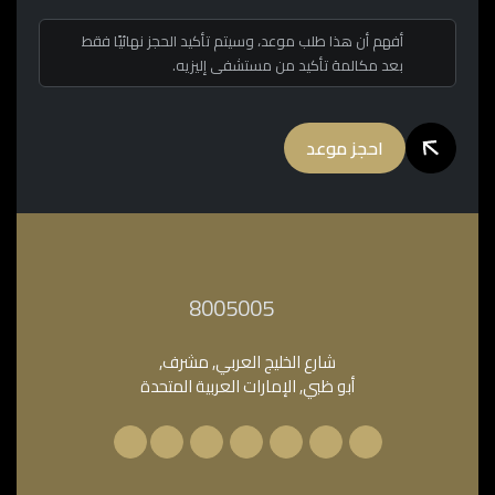
أفهم أن هذا طلب موعد، وسيتم تأكيد الحجز نهائيًا فقط
بعد مكالمة تأكيد من مستشفى إليزيه.
احجز موعد
‎8005005‎
شارع الخليج العربي, مشرف,
أبو ظبي, الإمارات العربية المتحدة