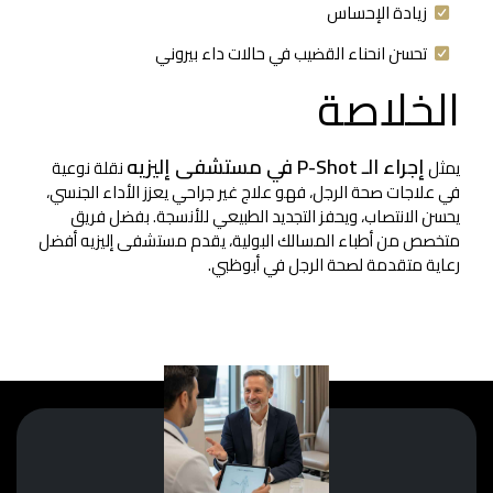
زيادة الإحساس
تحسن انحناء القضيب في حالات داء بيروني
الخلاصة
إجراء الـ P-Shot في مستشفى إليزيه
يمثل
نقلة نوعية
في علاجات صحة الرجل، فهو علاج غير جراحي يعزز الأداء الجنسي،
يحسن الانتصاب، ويحفز التجديد الطبيعي للأنسجة. بفضل فريق
متخصص من أطباء المسالك البولية، يقدم مستشفى إليزيه أفضل
رعاية متقدمة لصحة الرجل في أبوظبي.