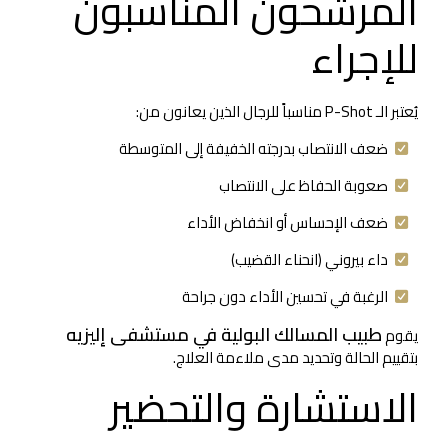
المرشحون المناسبون
للإجراء
يُعتبر الـ P-Shot مناسباً للرجال الذين يعانون من:
ضعف الانتصاب بدرجته الخفيفة إلى المتوسطة
صعوبة الحفاظ على الانتصاب
ضعف الإحساس أو انخفاض الأداء
داء بيروني (انحناء القضيب)
الرغبة في تحسين الأداء دون جراحة
طبيب المسالك البولية في مستشفى إليزيه
يقوم
بتقييم الحالة وتحديد مدى ملاءمة العلاج.
الاستشارة والتحضير