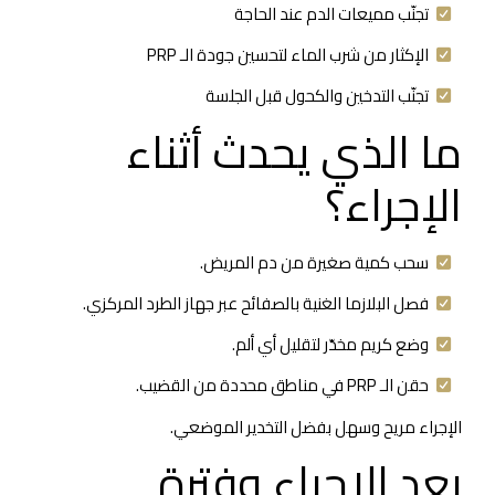
تجنّب مميعات الدم عند الحاجة
الإكثار من شرب الماء لتحسين جودة الـ PRP
تجنّب التدخين والكحول قبل الجلسة
ما الذي يحدث أثناء
الإجراء؟
سحب كمية صغيرة من دم المريض.
فصل البلازما الغنية بالصفائح عبر جهاز الطرد المركزي.
وضع كريم مخدّر لتقليل أي ألم.
حقن الـ PRP في مناطق محددة من القضيب.
الإجراء مريح وسهل بفضل التخدير الموضعي.
بعد الإجراء وفترة