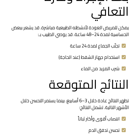
التعافي
يمكن للمريض العودة لأنشطته الطبيعية مباشرة. قد يشعر ببعض
الحساسية لمدة 24–48 ساعة. قد يوصي الطبيب بـ:
تجنّب الجماع لمدة 24 ساعة
استخدام جهاز الشفط (عند الحاجة)
شرب المزيد من الماء
النتائج المتوقعة
تظهر النتائج عادة خلال 3–6 أسابيع، بينما يستمر التحسن خلال
الأشهر التالية. تشمل النتائج:
انتصاب أقوى وأكثر ثباتاً
تحسن تدفق الدم