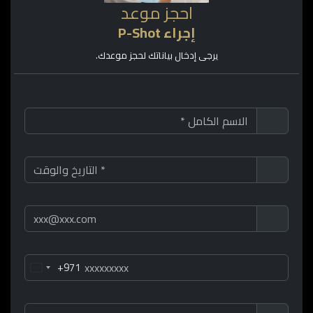
احجز موعد
إجراء P-Shot
يرجى إدخال بياناتك لحجز موعدك.
+971