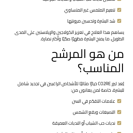
تنعيم الملمس غير المتساوي
شد البشرة وتحسين مرونتها
يساهم هذا العلاج في تعزيز الكولاجين والإيلاستين على المدى
الطويل، ما يمنح البشرة مظهرًا صحّيًا وأكثر نضارة.
من هو المرشح
المناسب؟
يُعد ليزر CO2RE خيارًا مثاليًا للأشخاص الراغبين في تجديد شامل
للبشرة، خاصة لمن يعانون من:
علامات التقدّم في السن
التصبغات وبقع الشمس
ندبات حب الشباب أو الندبات العميقة