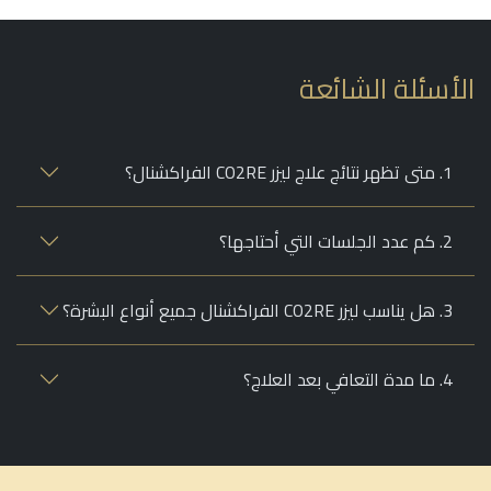
أسئلة الشائعة
1. متى تظهر نتائج علاج ليزر CO2RE الفراكشنال؟
2. كم عدد الجلسات التي أحتاجها؟
3. هل يناسب ليزر CO2RE الفراكشنال جميع أنواع البشرة؟
4. ما مدة التعافي بعد العلاج؟