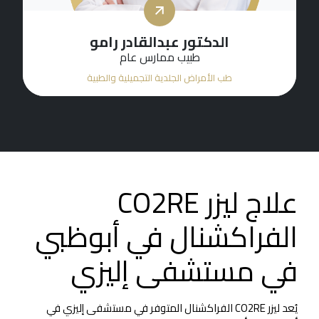
الدكتورة هيام عطا جبلي
أخصائي طب الأمراض الجلدية
طب الأمراض الجلدية التجميلية والطبية
علاج ليزر CO2RE
الفراكشنال في أبوظبي
في مستشفى إليزي
يُعد ليزر CO2RE الفراكشنال المتوفر في مستشفى إليزي في