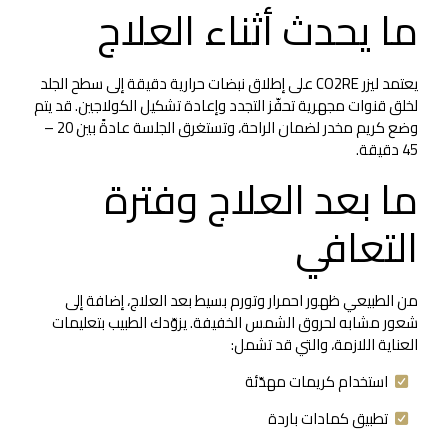
ما يحدث أثناء العلاج
يعتمد ليزر CO2RE على إطلاق نبضات حرارية دقيقة إلى سطح الجلد
لخلق قنوات مجهرية تحفّز التجدد وإعادة تشكيل الكولاجين. قد يتم
وضع كريم مخدر لضمان الراحة، وتستغرق الجلسة عادةً بين 20 –
45 دقيقة.
ما بعد العلاج وفترة
التعافي
من الطبيعي ظهور احمرار وتورم بسيط بعد العلاج، إضافة إلى
شعور مشابه لحروق الشمس الخفيفة. يزوّدك الطبيب بتعليمات
العناية اللازمة، والتي قد تشمل:
استخدام كريمات مهدّئة
تطبيق كمادات باردة