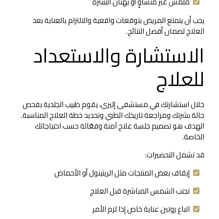
ملمس غير متساوٍ أو بهتان البشرة
يجب أن يتمتع المريض بتوقعات واقعية والالتزام بالعناية بعد
العلاج لضمان أفضل النتائج.
الاستشارة والاستعداد
للعلاج
خلال استشارتك في مستشفى إليزي، يقوم طبيب الجلدية بفحص
حالة بشرتك ومراجعة تاريخك الطبي وتحديد خطة العلاج المناسبة.
الهدف هو تصميم جلسة علاج آمنة وفعّالة حسب احتياجاتك
الخاصة.
قد تشمل التحضيرات:
إيقاف بعض المنتجات مثل الريتينول أو الأحماض
تجنب الشمس المباشرة قبل العلاج
اتباع روتين عناية خاص إذا لزم الأمر