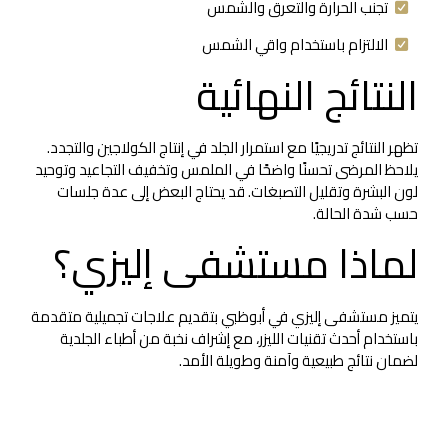
تجنب الحرارة والتعرق والشمس
الالتزام باستخدام واقي الشمس
النتائج النهائية
تظهر النتائج تدريجيًا مع استمرار الجلد في إنتاج الكولاجين والتجدد.
يلاحظ المرضى تحسنًا واضحًا في الملمس وتخفيف التجاعيد وتوحيد
لون البشرة وتقليل التصبغات. قد يحتاج البعض إلى عدة جلسات
حسب شدة الحالة.
لماذا مستشفى إليزي؟
يتميز مستشفى إليزي في أبوظبي بتقديم علاجات تجميلية متقدمة
باستخدام أحدث تقنيات الليزر، مع إشراف نخبة من أطباء الجلدية
لضمان نتائج طبيعية وآمنة وطويلة الأمد.