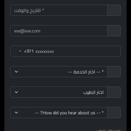
+971
ملاحظات للطبيب