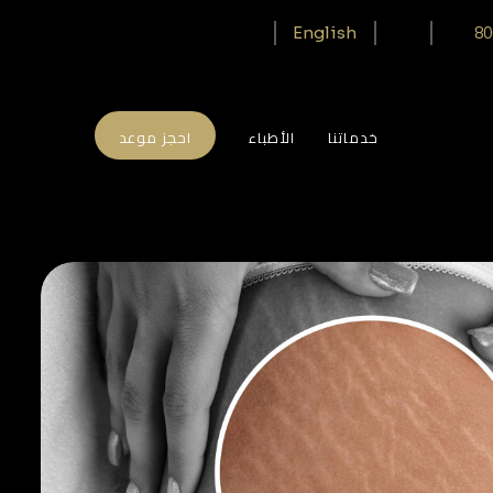
80
English
خدماتنا
الأطباء
احجز موعد