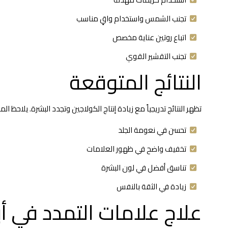
تجنب الشمس واستخدام واقٍ مناسب
اتباع روتين عناية مخصص
تجنب التقشير القوي
النتائج المتوقعة
تظهر النتائج تدريجياً مع زيادة إنتاج الكولاجين وتجدد البشرة. يلاحظ ال
تحسن في نعومة الجلد
تخفيف واضح في ظهور العلامات
تناسق أفضل في لون البشرة
زيادة في الثقة بالنفس
علاج علامات التمدد في 