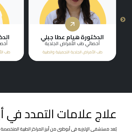
الدكتور ساندرو سيسيليو
فورياني
الدك
أخصائي طب الأمراض الجلدية
طب الأمراض الجلدية التجميلية والطبية
طب الأم
علاج علامات التمدد في 
يُعد مستشفى الإليزيه في أبوظبي من أبرز المراكز الطبية المتخصصة