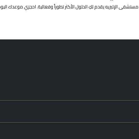
مستشفى الإليزيه يقدم لكِ الحلول الأكثر تطوراً وفعالية. احجزي موعدك اليو