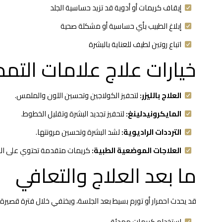
إيقاف كريمات أو أدوية قد تزيد حساسية الجلد
إبلاغ الطبيب بأي حساسية أو مشكلة صحية
اتباع روتين لطيف للعناية بالبشرة
خيارات علاج علامات التم
العلاج بالليزر:
لتحفيز الكولاجين وتحسين اللون والملمس.
المايكرونيدلينغ:
لتحفيز تجديد البشرة وتقليل الخطوط.
الترددات الراديوية:
لشد البشرة وتحسين مرونتها.
العلاجات الموضعية الطبية:
كريمات متقدمة تحتوي على الريتي
ما بعد العلاج والتعافي
قد يحدث احمرار أو تورم بسيط بعد الجلسة، ويختفي خلال فترة قصيرة.
استخدام كريمات مهدئة