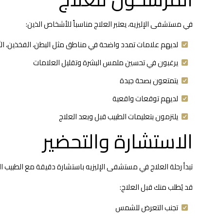
في مستشفى الإليزيه، يعتبر العلاج مناسباً للأشخاص الذين:
لديهم علامات تمدد واضحة في مناطق مثل البطن، الفخذين، الأرد
يرغبون في تحسين ملمس البشرة وتقليل العلامات
يتمتعون بصحة جيدة
لديهم توقعات واقعية
يلتزمون بتعليمات الطبيب قبل وبعد العلاج
الاستشارة والتحضير
تبدأ رحلة العلاج في مستشفى الإليزيه باستشارة دقيقة مع الطبيب المخ
قد يُطلب منك قبل العلاج:
تجنب التعرض للشمس