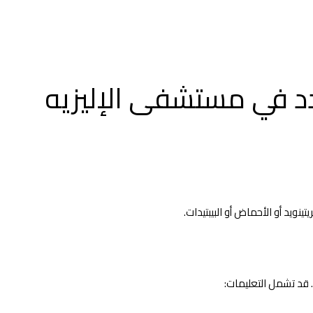
دد في مستشفى الإليزيه
نويد أو الأحماض أو البيبتيدات.
 قد تشمل التعليمات: