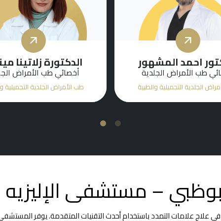
تور عبدالقادر رامو
الدكتورة هيام عطا 
طبيب ممارس عام
أخصائي طب الأمراض الجل
راض الجلدية التجميلية والطبية
طب الأمراض الجلدية التجميلية و
2
1
أبوظبي – مستشفى الإليزيه
 في علاج علامات التمدد باستخدام أحدث التقنيات المتقدمة. يوفر المستشفى