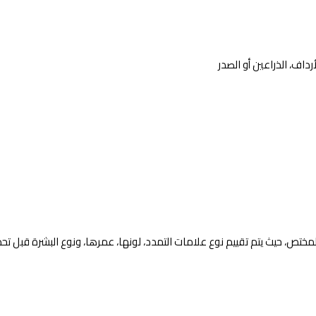
اف، الذراعين أو الصدر
تص، حيث يتم تقييم نوع علامات التمدد، لونها، عمرها، ونوع البشرة قبل تحديد