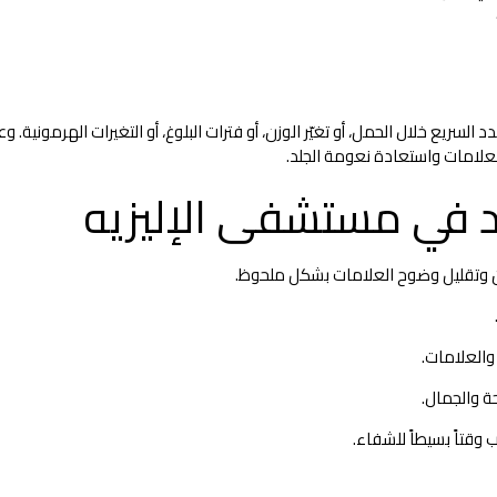
د نتيجة التمدد السريع خلال الحمل، أو تغيّر الوزن، أو فترات البلوغ، أو التغيرات الهرم
علامات واستعادة نعومة الجلد.
د في مستشفى الإليزيه
ن وتقليل وضوح العلامات بشكل ملحوظ.
 والعلامات.
حة والجمال.
وقتاً بسيطاً للشفاء.