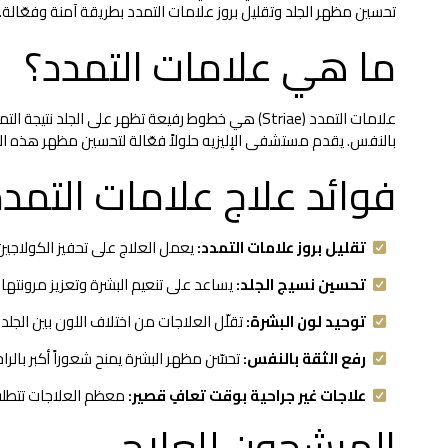
تحسين مظهر الجلد وتقليل بروز علامات التمدد بطريقة آمنة وفعّالة.
ما هي علامات التمدد؟
علامات التمدد (Striae) هي خطوط رفيعة تظهر على الجل
بالنفس. يقدم مستشفى الإليزيه حلولاً فعّالة لتحسين مظهر هذه ال
فوائد علاج علامات التمد
تقليل بروز علامات التمدد:
يعمل العلاج على تحفيز الكولاجي
تحسين نسيج الجلد:
يساعد على تنعيم البشرة وتعزيز مرونتها.
توحيد لون البشرة:
تقلّل العلاجات من اختلاف اللون بين الجلد
رفع الثقة بالنفس:
تحسّن مظهر البشرة يمنح شعوراً أكبر بالرا
علاجات غير جراحية بوقت تعافٍ قصير:
معظم العلاجات تتطلب 
المرشحون للعلاج