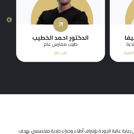
جبلي
الدكتور احمد المشهور
دية
أخصائي طب الأمراض الجلدية
الطبية
طب الأمراض الجلدية التجميلية والطبية
 رعاية عالية الجودة بإشراف أطباء وخبراء جلدية متخصصين، بهدف