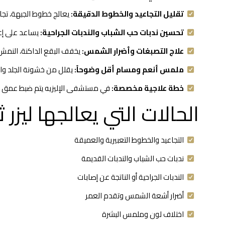
تقليل التجاعيد والخطوط الدقيقة:
يعالج خطوط الجبهة، تجاع
تحسين ندبات حب الشباب والندبات الجراحية:
يساعد على إع
علاج التصبغات وأضرار الشمس:
يخفف البقع الداكنة، النمش
ملمس أنعم ومسام أقل وضوحاً:
يقلل من خشونة الجلد والم
خطة علاجية مخصصة:
في مستشفى الإليزيه يتم ضبط عمق وقو
الحالات التي يعالجها ليزر
التجاعيد والخطوط التعبيرية والعميقة
ندبات حب الشباب والندبات القديمة
الندبات الجراحية أو الناتجة عن إصابات
أضرار أشعة الشمس وتقدم العمر
اختلاف لون وملمس البشرة