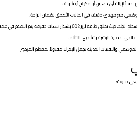
 جيداً لإزالة أي دهون أو مكياج أو شوائب.
موضعي مع مهدئ خفيف في الحالات الأعمق لضمان الراحة.
ليزر CO2 بشكل نبضات دقيقة يتم التحكم في عمقها وكثافتها.
جي لحماية البشرة وتشجيع الالتئام.
ر الموضعي والتقنيات الحديثة تجعل الإجراء مقبولاً لمعظم المرضى.
ي