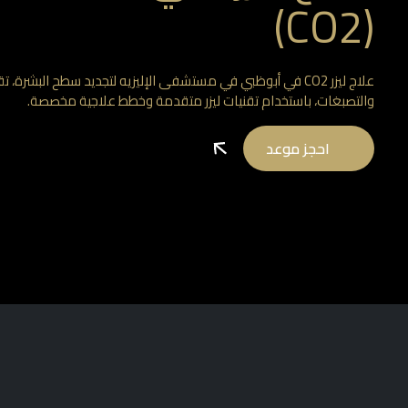
(CO2)
علاج ليزر CO2 في أبوظبي في مستشفى الإليزيه لتجديد سطح البشرة،
والتصبغات، باستخدام تقنيات ليزر متقدمة وخطط علاجية مخصصة.
احجز موعد