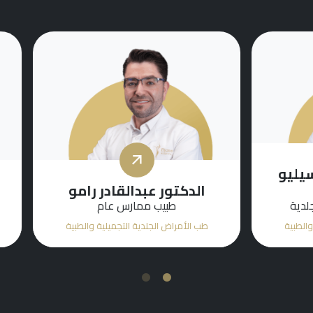
تور عبدالقادر رامو
الدكتورة هيام عطا 
طبيب ممارس عام
أخصائي طب الأمراض الجل
راض الجلدية التجميلية والطبية
طب الأمراض الجلدية التجميلية و
2
1