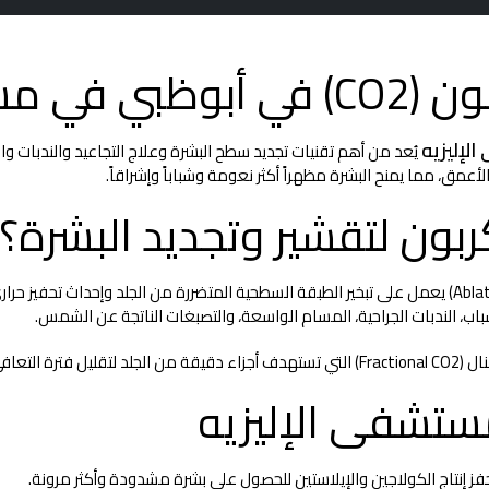
 الإليزيه
إليزيه
عمق، مما يمنح البشرة مظهراً أكثر نعومة وشباباً وإشراقاً.
كربون لتقشير وتجديد البشرة؟
باب، الندبات الجراحية، المسام الواسعة، والتصبغات الناتجة عن الشمس.
ة النتائج.
حفز إنتاج الكولاجين والإيلاستين للحصول على بشرة مشدودة وأكثر مرونة.