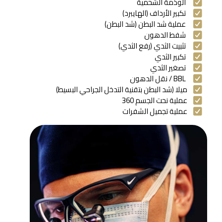
الوذمة الشحمية
تكبير الأرداف (الهايبرد)
عملية شد البطن (شد البطن)
شفط الدهون
تثبيت الثدي (رفع الثدي)
تكبير الثدي
تصغير الثدي
BBL / نقل الدهون
ميلا (شد البطن بتقنية التدخل الجراحي البسيط)
عملية نحت الجسم 360
عملية تجميل الشفرات