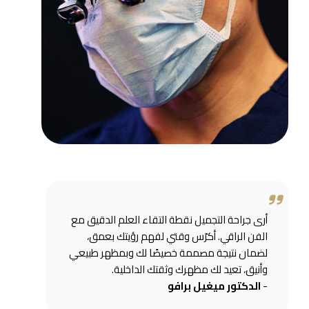
أرى جراحة التجميل نقطة التقاء العلم الدقيق مع
الفن الراقي. أكرّس وقتي لفهم رؤيتك بعمق،
لضمان نتيجة مصممة خصيصًا لك وبمظهر طبيعي
وأنيق، تعيد لك مظهرك وثقتك الداخلية.
-
الدكتور ميغيل برافو