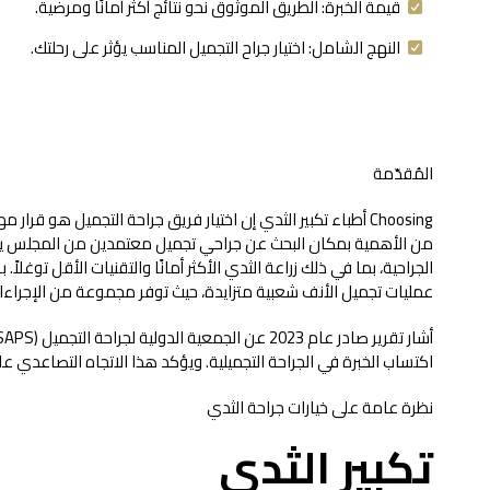
قيمة الخبرة: الطريق الموثوق نحو نتائج أكثر أمانًا ومرضية.
النهج الشامل: اختيار جراح التجميل المناسب يؤثر على رحلتك.
المُقدّمة
Choosing أطباء تكبير الثدي إن اختيار فريق جراحة التجميل هو
من الأهمية بمكان البحث عن جراحي تجميل معتمدين من المجلس يعطو
الجراحية، بما في ذلك زراعة الثدي الأكثر أمانًا والتقنيات الأقل توغ
عمليات تجميل الأنف شعبية متزايدة، حيث توفر مجموعة من الإجراءات
اكتساب الخبرة في الجراحة التجميلية. ويؤكد هذا الاتجاه التصاعدي عل
نظرة عامة على خيارات جراحة الثدي
تكبير الثدي