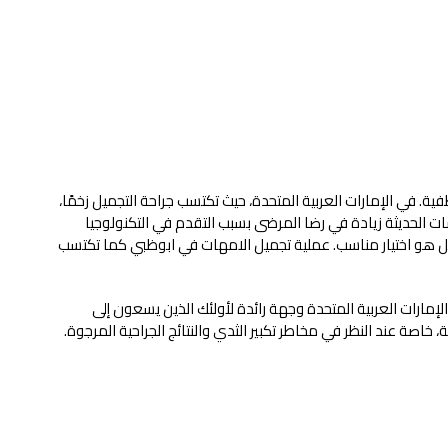
اطفية. في الإمارات العربية المتحدة، حيث تكتسب جراحة التجميل زخمًا،
الحديثة زيادة في رضا المرضى بسبب التقدم في التكنولوجيا
التجميل هو اختيار مناسب. عملية تجميل الامهات في ابوظبي كما تكتسب
احات الثدي بنسبة 7% في جميع أنحاء العالم، حيث أصبحت دولة الإمارات العربية المتحدة وجهة رائدة لأولئك الذين يسعون إلى
خاصة عند النظر في مخاطر تكبير الثدي والنتائج الجراحية المرجوة.