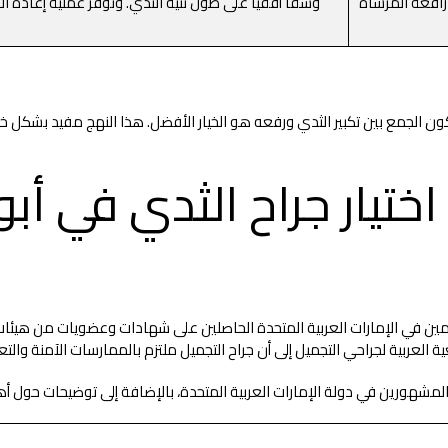
رافعة المرساة
وشقًا أفقيًا على طول ثنية الثدي. وتوفر عملية إعادة ال
كون الجمع بين تكبير الثدي ورفعه هو الخيار الأفضل. هذا النهج مفيد بشكل خا
اختيار جراح الثدي في أ
لمشهورين في دولة الإمارات العربية المتحدة، بالإضافة إلى توضيحات حول 