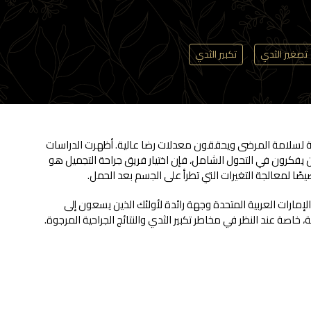
تصغير الثدي
تكبير الثدي
ية لسلامة المرضى ويحققون معدلات رضا عالية. أظهرت الدراسات
الذين يفكرون في التحول الشامل، فإن اختيار فريق جراحة التجميل هو
ا لمعالجة التغيرات التي تطرأ على الجسم بعد الحمل.
احات الثدي بنسبة 7% في جميع أنحاء العالم، حيث أصبحت دولة الإمارات العربية المتحدة وجهة رائدة لأولئك الذين يسعون إلى
خاصة عند النظر في مخاطر تكبير الثدي والنتائج الجراحية المرجوة.