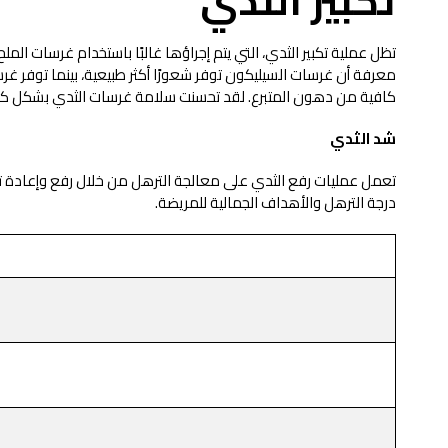
تكبير الثدي
تظل عملية تكبير الثدي، التي يتم إجراؤها غالبًا باستخدام غرسات ال
معرفة أن غرسات السيليكون توفر شعورًا أكثر طبيعية، بينما توفر غرسات
كافية من دهون المتبرع. لقد تحسنت سلامة غرسات الثدي بشكل كبير،
شد الثدي
تعمل عمليات رفع الثدي على معالجة الترهل من خلال رفع وإعادة تشكيل 
درجة الترهل والأهداف الجمالية للمريضة.