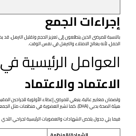
إجراءات الجمع
بالنسبة للمرضى الذين يتطلعون إلى تعزيز الحجم وتقليل الترهل، قد ي
الحمل، لأنه يعالج الامتلاء والترهل في نفس الوقت.
العوامل الرئيسية في 
الاعتماد والاعتماد
هيئة الصحة بدبي (DHA). كما تشير العضوية في منظمات مثل الجمعية العربية لجراحي التجميل إلى أن جراح التجميل ملتزم بالممارسات الآمنة والتعليم المستمر.
فيما يلي جدول يلخص الشهادات والعضويات الرئيسية لجراحي الثدي ا
الشهادة/المنظمة