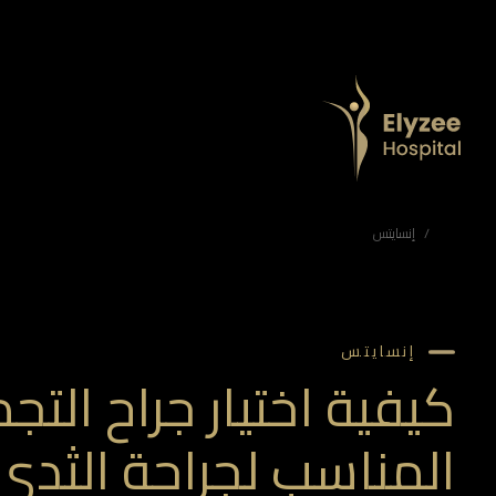
كيفية اختيار جراح التجميل المناسب لجراحة الثدي؟
أطباء تكبير الثدي إن اختيار فريق جراحة التجميل هو قرار مهم لا يؤثر فقط على المظهر الجسدي بل يؤثر أيضًا على الصحة والرفاهية العاطفية.
مستشفى اليزيه أبوظبي، جراحة التجميل أبوظبي، مركز الجمال أبوظبي، جراحة التجميل الإمارات، عيادة الجلدية أبوظبي، علاجات جمالية أبوظبي، جراحة إعادة البناء أبوظبي، الجلدية التجميلية الإمارات، أفضل جراحي التجميل في أبوظبي، علاجات جمالية متقدمة، مستشفى جراحة التجميل الإمارات
إنسايتس
إنسايتس
كيفية اختيار جراح التج
المناسب لجراحة الثدي