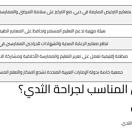
بمعايير الترخيص الصارمة في دبي، مع التركيز على سلامة المرضى والممارسة الأ
هيئة مهنية تدعم التعليم المستمر وتحافظ على المعايير الطبية 
تنظم معايير الرعاية الصحية والشهادات للجراحين الممارسين في 
منظمة إقليمية تعمل على تعزيز التعليم والممارسة الأخلاقية ومشاركة التق
جمعية خاصة بدولة الإمارات العربية المتحدة تشجع الابتكار والتعلم المست
ل المناسب لجراحة الثدي؟
الثدي.