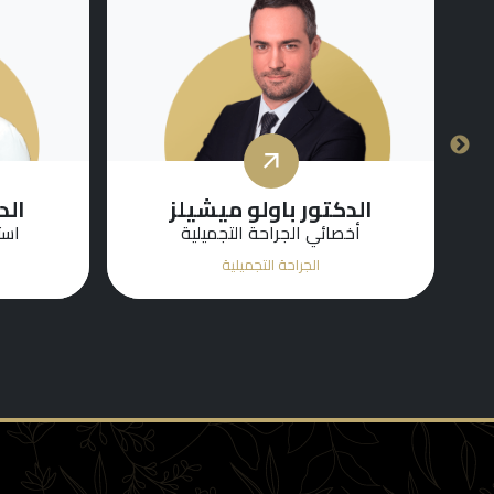
الدكتور باولو ميشيلز
الد
أخصائي الجراحة التجميلية
است
الجراحة التجميلية