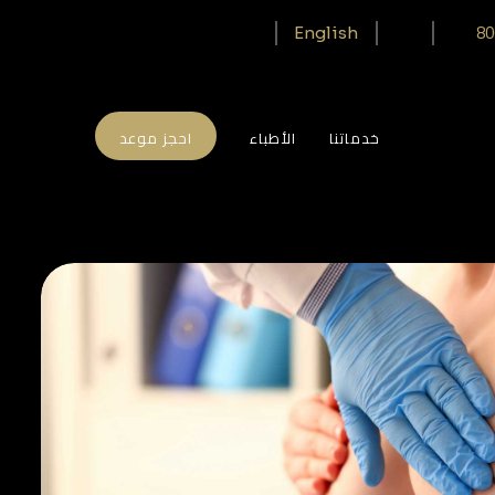
80
English
خدماتنا
الأطباء
احجز موعد