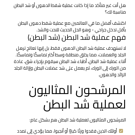
هل أنت غير متأكد ما إذا كانت عملية شفط الدهون أو شد البطن
مناسبة لك؟
اكتشف أفضل ما في العالمين مع عملية شفط دهون البطن
بأقل تدخل جراحي - وهو الحل الحديث للنحت والشد.
فهم عملية شد البطن (شد البطن)
لا تستهدف عملية شد البطن الدهون فقط، بل إنها تعالج ترهل
الجلد والعضلات، مما يخلق منطقة وسط أكثر تماسكًا وتماسكًا.
أثناء عملية شد البطن، أطباء شد البطن سيقوم بإجراء شق، عادة
من الورك إلى الورك، ثم يعمل على شد عضلات البطن وإزالة الجلد
الزائد والدهون.
المرشحون المثاليون
لعملية شد البطن
المرشحون المثاليون لعملية شد البطن هم بشكل عام:
أولئك الذين فقدوا وزنًا كبيرًا أو أنجبوا، مما يؤدي إلى تمدد