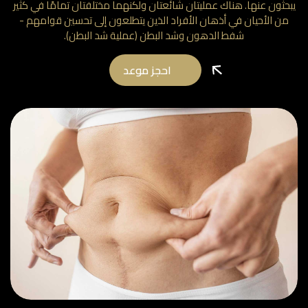
يبحثون عنها. هناك عمليتان شائعتان ولكنهما مختلفتان تمامًا في كثير
من الأحيان في أذهان الأفراد الذين يتطلعون إلى تحسين قوامهم -
شفط الدهون وشد البطن (عملية شد البطن).
احجز موعد