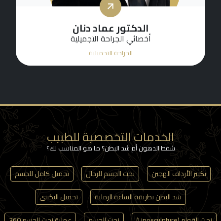
الدكتور عماد دنان
أخصائي الجراحة التجميلية
الجراحة التجميلية
الخدمات التخصصية للطبيب
شفط الدهون أم شد البطن؟ ما هو المناسب لك؟
تكبير الأرداف الهجين
نحت الجسم للرجال
تجميل كامل للجسم
شد البطن بطريقة الساعة الرملية
تجميل البكيني
نحت القوام (Liposculpture)
نحت الجسم
عملية نحت الجسم 360