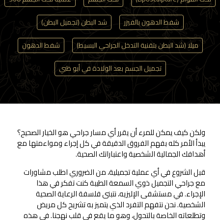
شفط الدهون بالفيزر
شد البطن (تجميل البطن)
ميلا (شد البطن بتقنية التدخل الجراحي البسيط)
شفط الدهون
تجميل الجسم بعد الولادة في أبو ظبي
ولكن كيف يمكن للمرء أن يقرر أي مسار جراحي هو الخيار الصحيح؟
يبدأ الأمر كله بفهم الفروق الدقيقة في كل إجراء ومواءمتها مع
أهدافك الجمالية الشخصية واعتباراتك الصحية.
قبل الشروع في أي عملية تجميلية، من الضروري اطلب مشاورات
مع جراحي التجميل ذوي السمعة الطيبة كنت تفكر في هذا
الإجراء. في مستشفى الإليزيه، نتبنى فلسفة الرعاية الصحية
الشخصية. نحن نتفهم التفرد الذي يتميز به تشريح كل مريض
وتطلعاته الخاصة بالتحول، وهو ما يقع في قلب نهجنا. في هذه