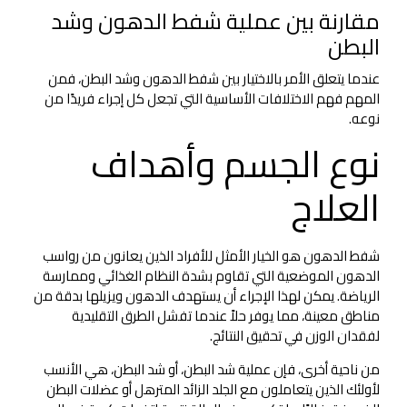
مقارنة بين عملية شفط الدهون وشد
البطن
عندما يتعلق الأمر بالاختيار بين شفط الدهون وشد البطن، فمن
المهم فهم الاختلافات الأساسية التي تجعل كل إجراء فريدًا من
نوعه.
نوع الجسم وأهداف
العلاج
شفط الدهون هو الخيار الأمثل للأفراد الذين يعانون من رواسب
الدهون الموضعية التي تقاوم بشدة النظام الغذائي وممارسة
الرياضة. يمكن لهذا الإجراء أن يستهدف الدهون ويزيلها بدقة من
مناطق معينة، مما يوفر حلاً عندما تفشل الطرق التقليدية
لفقدان الوزن في تحقيق النتائج.
من ناحية أخرى، فإن عملية شد البطن، أو شد البطن، هي الأنسب
لأولئك الذين يتعاملون مع الجلد الزائد المترهل أو عضلات البطن