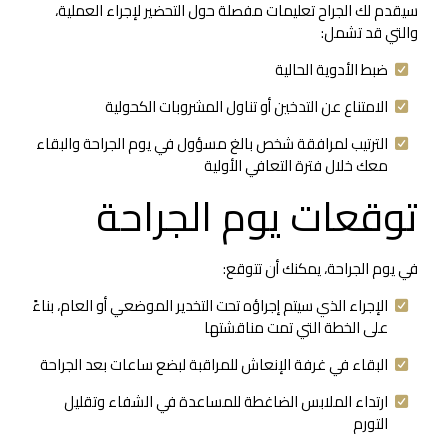
سيقدم لك الجراح تعليمات مفصلة حول التحضير لإجراء العملية،
والتي قد تشمل:
ضبط الأدوية الحالية
الامتناع عن التدخين أو تناول المشروبات الكحولية
الترتيب لمرافقة شخص بالغ مسؤول في يوم الجراحة والبقاء
معك خلال فترة التعافي الأولية
توقعات يوم الجراحة
في يوم الجراحة، يمكنك أن تتوقع:
الإجراء الذي سيتم إجراؤه تحت التخدير الموضعي أو العام، بناءً
على الخطة التي تمت مناقشتها
البقاء في غرفة الإنعاش للمراقبة لبضع ساعات بعد الجراحة
ارتداء الملابس الضاغطة للمساعدة في الشفاء وتقليل
التورم