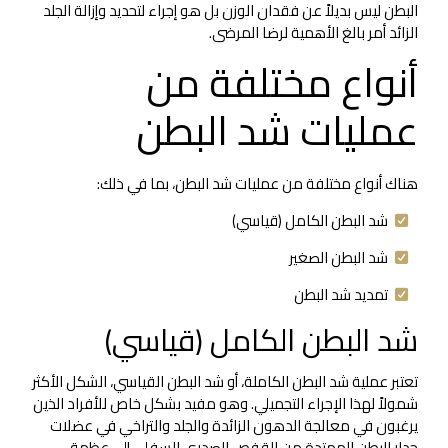
البطن ليس بديلاً عن فقدان الوزن بل هو إجراء لتحديد وإزالة الجلد
الزائد أمر بالغ الأهمية لرضا المرضى.
أنواع مختلفة من
عمليات شد البطن
هناك أنواع مختلفة من عمليات شد البطن، بما في ذلك:
شد البطن الكامل (قياسي)
شد البطن الصغير
تمديد شد البطن
شد البطن الكامل (قياسي)
تعتبر عملية شد البطن الكاملة، أو شد البطن القياسي، الشكل الأكثر
شمولاً لهذا الإجراء التجميلي. وهو مفيد بشكل خاص للأفراد الذين
يرغبون في معالجة الدهون الزائدة والجلد والتراخي في عضلات
جدار البطن الممتدة من القفص الصدري السفلي إلى عظمة