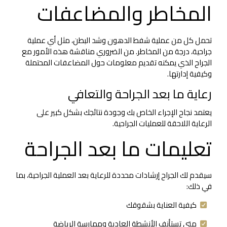
المخاطر والمضاعفات
تحمل كل من عملية شفط الدهون وشد البطن، مثل أي عملية
جراحية، درجة من المخاطر. من الضروري مناقشة هذه الأمور مع
الجراح الذي يمكنه تقديم معلومات حول المضاعفات المحتملة
وكيفية إدارتها.
رعاية ما بعد الجراحة والتعافي
يعتمد نجاح الإجراء الخاص بك وجودة نتائجك بشكل كبير على
الرعاية اللاحقة للعمليات الجراحية.
تعليمات ما بعد الجراحة
سيقدم لك الجراح إرشادات محددة للرعاية بعد العملية الجراحية، بما
في ذلك:
كيفية العناية بشقوقك
متى تستأنف الأنشطة العادية وممارسة الرياضة