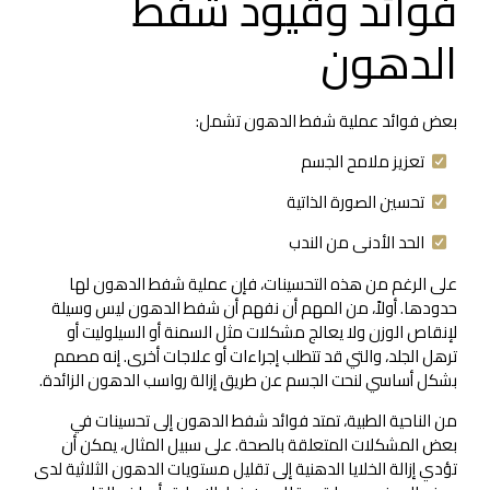
فوائد وقيود شفط
الدهون
بعض فوائد عملية شفط الدهون تشمل:
تعزيز ملامح الجسم
تحسين الصورة الذاتية
الحد الأدنى من الندب
على الرغم من هذه التحسينات، فإن عملية شفط الدهون لها
حدودها. أولاً، من المهم أن نفهم أن شفط الدهون ليس وسيلة
لإنقاص الوزن ولا يعالج مشكلات مثل السمنة أو السيلوليت أو
ترهل الجلد، والتي قد تتطلب إجراءات أو علاجات أخرى. إنه مصمم
بشكل أساسي لنحت الجسم عن طريق إزالة رواسب الدهون الزائدة.
من الناحية الطبية، تمتد فوائد شفط الدهون إلى تحسينات في
بعض المشكلات المتعلقة بالصحة. على سبيل المثال، يمكن أن
تؤدي إزالة الخلايا الدهنية إلى تقليل مستويات الدهون الثلاثية لدى