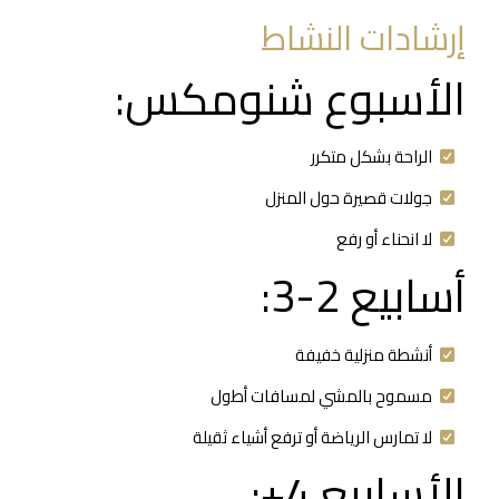
إرشادات النشاط
الأسبوع شنومكس:
الراحة بشكل متكرر
جولات قصيرة حول المنزل
لا انحناء أو رفع
أسابيع 2-3:
أنشطة منزلية خفيفة
مسموح بالمشي لمسافات أطول
لا تمارس الرياضة أو ترفع أشياء ثقيلة
الأسابيع 4+: