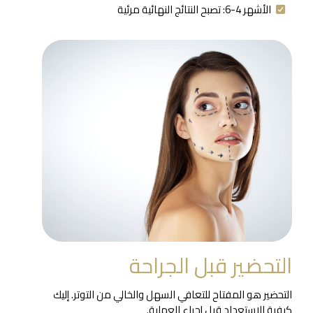
الأشهر 4-6: تصبح النتائج النهائية مرئية
التحضير قبل الجراحة
التحضير هو المفتاح للتعافي السهل والخالي من التوتر. إليك
كيفية الاستعداد قبل إجراء العملية.