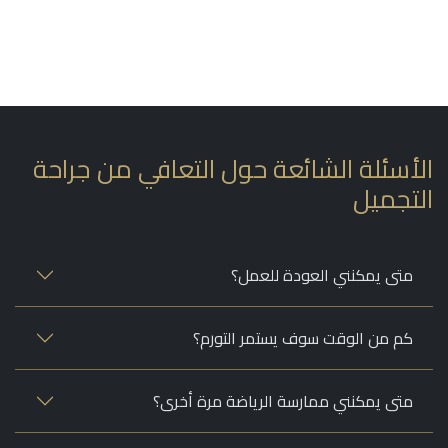
الأسئلة الشائعة حول التعافي من جراحة
التجميل
متى يمكنني العودة للعمل؟
كم من الوقت سوف يستمر التورم؟
متى يمكنني ممارسة الرياضة مرة أخرى؟