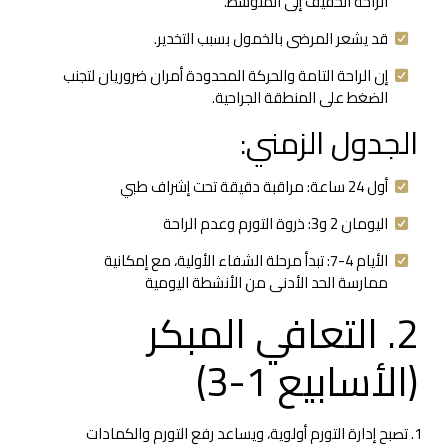
الراحة الخفيف إلى المتوسط.
قد يشعر المرضى بالخمول بسبب التخدير.
إن الراحة التامة والحركة المحدودة أمران ضروريان لتجنب
الضغط على المنطقة الجراحية.
الجدول الزمني:
أول 24 ساعة: مراقبة دقيقة تحت إشراف طبي
اليومان 2 و3: ذروة التورم وعدم الراحة
الأيام 4-7: تبدأ مرحلة الشفاء الأولية، مع إمكانية
ممارسة الحد الأدنى من الأنشطة اليومية
2. التعافي المبكر
(الأسابيع 1-3)
تصبح إدارة التورم أولوية، ويساعد رفع التورم والكمادات