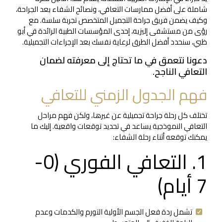
شاملة على أفضل ممارسات التعافي، ونصائح الشفاء بعد الجراحة،
وكيف يضمن فريق جراحة التجميل المتخصص تجربة سلسة. مع
رؤى من مستشفى إليزيه، إحدى المؤسسات الطبية الرائدة في أبو
ظبي، سنحدد أفضل الطرق لرعاية نفسك بعد الإجراءات التجميلية.
دعونا نتعمق في ما تحتاج إلى معرفته لضمان
التعافي الناجح.
فهم الجدول الزمني للتعافي
تختلف كل رحلة جراحة تجميلية عن غيرها، ولكن فهم مراحل
التعافي النموذجية يساعد في تحديد توقعات واقعية. إليك ما
يمكنك توقعه أثناء رحلة الشفاء:
1. التعافي الفوري (0-
7 أيام)
تشمل ردة فعل الجسم الأولية التورم والكدمات وعدم