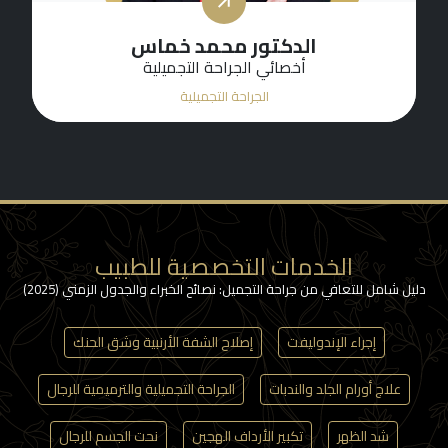
الدكتور عماد دنان
أخصائي الجراحة التجميلية
الجراحة التجميلية
الخدمات التخصصية للطبيب
دليل شامل للتعافي من جراحة التجميل: نصائح الخبراء والجدول الزمني (2025)
إجراء الإندوليفت
إصلاح الشفة الأرنبية وشق الحنك
علاج أورام الجلد والندبات
الجراحة التجميلية والترميمية للرجال
شد الظهر
تكبير الأرداف الهجين
نحت الجسم للرجال