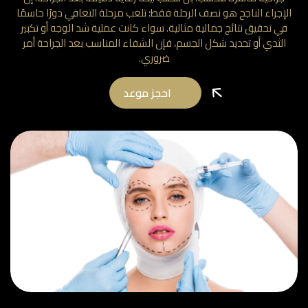
الإجراء الناجح هو نصف الرحلة فقط؛ تلعب مرحلة التعافي دورًا حاسمًا
في تحقيق نتائج جمالية مثالية. سواء كانت عملية شد الوجه أو تكبير
الثدي أو تحديد شكل الجسم، فإن الشفاء المناسب بعد الجراحة أمر
ضروري.
احجز موعد