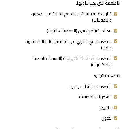
الأطعمة التي يجب تناولها:
خيارات غنية بالبروتين (اللحوم الخالية من الدهون
والبقوليات)
مصادر فيتامين سي (الحمضيات، التوت)
الأطعمة التي تحتوي على فيتامين أ (البطاطا الحلوة
والجزر)
الأطعمة المضادة للالتهابات (الأسماك الدهنية
والمكسرات)
الاطعمة لتجنب:
الأطعمة عالية الصوديوم
السكريات المصنعة
كافيين
كحول