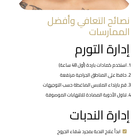
نصائح التعافي وأفضل
الممارسات
إدارة التورم
استخدم كمادات باردة (أول 48 ساعة)
حافظ على المناطق الجراحية مرتفعة
قم بارتداء الملابس الضاغطة حسب التوجيهات
تناول الأدوية المضادة للالتهابات الموصوفة
إدارة الندبات
ابدأ علاج الندبة بمجرد شفاء الجروح