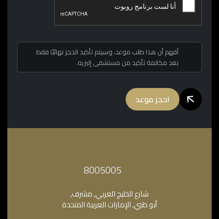
أفهم أن هذا طلب موعد، وسيتم تأكيد الحجز نهائيًا فقط
بعد مكالمة تأكيد من مستشفى إليزيه.
احجز موعد
‎8005005‎
شارع الخليج العربي, مشرف,
أبو ظبي, الإمارات العربية المتحدة