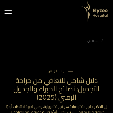
ل شامل للتعافي من جراحة التجميل: نصائح الخبراء والجدول الزمني (2025)
الخضوع لجراحة تجميلية هو تجربة تحويلية، وهي تجربة لا تتطلب أيديًا جراحية ماهرة فحسب، بل تتطلب أيضًا رعاية دقيقة بعد الجراحة. إن الإجراء الناجح هو نصف الرحلة فقط؛ تلعب مرحلة التعافي دورًا حاسمًا في تحقيق نتائج جمالية مثالية. سواء كانت عملية شد الوج…
شفى اليزيه أبوظبي، جراحة التجميل أبوظبي، مركز الجمال أبوظبي، جراحة التجميل الإمارات، عيادة الجلدية أبوظبي، علاجات جمالية أبوظبي، جراحة إعادة البناء أبوظبي، الجلدية التجميلية الإمارات، أفضل جراحي التجميل في أبوظبي، علاجات جمالية متقدمة، مستشفى جراحة التجميل الإمارات
إنسايتس
إنسايتس
دليل شامل للتعافي من جراحة
التجميل: نصائح الخبراء والجدول
الزمني (2025)
إن الخضوع لجراحة تجميلية هو تجربة تحويلية، وهي تجربة لا تتطلب أيديًا
جراحية ماهرة فحسب، بل تتطلب أيضًا رعاية دقيقة بعد الجراحة. إن