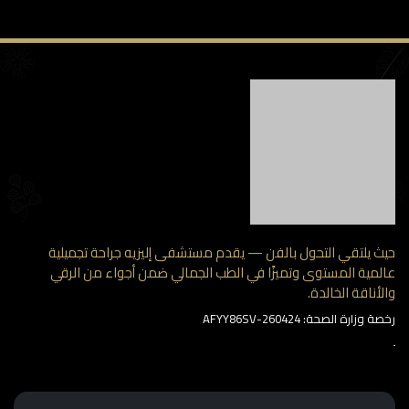
حيث يلتقي التحول بالفن — يقدم مستشفى إليزيه جراحة تجميلية
عالمية المستوى وتميزًا في الطب الجمالي ضمن أجواء من الرقي
والأناقة الخالدة.
رخصة وزارة الصحة: AFYY86SV-260424