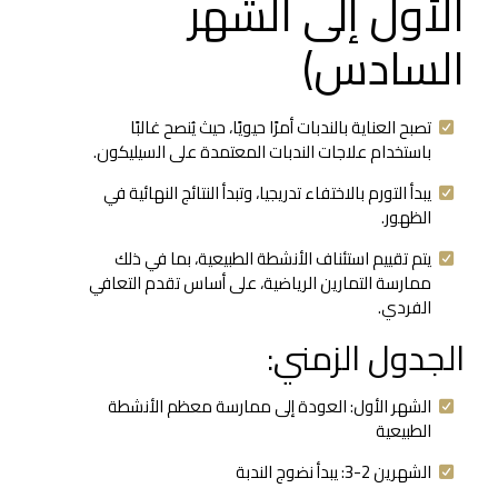
الأول إلى الشهر
السادس)
تصبح العناية بالندبات أمرًا حيويًا، حيث يُنصح غالبًا
باستخدام علاجات الندبات المعتمدة على السيليكون.
يبدأ التورم بالاختفاء تدريجيا، وتبدأ النتائج النهائية في
الظهور.
يتم تقييم استئناف الأنشطة الطبيعية، بما في ذلك
ممارسة التمارين الرياضية، على أساس تقدم التعافي
الفردي.
الجدول الزمني:
الشهر الأول: العودة إلى ممارسة معظم الأنشطة
الطبيعية
الشهرين 2-3: يبدأ نضوج الندبة