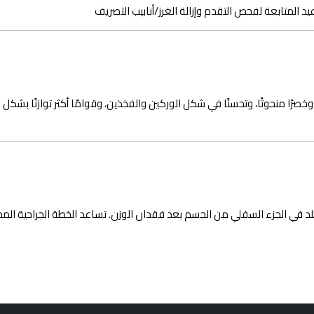
عيد المتابعة لفحص التقدم وإزالة الغرز/أنابيب التصريف
خصرًا منحوتًا، وتحسنًا في شكل الوركين والفخذين، وقوامًا أكثر توازنًا بشكل عا
الجلد في الجزء السفلي من الجسم بعد فقدان الوزن. تساعد الخطة الجراحية الم