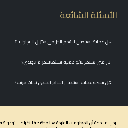
الأسئلة الشائعة
هل عملية استئصال الشحم الحزامي ستزيل السيلوليت؟
إلى متى تستمر نتائج عملية استئصالالحزام الجلدي؟
هل ستترك عملية استئصال الحزام الجلدي ندبات مرئية؟
يرجى ملاحظة أن المعلومات الواردة هنا مخصّصة للأغراض التوعوية فقط،