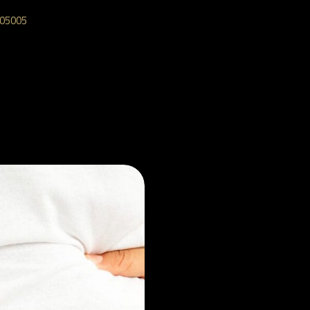
05005‎