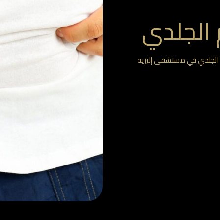
 الجلدي
 الجلدي في مستشفى إليزيه