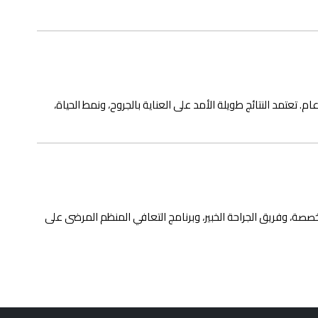
م. تعتمد النتائج طويلة الأمد على العناية بالجروح، ونمط الحياة،
خصصة، وفريق الجراحة الخبير، وبرنامج التعافي المنظم المرضى على