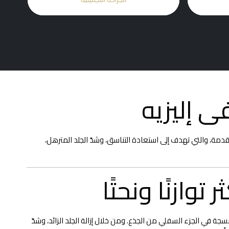
 إليزيه
دمة، والتي تهدف إلى استعادة التناسق، وشدّ الجلد المترهل،
ازنًا ونحتًا
سجة في الجزء السفلي من الجذع. ومن خلال إزالة الجلد الزائد، وشدّ