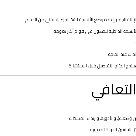
الة الجلد وإعادة وضع الأنسجة لشدّ الجزء السفلي من الجسم
 الأنسجة الداخلية للحصول على قوام أكثر نعومة
دات عند الحاجة
رح الجرّاح التفاصيل خلال الاستشارة.
التعافي
إن وُضعت)، والأدوية، وارتداء المشدّات
ًا لتحسين الدورة الدموية