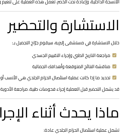
الأنسجة الداخلية، وإعادة نحت الخصر، تعمل هذه العملية على تنعيم
الاستشارة والتحضير
خلال الاستشارة في مستشفى إليزيه، سيقوم جرّاح التجميل بـ:
مراجعة التاريخ الطبي وإجراء التقييم الجسدي
مناقشة النتائج المتوقعة وأهدافك الجمالية
تحديد ما إذا كانت عملية استئصال الحزام الجلدي هي الأنسب أ
قد يشمل التحضير قبل العملية إجراء فحوصات طبية، مراجعة الأدوية ال
ماذا يحدث أثناء الإجرا
تشمل عملية استئصال الحزام الجلدي عادة: