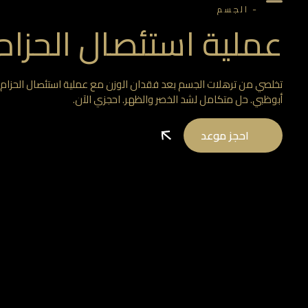
-
الجسم
عملية استئصال الحزام
تخلصي من ترهلات الجسم بعد فقدان الوزن مع عملية استئصال الحزام
أبوظبي. حل متكامل لشد الخصر والظهر. احجزي الآن.
احجز موعد