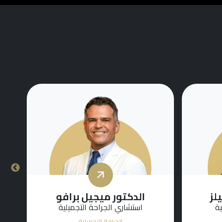
ال
لز
الدكتور ميجيل برافو
ية
استشاري الجراحة التجميلية
الجراحة التجميلية