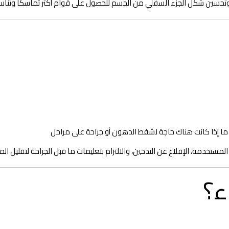
 وتحسين شكل الجزء السفلي من الجسم للحصول على قوام أكثر تماسكًا وتناسق
و ما إذا كانت هناك حاجة لشفط الدهون أو جراحة على مراحل
مستخدمة، الإقلاع عن التدخين، والالتزام بتعليمات ما قبل الجراحة لتقليل ال
ء؟