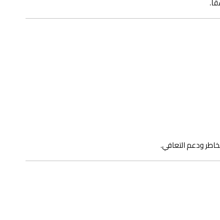
ًا.
مخاطر ودعم التعافي.