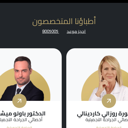
أطباؤنا المتخصصون
احجز موعد
8005005
ورة روزالي كاردينالي
الدكتور باولو ميشي
ائي الجراحة التجميلية
أخصائي الجراحة التجميل
الجراحة التجميلية
الجراحة التجميلية