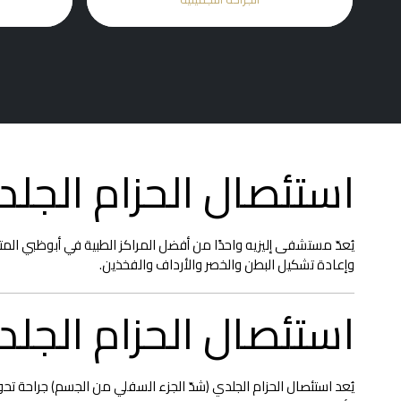
استئصال الحزام الجل
يُعدّ مستشفى إليزيه واحدًا من أفضل المراكز الطبية في أبوظبي الم
وإعادة تشكيل البطن والخصر والأرداف والفخذين.
استئصال الحزام الجلدي
يُعد استئصال الحزام الجلدي (شدّ الجزء السفلي من الجسم) جراحة تحويل