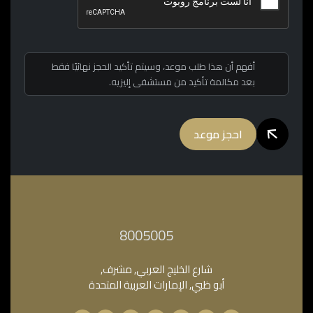
أفهم أن هذا طلب موعد، وسيتم تأكيد الحجز نهائيًا فقط
بعد مكالمة تأكيد من مستشفى إليزيه.
احجز موعد
‎8005005‎
شارع الخليج العربي, مشرف,
أبو ظبي, الإمارات العربية المتحدة