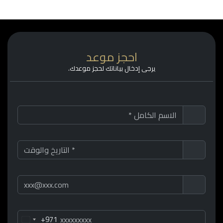
احجز موعد
يرجى إدخال بياناتك لحجز موعدك.
+971