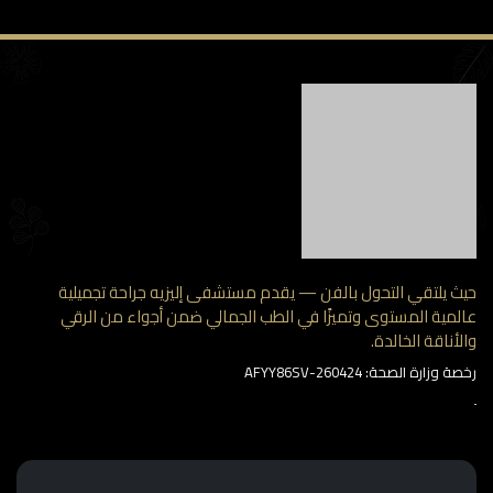
حيث يلتقي التحول بالفن — يقدم مستشفى إليزيه جراحة تجميلية
عالمية المستوى وتميزًا في الطب الجمالي ضمن أجواء من الرقي
والأناقة الخالدة.
رخصة وزارة الصحة: AFYY86SV-260424