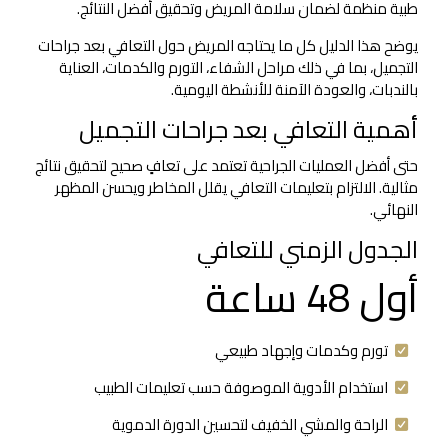
طبية منظمة لضمان سلامة المريض وتحقيق أفضل النتائج.
يوضح هذا الدليل كل ما يحتاجه المريض حول التعافي بعد جراحات
التجميل، بما في ذلك مراحل الشفاء، التورم والكدمات، العناية
بالندبات، والعودة الآمنة للأنشطة اليومية.
أهمية التعافي بعد جراحات التجميل
حتى أفضل العمليات الجراحية تعتمد على تعافٍ صحيح لتحقيق نتائج
مثالية. الالتزام بتعليمات التعافي يقلل المخاطر ويحسن المظهر
النهائي.
الجدول الزمني للتعافي
أول 48 ساعة
تورم وكدمات وإجهاد طبيعي
استخدام الأدوية الموصوفة حسب تعليمات الطبيب
الراحة والمشي الخفيف لتحسين الدورة الدموية