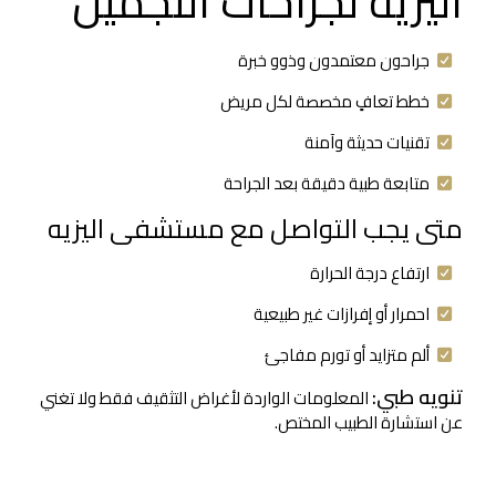
اليزيه لجراحات التجميل
جراحون معتمدون وذوو خبرة
خطط تعافٍ مخصصة لكل مريض
تقنيات حديثة وآمنة
متابعة طبية دقيقة بعد الجراحة
متى يجب التواصل مع مستشفى اليزيه
ارتفاع درجة الحرارة
احمرار أو إفرازات غير طبيعية
ألم متزايد أو تورم مفاجئ
تنويه طبي:
المعلومات الواردة لأغراض التثقيف فقط ولا تغني
عن استشارة الطبيب المختص.