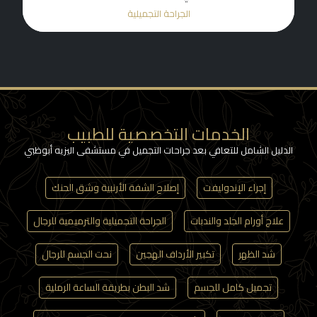
الجراحة التجميلية
الخدمات التخصصية للطبيب
الدليل الشامل للتعافي بعد جراحات التجميل في مستشفى اليزيه أبوظبي
إجراء الإندوليفت
إصلاح الشفة الأرنبية وشق الحنك
علاج أورام الجلد والندبات
الجراحة التجميلية والترميمية للرجال
شد الظهر
تكبير الأرداف الهجين
نحت الجسم للرجال
تجميل كامل للجسم
شد البطن بطريقة الساعة الرملية