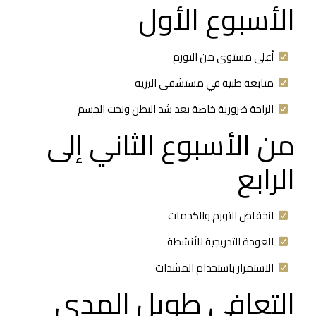
الأسبوع الأول
أعلى مستوى من التورم
متابعة طبية في مستشفى اليزيه
الراحة ضرورية خاصة بعد شد البطن ونحت الجسم
من الأسبوع الثاني إلى
الرابع
انخفاض التورم والكدمات
العودة التدريجية للأنشطة
الاستمرار باستخدام المشدات
التعافي طويل المدى