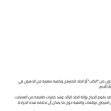
نزعجون من "الكلب" أو الجلد المترهل وكمية صغيرة من الدهون في
ا أقصر.
قد يقوم الجراح بإزالة الجلد الزائد، وشد كميات طفيفة من العضلات
دى المرضى توقعات واقعية حول ما يمكن أن تحققه هذه الجراحة.