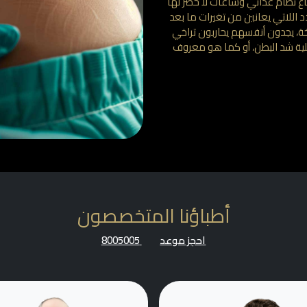
ع نظام غذائي وساعات لا حصر لها
 اللاتي يعانين من تغيرات ما بعد
خة، يجدون أنفسهم يحاربون تراخي
ملية شد البطن، أو كما هو معروف
أطباؤنا المتخصصون
احجز موعد
8005005