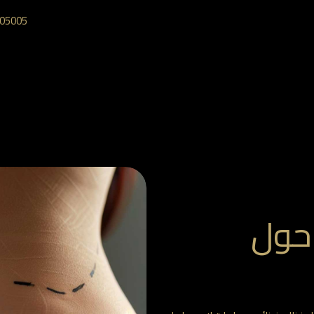
05005‎
 حول