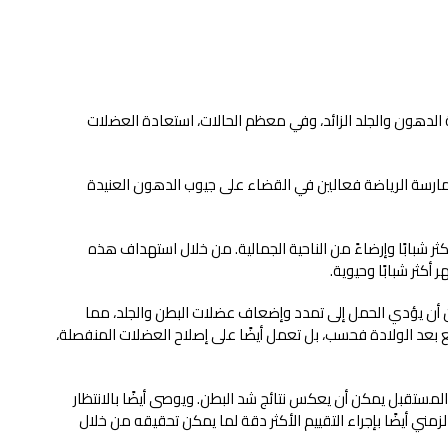
لدهون والجلد الزائد، وفي معظم الحالات، استعادة العضلات
وممارسة الرياضة فعالين في القضاء على جيوب الدهون العنيدة
 شبابًا وإرضاءً من الناحية الجمالية. من خلال استهداف هذه
كثر شبابًا وحيوية.
كن أن يؤدي الحمل إلى تمدد وإضعاف عضلات البطن والجلد، مما
ع بعد الولادة فحسب، بل تعمل أيضًا على إصلاح العضلات المنفصلة، ​​
المستقبل يمكن أن يعكس نتائج شد البطن. ويوصى أيضًا بالانتظار
مني أيضًا بإجراء التقييم الأكثر دقة لما يمكن تحقيقه من خلال