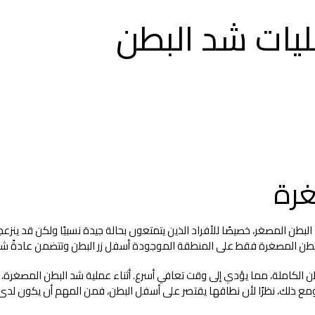
يات شد البطن
 البطن المصغر، خصيصًا للأفراد الذين يتمتعون بحالة جيدة نسبيًا ولكن قد ي
بطن المصغرة فقط على المنطقة الموجودة أسفل زر البطن وتتضمن عادةً شقً
بطن الكاملة، مما يؤدي إلى وقت تعافي أسرع. أثناء عملية شد البطن المصغرة، 
 ومع ذلك، نظرًا لأن نطاقها يقتصر على أسفل البطن، فمن المهم أن يكون ل