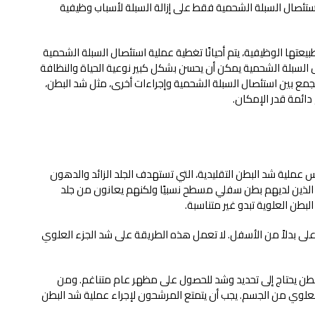
تئصال السبلة الشحمية فقط على إزالة السبلة لأسباب وظيفية
يعتها الوظيفية، يتم أحيانًا تغطية عملية استئصال السبلة الشحمية
 السبلة الشحمية يمكن أن يحسن بشكل كبير نوعية الحياة والنظافة
 الجمع بين استئصال السبلة الشحمية وإجراءات أخرى، مثل شد البطن،
دائمة قدر الإمكان.
عملية شد البطن التقليدية، التي تستهدف الجلد الزائد والدهون
د الذين لديهم بطن سفلي مسطح نسبيًا ولكنهم يعانون من جلد
لبطن العلوية تبدو غير متناسبة.
لأعلى بدلاً من الأسفل. لا تعمل هذه الطريقة على شد الجزء العلوي
لبطن يحتاج إلى تحديد وشد للحصول على مظهر عام متناغم. ومن
ء العلوي من الجسم. يجب أن يتمتع المرشحون لإجراء عملية شد البطن