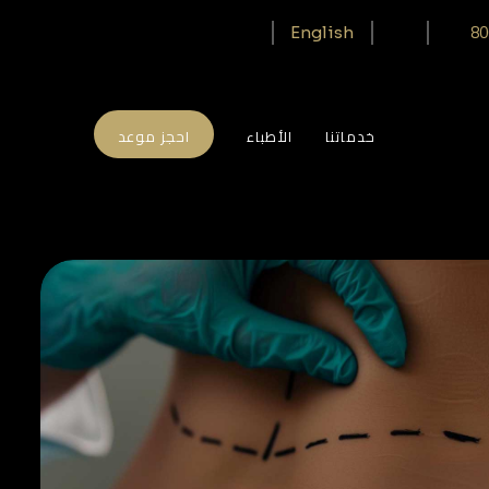
80
English
خدماتنا
الأطباء
احجز موعد