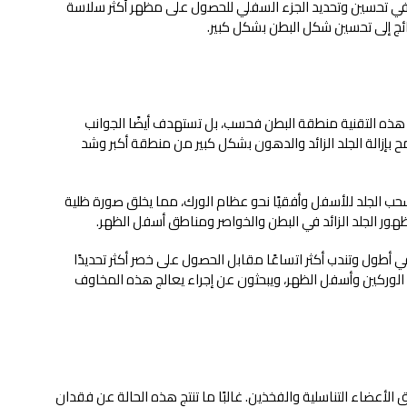
في تحسين وتحديد الجزء السفلي للحصول على مظهر أكثر سلاسة
نتائج إلى تحسين شكل البطن بشكل كبير.
الج هذه التقنية منطقة البطن فحسب، بل تستهدف أيضًا الجوانب
ح بإزالة الجلد الزائد والدهون بشكل كبير من منطقة أكبر وشد
ب الجلد للأسفل وأفقيًا نحو عظام الورك، مما يخلق صورة ظلية
ر الجلد الزائد في البطن والخواصر ومناطق أسفل الظهر.
 أطول وتندب أكثر اتساعًا مقابل الحصول على خصر أكثر تحديدًا
 الوركين وأسفل الظهر، ويبحثون عن إجراء يعالج هذه المخاوف
الأعضاء التناسلية والفخذين. غالبًا ما تنتج هذه الحالة عن فقدان