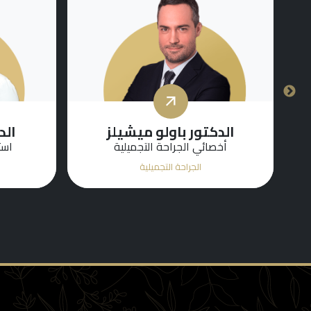
الدكتور باولو ميشيلز
الد
أخصائي الجراحة التجميلية
است
الجراحة التجميلية