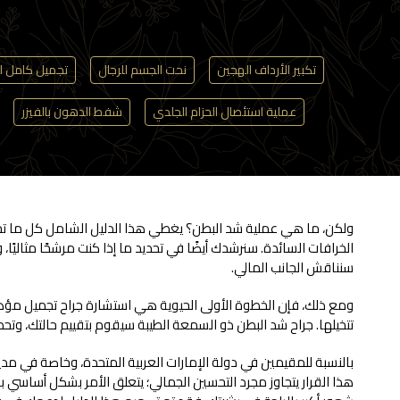
تكبير الأرداف الهجين
نحت الجسم للرجال
تجميل كامل ل
عملية استئصال الحزام الجلدي
شفط الدهون بالفيزر
ولكن، ما هي عملية شد البطن؟ يغطي هذا الدليل الشامل كل ما تحتاج
الخرافات السائدة. سنرشدك أيضًا في تحديد ما إذا كنت مرشحًا مثاليًا
سنناقش الجانب المالي.
ومع ذلك، فإن الخطوة الأولى الحيوية هي استشارة جراح تجميل مؤهل
تتخيلها. جراح شد البطن ذو السمعة الطيبة سيقوم بتقييم حالتك، وتح
بالنسبة للمقيمين في دولة الإمارات العربية المتحدة، وخاصة في مدين
هذا القرار يتجاوز مجرد التحسين الجمالي؛ يتعلق الأمر بشكل أساسي