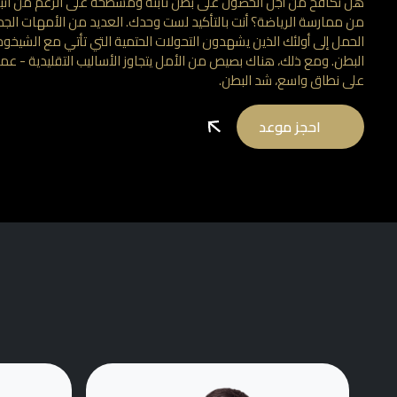
هل تكافح من أجل الحصول على بطن ثابتة ومسطحة على الرغم من اتبا
من ممارسة الرياضة؟ أنت بالتأكيد لست وحدك. العديد من الأمهات الجدد
الحمل إلى أولئك الذين يشهدون التحولات الحتمية التي تأتي مع الشيخو
البطن. ومع ذلك، هناك بصيص من الأمل يتجاوز الأساليب التقليدية - ع
على نطاق واسع، شد البطن.
احجز موعد