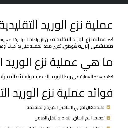
عملية نزع الوريد التقليد
عملية نزع الوريد التقليدية
تُعد
من الإجراءات الجراحية المعروف
مستشفى إليزيه
بأبوظبي، تُجرى هذه العملية على يد أطباء أو
ما هي عملية نزع الوريد ال
ربط الوريد المصاب واستئصاله جراحيً
تعتمد هذه العملية على
فوائد عملية نزع الوريد الت
علاج فعّال لدوالي الساقين الكبيرة والمتقدمة
تخفيف آلام الساق، التورم، والثقل المزمن