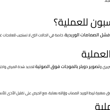
جلد
بون للعملية؟
فشل الصمامات الوريدية
، خاصة في الحالات التي لا تستجيب للعلاجات 
لعملية
تصوير دوبلر بالموجات فوق الصوتية
يري و
لتحديد شدة المرض واختيا
 صغيرة لربط الوريد المصاب وإزالته بعناية، مع الحرص على تقليل الأذى للأن
لية