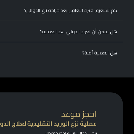
كم تستغرق فترة التعافي بعد جراحة نزع الدوالي؟
هل يمكن أن تعود الدوالي بعد العملية؟
هل العملية آمنة؟
احجز موعد
عملية نزع الوريد التقليدية لعلاج الدو
يرجى إدخال بياناتك لحجز موعدك.