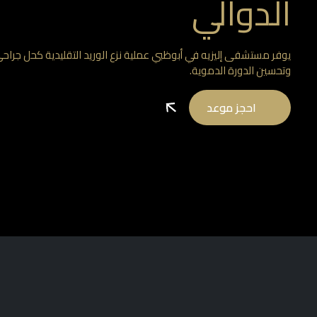
الدوالي
يوفر مستشفى إليزيه في أبوظبي عملية نزع الوريد التقليدية كحل جراح
وتحسين الدورة الدموية.
احجز موعد