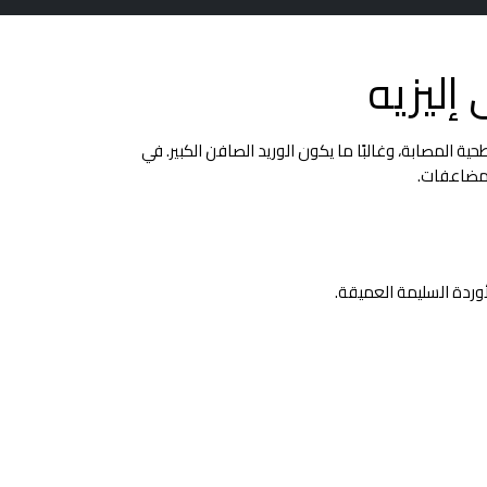
إليزيه
طحية المصابة، وغالبًا ما يكون الوريد الصافن الكبير. في
لمضاعفات.
وردة السليمة العميقة.