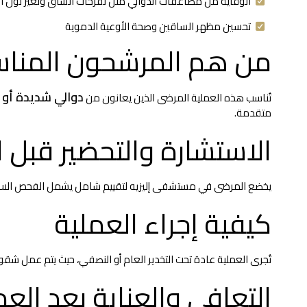
الوقاية من مضاعفات الدوالي مثل تقرحات الساق وتغير لون ال
تحسين مظهر الساقين وصحة الأوعية الدموية
من هم المرشحون المناس
دوالي شديدة أو 
تُناسب هذه العملية المرضى الذين يعانون من
متقدمة.
الاستشارة والتحضير قبل ا
يخضع المرضى في مستشفى إليزيه لتقييم شامل يشمل الفحص السر
كيفية إجراء العملية
تُجرى العملية عادة تحت التخدير العام أو النصفي، حيث يتم عمل شقوق
التعافي والعناية بعد العم