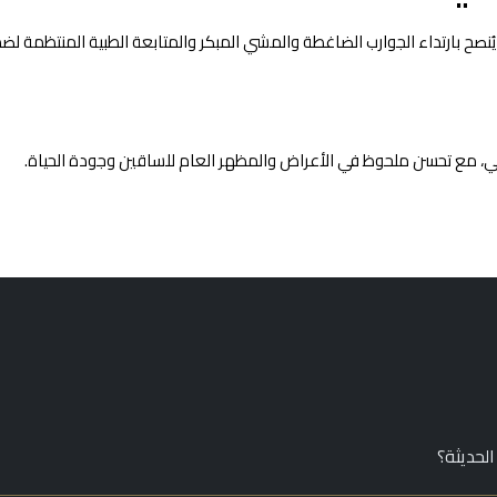
نصح بارتداء الجوارب الضاغطة والمشي المبكر والمتابعة الطبية المنتظمة لض
ي، مع تحسن ملحوظ في الأعراض والمظهر العام للساقين وجودة الحياة.
الحديثة؟