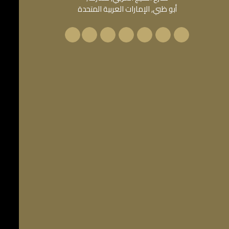
أبو ظبي, الإمارات العربية المتحدة