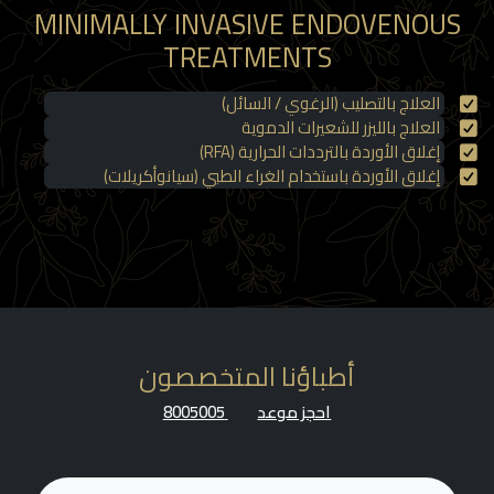
MINIMALLY INVASIVE ENDOVENOUS
TREATMENTS
العلاج بالتصليب (الرغوي / السائل)
العلاج بالليزر للشعيرات الدموية
إغلاق الأوردة بالترددات الحرارية (RFA)
إغلاق الأوردة باستخدام الغراء الطبي (سيانوأكريلات)
أطباؤنا المتخصصون
احجز موعد
8005005