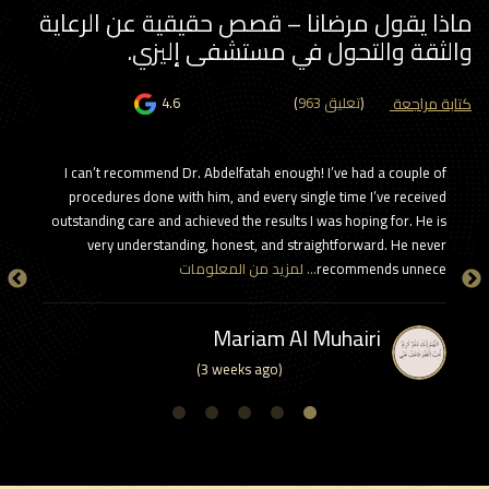
ذا يقول مرضانا – قصص حقيقية عن الرعاية
لثقة والتحول في مستشفى إليزي.
بة مراجعة
)
963 تعليق
(
4.6
rt is that
I can’t recommend Dr. Abdelfatah enough! I’ve had a couple of
ather than
procedures done with him, and every single time I’ve received
ing a one-
outstanding care and achieved the results I was hoping for. He is
r features
very understanding, honest, and straightforward. He never
recommends unnece
… لمزيد من المعلومات
d enhance
Mariam Al Muhairi
(3 weeks ago)
5
4
3
2
1