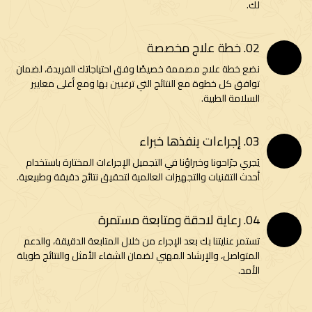
لك.
02. خطة علاج مخصصة
نضع خطة علاج مصممة خصيصًا وفق احتياجاتك الفريدة، لضمان
توافق كل خطوة مع النتائج التي ترغبين بها ومع أعلى معايير
السلامة الطبية.
03. إجراءات ينفذها خبراء
يُجري جرّاحونا وخبراؤنا في التجميل الإجراءات المختارة باستخدام
أحدث التقنيات والتجهيزات العالمية لتحقيق نتائج دقيقة وطبيعية.
04. رعاية لاحقة ومتابعة مستمرة
تستمر عنايتنا بك بعد الإجراء من خلال المتابعة الدقيقة، والدعم
المتواصل، والإرشاد المهني لضمان الشفاء الأمثل والنتائج طويلة
الأمد.