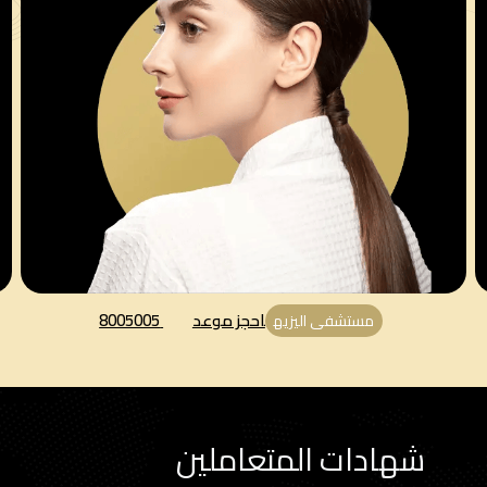
احجز موعد
8005005
مستشفى اليزيه
شهادات المتعاملين