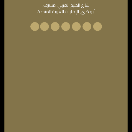
شارع الخليج العربي, مشرف,
أبو ظبي, الإمارات العربية المتحدة