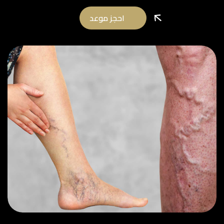
احجز موعد