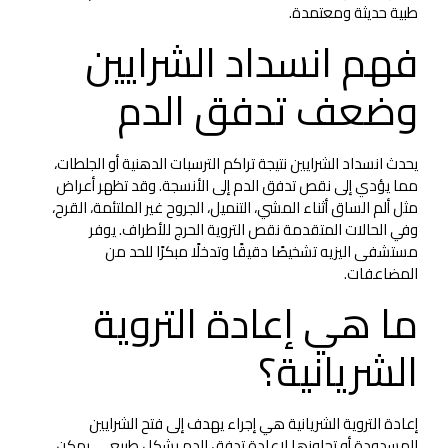
طبية حديثة ومعتمدة.
فهم انسداد الشرايين
وضعف تدفق الدم
يحدث انسداد الشرايين نتيجة تراكم الترسبات الدهنية أو الجلطات،
مما يؤدي إلى نقص تدفق الدم إلى الأنسجة. وقد تظهر أعراض
مثل ألم الساق أثناء المشي، التنميل، الجروح غير الملتئمة، القرح،
وفي الحالات المتقدمة نقص التروية الحرج للأطراف. يوفر
مستشفى اليزيه تشخيصًا دقيقًا وتدخلًا مبكرًا للحد من
المضاعفات.
ما هي إعادة التروية
الشريانية؟
إعادة التروية الشريانية هي إجراء يهدف إلى فتح الشرايين
المسدودة أو تجاوزها لإعادة تدفق الدم بشكل طبيعي. يمكن