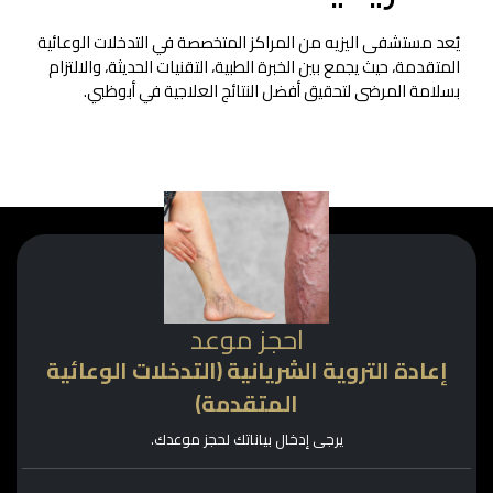
يُعد مستشفى اليزيه من المراكز المتخصصة في التدخلات الوعائية
المتقدمة، حيث يجمع بين الخبرة الطبية، التقنيات الحديثة، والالتزام
بسلامة المرضى لتحقيق أفضل النتائج العلاجية في أبوظبي.
احجز موعد
إعادة التروية الشريانية (التدخلات الوعائية
المتقدمة)
يرجى إدخال بياناتك لحجز موعدك.