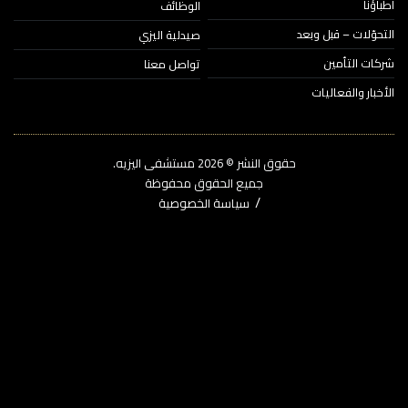
ؤنا
الوظائف
حوّلات – قبل وبعد
صيدلية اليزي
ات التأمين
تواصل معنا
خبار والفعاليات
حقوق النشر © 2026‎ مستشفى اليزيه.
جميع الحقوق محفوظة
سياسة الخصوصية