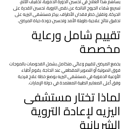
يساهم هذا العلاج في تحسين الدورة الدموية، تخفيف الألم،
تسريع شفاء الجروح الناتجة عن نقص التروية، تحسين القدرة على
الحركة، وتقليل خطر فقدان الأطراف. يركز مستشفى اليزيه على
تحقيق نتائج علاجية طويلة الأمد وتحسين جودة حياة المرضى.
تقييم شامل ورعاية
مخصصة
يخضع المرضى لتقييم وعائي متكامل يشمل الفحوصات بالموجات
فوق الصوتية أو التصوير المقطعي عند الحاجة. يقوم أطباء
الأوعية الدموية في مستشفى اليزيه بوضع خطة علاج فردية
وفق أعلى المعايير الطبية المعتمدة في دولة الإمارات.
لماذا تختار مستشفى
اليزيه لإعادة التروية
الشريانية