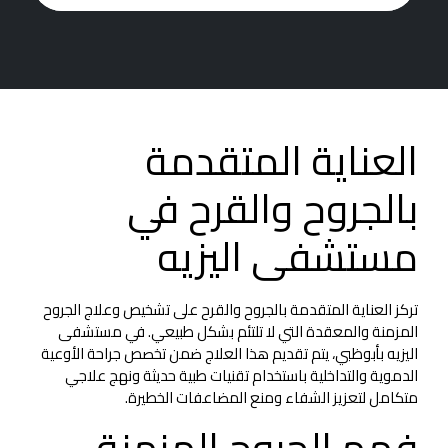
العناية المتقدمة
بالجروح والقرح في
مستشفى اليزيه
تركز العناية المتقدمة بالجروح والقرح على تشخيص وعلاج الجروح
المزمنة والمعقدة التي لا تلتئم بشكل طبيعي. في مستشفى
اليزيه بأبوظبي، يتم تقديم هذا العلاج ضمن تخصص جراحة الأوعية
الدموية والتداخلية باستخدام تقنيات طبية حديثة ونهج علاجي
متكامل لتعزيز الشفاء ومنع المضاعفات الخطيرة.
فهم الجروح المزمنة