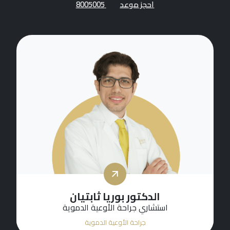
احجز موعد
8005005
الدكتور بوريا ثابتيان
استشاري جراحة الأوعية الدموية
جراحة الأوعية الدموية