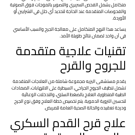
متكامل يشمل الفحص السريري والتصوير بالموجات فوق الصوتية
والفحوصات المتقدمة عند الحاجة لتحديد أي خلل في الشرايين أو
الأوردة.
يساعد هذا النهج المتكامل على معالجة الجرح والسبب الأساسي
في آن واحد لضمان نتائج طويلة الأمد.
تقنيات علاجية متقدمة
للجروح والقرح
يقدم مستشفى اليزيه مجموعة شاملة من العلاجات المتقدمة
تشمل تنظيف الجروح الجراحي، السيطرة على الالتهابات، الضمادات
الطبية المتطورة، العلاج بالضغط السلبي، والتدخلات الوعائية
لتحسين التروية الدموية. يتم تخصيص خطة العلاج وفق نوع الجرح
ودرجة تعقيده والحالة الصحية العامة للمريض.
علاج قرح القدم السكري