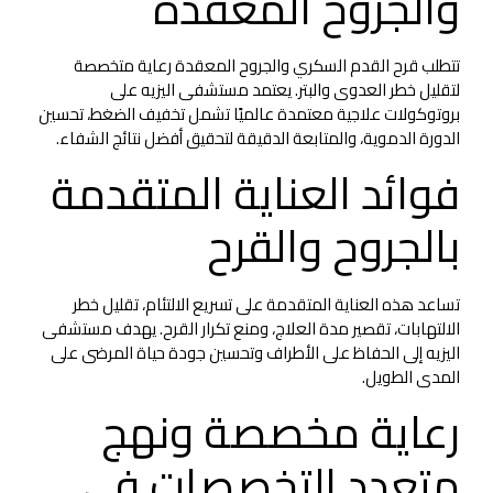
والجروح المعقدة
تتطلب قرح القدم السكري والجروح المعقدة رعاية متخصصة
لتقليل خطر العدوى والبتر. يعتمد مستشفى اليزيه على
بروتوكولات علاجية معتمدة عالميًا تشمل تخفيف الضغط، تحسين
الدورة الدموية، والمتابعة الدقيقة لتحقيق أفضل نتائج الشفاء.
فوائد العناية المتقدمة
بالجروح والقرح
تساعد هذه العناية المتقدمة على تسريع الالتئام، تقليل خطر
الالتهابات، تقصير مدة العلاج، ومنع تكرار القرح. يهدف مستشفى
اليزيه إلى الحفاظ على الأطراف وتحسين جودة حياة المرضى على
المدى الطويل.
رعاية مخصصة ونهج
متعدد التخصصات في