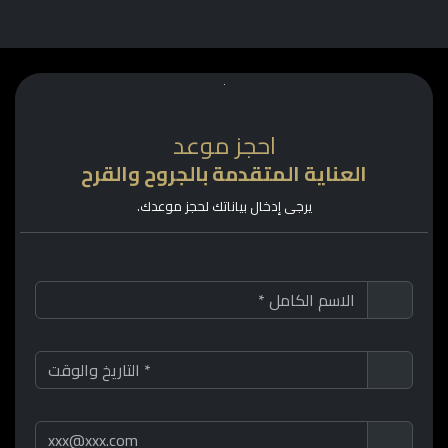
احجز موعد
العناية المتقدمة بالجروح والقرح
يرجى إدخال بياناتك لحجز موعدك.