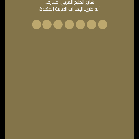
شارع الخليج العربي, مشرف,
أبو ظبي, الإمارات العربية المتحدة