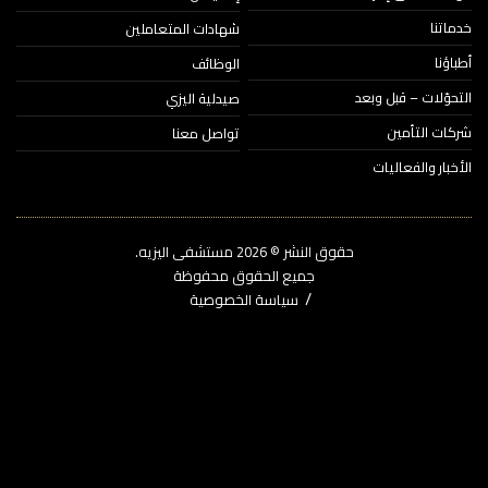
اتنا
شهادات المتعاملين
ؤنا
الوظائف
حوّلات – قبل وبعد
صيدلية اليزي
ات التأمين
تواصل معنا
خبار والفعاليات
حقوق النشر © 2026‎ مستشفى اليزيه.
جميع الحقوق محفوظة
سياسة الخصوصية