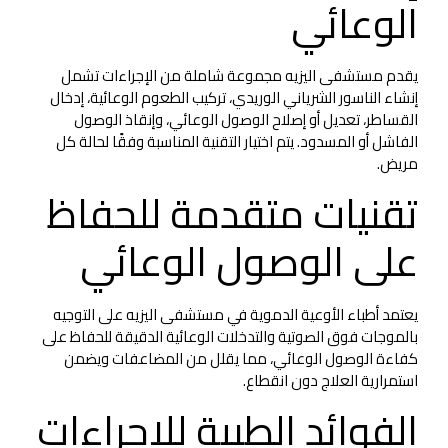
الوعائي
يقدم مستشفى اليزيه مجموعة شاملة من الإجراءات تشمل
إنشاء الناسور الشرياني الوريدي، تركيب الطعوم الوعائية، إدخال
القساطر، تعديل أو إصلاح الوصول الوعائي، وإنقاذ الوصول
الفاشل أو المسدود. يتم اختيار التقنية المناسبة وفقًا لحالة كل
مريض.
تقنيات متقدمة للحفاظ
على الوصول الوعائي
يعتمد أطباء الأوعية الدموية في مستشفى اليزيه على التوجيه
بالموجات فوق الصوتية والتدخلات الوعائية الدقيقة للحفاظ على
كفاءة الوصول الوعائي، مما يقلل من المضاعفات ويضمن
استمرارية العلاج دون انقطاع.
الفوائد الطبية للإجراءات