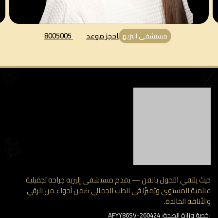
احجز موعد
8005005
مستشفى اليزيه
 يلتقي التحول بالفن — يقدم مستشفى إليزيه جراحة تجميلية
مية المستوى وتميزًا في الطب الجمالي ضمن أجواء من الرقي
أناقة الخالدة.
وزارة الصحة: AFYY86SV-260424