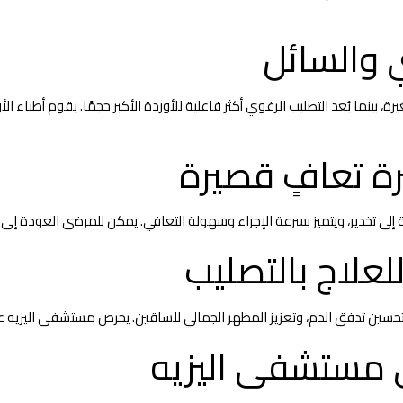
ي والسائل
رة، بينما يُعد التصليب الرغوي أكثر فاعلية للأوردة الأكبر حجمًا. يقوم أطباء 
ة تعافٍ قصيرة
لى تخدير، ويتميز بسرعة الإجراء وسهولة التعافي. يمكن للمرضى العودة إلى أ
للعلاج بالتصليب
، تحسين تدفق الدم، وتعزيز المظهر الجمالي للساقين. يحرص مستشفى اليزيه على
 مستشفى اليزيه