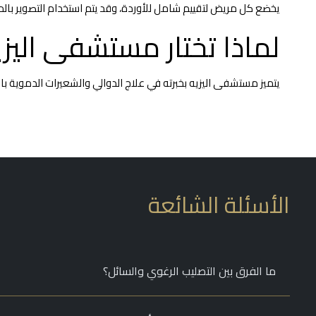
يخضع كل مريض لتقييم شامل للأوردة، وقد يتم استخدام التصوير بالم
لماذا تختار مستشفى اليزي
يتميز مستشفى اليزيه بخبرته في علاج الدوالي والشعيرات الدموية باس
الأسئلة الشائعة
ما الفرق بين التصليب الرغوي والسائل؟