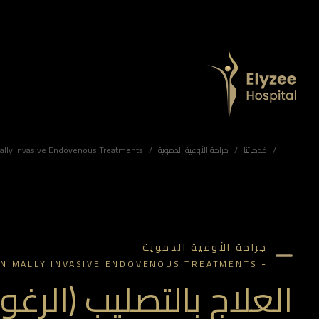
العلاج بالتصليب للدوالي في أبوظبي | مستشفى اليزيه
علاج متقدم للدوالي والشعيرات الدموية باستخدام التصليب الرغوي والسائل في مستشفى اليزيه بأبوظبي ضمن جراحة الأوعية الدموية.
العلاج بالتصليب، علاج الدوالي، الشعيرات الدموية، جراحة الأوعية الدموية، مستشفى اليزيه أبوظبي
خدماتنا
جراحة الأوعية الدموية
ally Invasive Endovenous Treatments
جراحة الأوعية الدموية
-
INIMALLY INVASIVE ENDOVENOUS TREATMENTS
العلاج بالتصليب (الرغو