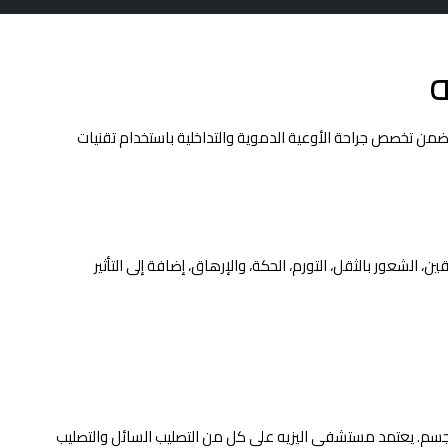
ه
ب ضمن تخصص جراحة الأوعية الدموية والتداخلية باستخدام تقنيات
الشعور بالثقل، التورم، الحكة، والإرهاق، إضافة إلى التأثير
 الجسم. يعتمد مستشفى اليزيه على كل من التصليب السائل والتصليب