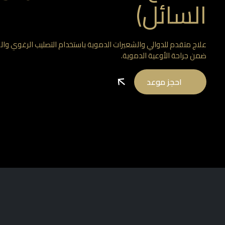
السائل)
علاج متقدم للدوالي والشعيرات الدموية باستخدام التصليب الرغوي و
ضمن جراحة الأوعية الدموية.
احجز موعد