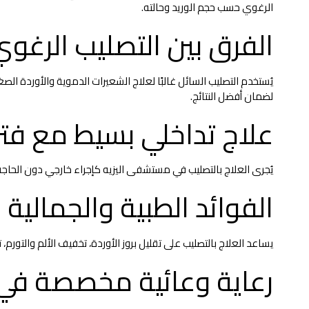
الرغوي حسب حجم الوريد وحالته.
الفرق بين التصليب الرغو
يُستخدم التصليب السائل غالبًا لعلاج الشعيرات الدموية والأوردة الصغي
لضمان أفضل النتائج.
علاج تداخلي بسيط مع فتر
يُجرى العلاج بالتصليب في مستشفى اليزيه كإجراء خارجي دون الحاجة إ
الفوائد الطبية والجمالية 
يساعد العلاج بالتصليب على تقليل بروز الأوردة، تخفيف الألم والتورم
رعاية وعائية مخصصة في