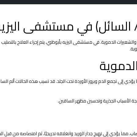
 / السائل) في مستشفى اليزي
الي والشعيرات الدموية. في مستشفى اليزيه بأبوظبي، يتم إجراء العلاج بالتصلي
ية.
لدموية
 إلى تجمع الدم وبروز الأوردة تحت الجلد. قد تسبب هذه الحالات ألم الساقين، 
جة الأسباب الجذرية وتحسين مظهر الساقين.
اب، مما يؤدي إلى تهيج جدار الوريد وانغلاقه تدريجيًا، ثم امتصاصه من قبل