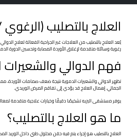
العلاج بالتصليب (الرغوي
يُعد العلاج بالتصليب من العلاجات غير الجراحية الفعالة لعلاج الدو
رغوية وسائلة متقدمة لإغلاق الأوردة المصابة وتحسين الدورة الدمو
فهم الدوالي والشعيرات ا
تظهر الدوالي والشعيرات الدموية نتيجة ضعف صمامات الأوردة، مما يؤدي
الجمالي. إهمال العلاج قد يؤدي إلى تفاقم المرض الوريدي.
يوفر مستشفى اليزيه تشخيصًا دقيقًا وخيارات علاجية متقدمة لمعال
ما هو العلاج بالتصليب؟
العلاج بالتصليب هو إجراء يتم فيه حقن محلول طبي داخل الوريد المص