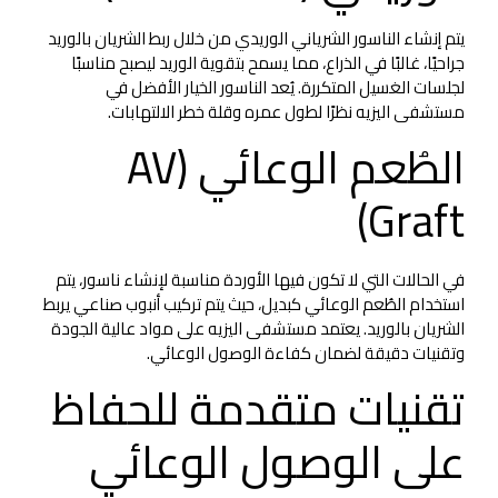
يتم إنشاء الناسور الشرياني الوريدي من خلال ربط الشريان بالوريد
جراحيًا، غالبًا في الذراع، مما يسمح بتقوية الوريد ليصبح مناسبًا
لجلسات الغسيل المتكررة. يُعد الناسور الخيار الأفضل في
مستشفى اليزيه نظرًا لطول عمره وقلة خطر الالتهابات.
الطُعم الوعائي (AV
Graft)
في الحالات التي لا تكون فيها الأوردة مناسبة لإنشاء ناسور، يتم
استخدام الطُعم الوعائي كبديل، حيث يتم تركيب أنبوب صناعي يربط
الشريان بالوريد. يعتمد مستشفى اليزيه على مواد عالية الجودة
وتقنيات دقيقة لضمان كفاءة الوصول الوعائي.
تقنيات متقدمة للحفاظ
على الوصول الوعائي