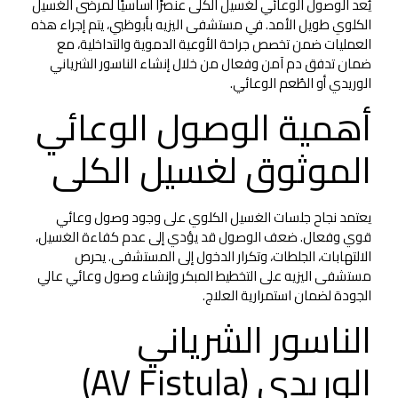
يُعد الوصول الوعائي لغسيل الكلى عنصرًا أساسيًا لمرضى الغسيل
الكلوي طويل الأمد. في مستشفى اليزيه بأبوظبي، يتم إجراء هذه
العمليات ضمن تخصص جراحة الأوعية الدموية والتداخلية، مع
ضمان تدفق دم آمن وفعال من خلال إنشاء الناسور الشرياني
الوريدي أو الطُعم الوعائي.
أهمية الوصول الوعائي
الموثوق لغسيل الكلى
يعتمد نجاح جلسات الغسيل الكلوي على وجود وصول وعائي
قوي وفعال. ضعف الوصول قد يؤدي إلى عدم كفاءة الغسيل،
الالتهابات، الجلطات، وتكرار الدخول إلى المستشفى. يحرص
مستشفى اليزيه على التخطيط المبكر وإنشاء وصول وعائي عالي
الجودة لضمان استمرارية العلاج.
الناسور الشرياني
الوريدي (AV Fistula)