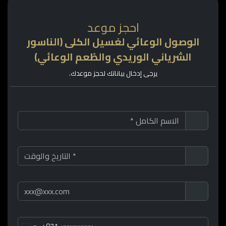
احجز موعد
الوصول الوعائي لغسيل الكلى (الناسور
الشرياني الوريدي والطُعم الوعائي)
يرجى إدخال بياناتك لحجز موعدك.