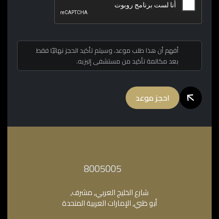
أفهم أن هذا طلب موعد، وسيتم تأكيد الحجز نهائيًا فقط
بعد مكالمة تأكيد من مستشفى إليزيه.
احجز موعد
‎8005005‎
شارع الخليج العربي, مشرف,
أبو ظبي, الإمارات العربية المتحدة