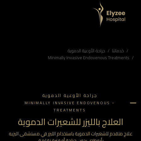
بوظبي بدون جراحة أو فترة نقاهة.
زر، جراحة الأوعية الدموية، مستشفى اليزيه أبوظبي
خدماتنا
جراحة الأوعية الدموية
Minimally Invasive Endovenous Treatments
جراحة الأوعية الدموية
-
MINIMALLY INVASIVE ENDOVENOUS
TREATMENTS
العلاج بالليزر للشعيرات الدموية
لاج متقدم للشعيرات الدموية باستخدام الليزر في مستشفى اليزيه
بأبوظبي بدون جراحة أو فترة نقاهة.