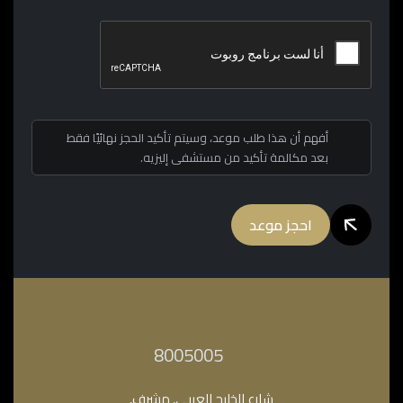
أفهم أن هذا طلب موعد، وسيتم تأكيد الحجز نهائيًا فقط
بعد مكالمة تأكيد من مستشفى إليزيه.
احجز موعد
‎8005005‎
شارع الخليج العربي, مشرف,