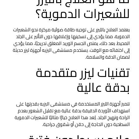
للشعيرات الدموية؟
يعتمد العلاج بالليزر على توجيه طاقة ضوئية مركزة نحو الشعيرات
الدموية، مما يؤدي إلى تسخينها وإغلاقها دون التأثير على الجلد
المحيط. بعد ذلك، يمتص الجسم الوريد المغلق تدريجيًا، مما يؤدي
إلى اختفائه مع الوقت. يستخدم مستشفى اليزيه أجهزة ليزر حديثة
لضمان الدقة والسلامة.
تقنيات ليزر متقدمة
بدقة عالية
تتميز أجهزة الليزر المستخدمة في مستشفى اليزيه بقدرتها على
استهداف الأوردة الدقيقة بدقة عالية مع تقليل الشعور بعدم
الراحة وتهيج الجلد. يُعد هذا العلاج خيارًا مثاليًا للشعيرات الدموية
السطحية دون الحاجة إلى حقن أو شقوق جراحية.