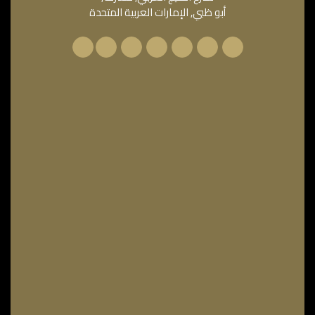
أبو ظبي, الإمارات العربية المتحدة