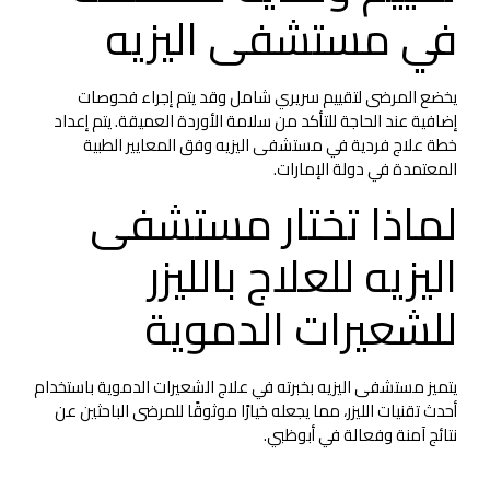
في مستشفى اليزيه
يخضع المرضى لتقييم سريري شامل وقد يتم إجراء فحوصات
إضافية عند الحاجة للتأكد من سلامة الأوردة العميقة. يتم إعداد
خطة علاج فردية في مستشفى اليزيه وفق المعايير الطبية
المعتمدة في دولة الإمارات.
لماذا تختار مستشفى
اليزيه للعلاج بالليزر
للشعيرات الدموية
يتميز مستشفى اليزيه بخبرته في علاج الشعيرات الدموية باستخدام
أحدث تقنيات الليزر، مما يجعله خيارًا موثوقًا للمرضى الباحثين عن
نتائج آمنة وفعالة في أبوظبي.