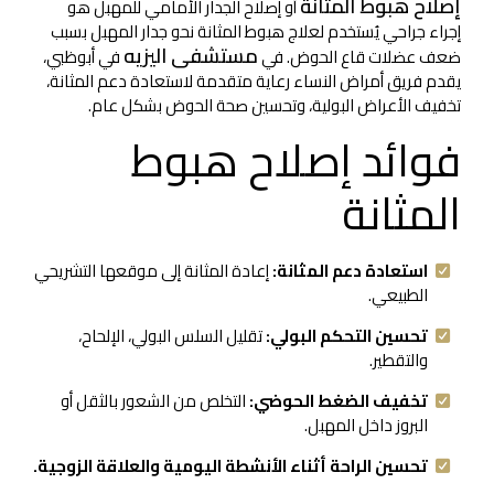
إصلاح هبوط المثانة
أو إصلاح الجدار الأمامي للمهبل هو
إجراء جراحي يُستخدم لعلاج هبوط المثانة نحو جدار المهبل بسبب
مستشفى اليزيه
ضعف عضلات قاع الحوض. في
في أبوظبي،
يقدم فريق أمراض النساء رعاية متقدمة لاستعادة دعم المثانة،
تخفيف الأعراض البولية، وتحسين صحة الحوض بشكل عام.
فوائد إصلاح هبوط
المثانة
استعادة دعم المثانة:
إعادة المثانة إلى موقعها التشريحي
الطبيعي.
تحسين التحكم البولي:
تقليل السلس البولي، الإلحاح،
والتقطير.
تخفيف الضغط الحوضي:
التخلص من الشعور بالثقل أو
البروز داخل المهبل.
تحسين الراحة أثناء الأنشطة اليومية والعلاقة الزوجية.