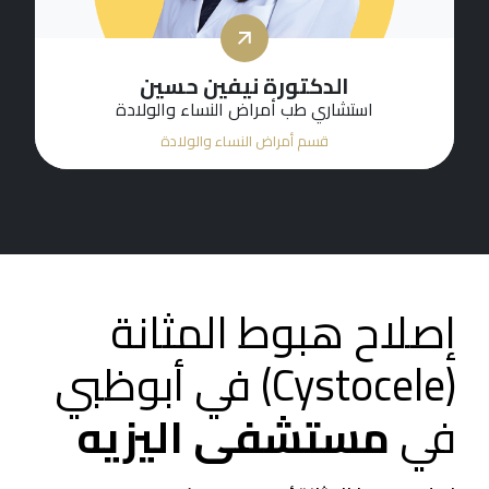
الدكتورة نيفين حسين
استشاري طب أمراض النساء والولادة
قسم أمراض النساء والولادة
إصلاح هبوط المثانة
(Cystocele) في أبوظبي
في
مستشفى اليزيه