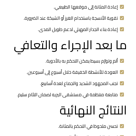
إعادة المثانة إلى موقعها الطبيعي.
تقوية الأنسجة باستخدام الغرز أو الشبكة عند الضرورة.
إعادة بناء الجدار المهبلي لدعم طويل المدى.
ما بعد الإجراء والتعافي
ألم وتورّم بسيط يمكن التحكم به بالأدوية.
العودة للأنشطة الخفيفة خلال أسبوع إلى أسبوعين.
تجنب المجهود الشديد والجماع لعدة أسابيع.
متابعة منتظمة في مستشفى اليزيه لضمان التئام سليم.
النتائج النهائية
تحسن ملحوظ في التحكم بالمثانة.