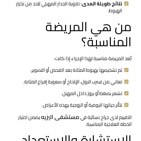
نتائج طويلة المدى:
تقوية الجدار المهبلي للحد من تكرار
الهبوط.
من هي المريضة
المناسبة؟
تُعد المريضة مناسبة لهذا الإجراء إذا كانت:
تم تشخيصها بهبوط المثانة بعد الفحص أو التصوير.
تعاني من تسرب البول، الإلحاح أو صعوبة إفراغ المثانة.
تشعر بضغط أو بروز داخل المهبل.
تتأثر حياتها اليومية أو الزوجية بهذه الأعراض.
مستشفى اليزيه
التقييم لدى جراح نسائية في
يضمن اختيار
الخطة العلاجية المناسبة.
الاستشارة والاستعداد