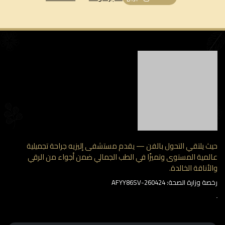
 يلتقي التحول بالفن — يقدم مستشفى إليزيه جراحة تجميلية
مية المستوى وتميزًا في الطب الجمالي ضمن أجواء من الرقي
أناقة الخالدة.
وزارة الصحة: AFYY86SV-260424