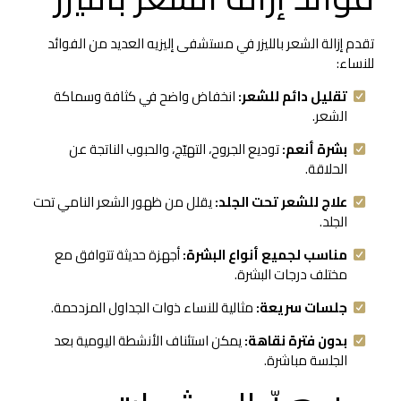
تقدم إزالة الشعر بالليزر في مستشفى إليزيه العديد من الفوائد
للنساء:
تقليل دائم للشعر:
انخفاض واضح في كثافة وسماكة
الشعر.
بشرة أنعم:
توديع الجروح، التهيّج، والحبوب الناتجة عن
الحلاقة.
علاج للشعر تحت الجلد:
يقلل من ظهور الشعر النامي تحت
الجلد.
مناسب لجميع أنواع البشرة:
أجهزة حديثة تتوافق مع
مختلف درجات البشرة.
جلسات سريعة:
مثالية للنساء ذوات الجداول المزدحمة.
بدون فترة نقاهة:
يمكن استئناف الأنشطة اليومية بعد
الجلسة مباشرة.