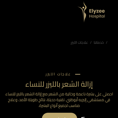
فى إليزيه أبوظبي. تقنية حديثة، نتائج طويلة الأمد، وعلاج مناسب لجميع أنواع البشرة.
خدماتنا
علاجات الليزر
علاجات الليزر
إزالة الشعر بالليزر للنساء
صلي على بشرة ناعمة وخالية من الشعر مع إزالة الشعر بالليزر للنساء
في مستشفى إليزيه أبوظبي. تقنية حديثة، نتائج طويلة الأمد، وعلاج
مناسب لجميع أنواع البشرة.