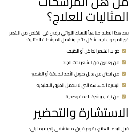
من هنّ المرشحات
المثاليات للعلاج؟
يعد هذا العلاج مناسباً للنساء اللواتي يرغبن في التخلص من الشعر
غير المرغوب فيه بشكل دائم. وتشمل المرشحات المثالية:
ذوات الشعر الداكن أو الكثيف
من يعانين من الشعر تحت الجلد
من تبحثن عن بديل طويل الأمد للحلاقة أو الشمع
البشرة الحساسة التي لا تتحمل الطرق التقليدية
من ترغب ببشرة ناعمة وصحية
الاستشارة والتحضير
قبل البدء بالعلاج، يقوم فريق مستشفى إليزيه بما يلي: