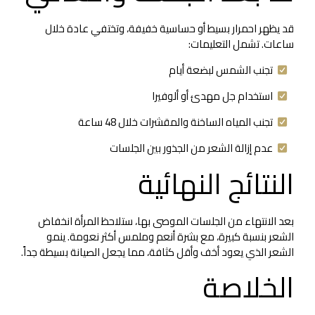
قد يظهر احمرار بسيط أو حساسية خفيفة، وتختفي عادة خلال
ساعات. تشمل التعليمات:
تجنب الشمس لبضعة أيام
استخدام جل مهدئ أو ألوفيرا
تجنب المياه الساخنة والمقشرات خلال 48 ساعة
عدم إزالة الشعر من الجذور بين الجلسات
النتائج النهائية
بعد الانتهاء من الجلسات الموصى بها، ستلاحظ المرأة انخفاض
الشعر بنسبة كبيرة، مع بشرة أنعم وملمس أكثر نعومة. ينمو
الشعر الذي يعود أخف وأقل كثافة، مما يجعل الصيانة بسيطة جداً.
الخلاصة