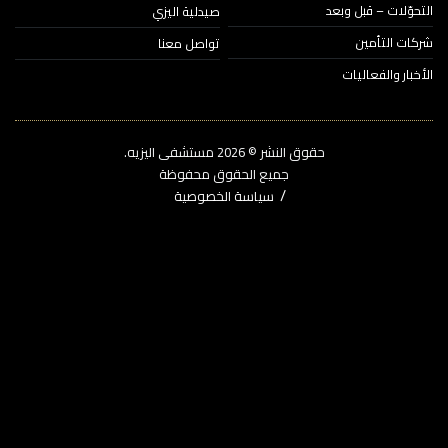
حوّلات – قبل وبعد
صيدلية اليزي
ات التأمين
تواصل معنا
خبار والفعاليات
حقوق النشر © 2026‎ مستشفى اليزيه.
جميع الحقوق محفوظة
سياسة الخصوصية