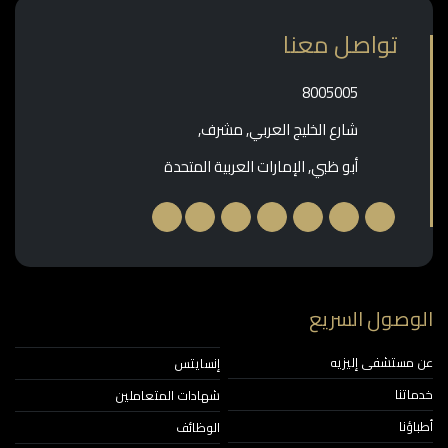
تواصل معنا
‎8005005‎
شارع الخليج العربي, مشرف,
أبو ظبي, الإمارات العربية المتحدة
وصول السريع
مستشفى إليزيه
إنسايتس
اتنا
شهادات المتعاملين
ؤنا
الوظائف