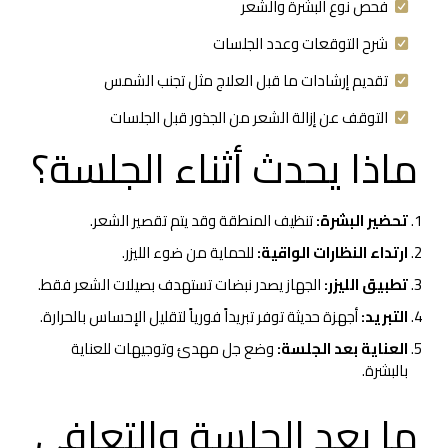
فحص نوع البشرة والشعر
شرح التوقعات وعدد الجلسات
تقديم إرشادات ما قبل العلاج مثل تجنب الشمس
التوقف عن إزالة الشعر من الجذور قبل الجلسات
ماذا يحدث أثناء الجلسة؟
تحضير البشرة:
تنظيف المنطقة وقد يتم تقصير الشعر.
ارتداء النظارات الواقية:
للحماية من ضوء الليزر.
تطبيق الليزر:
الجهاز يصدر نبضات تستهدف بصيلات الشعر فقط.
التبريد:
أجهزة حديثة توفر تبريداً فورياً لتقليل الإحساس بالحرارة.
العناية بعد الجلسة:
وضع جل مهدئ وتوجيهات للعناية
بالبشرة.
ما بعد الجلسة والتعافي