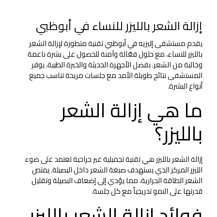
إزالة الشعر بالليزر للنساء في أبوظبي
يقدم مستشفى إليزيه في أبوظبي تقنية متطورة لإزالة الشعر
بالليزر للنساء، مع حلول فعّالة وآمنة للحصول على بشرة ناعمة
وخالية من الشعر. بفضل الأجهزة الحديثة والخبرة الطبية، يوفر
المستشفى نتائج طويلة الأمد مع جلسات مريحة تناسب جميع
أنواع البشرة.
ما هي إزالة الشعر
بالليزر؟
إزالة الشعر بالليزر هي تقنية تجميلية غير جراحية تعتمد على ضوء
الليزر المركز الذي يستهدف صبغة الشعر داخل البصيلة. يمتص
الشعر الطاقة الحرارية، مما يؤدي إلى إضعاف البصيلة وتقليل
قدرتها على النمو تدريجياً مع كل جلسة.
فوائد إزالة الشعر بالليزر