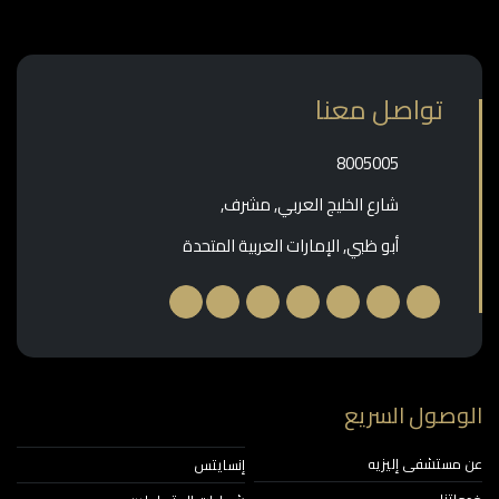
تواصل معنا
‎8005005‎
شارع الخليج العربي, مشرف,
أبو ظبي, الإمارات العربية المتحدة
وصول السريع
مستشفى إليزيه
إنسايتس