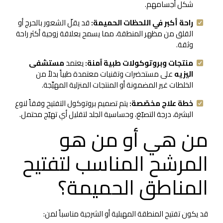
شكل أجسامهم.
راحة أكبر في اللحظات الحميمة:
قد يقلّ الشعور بالحرج أو
القلق من مظهر المنطقة، مما يسمح بعلاقة زوجية أكثر راحة
وثقة.
منتجات وبروتوكولات طبية آمنة:
يعتمد
مستشفى
اليزيه
على مستحضرات وتقنيات معتمدة طبياً بدلاً من
الخلطات غير المضمونة أو المنتجات المنزلية المهيِّجة.
خطة علاج مخصّصة:
يتم تصميم بروتوكول التفتيح وفقاً لنوع
البشرة، درجة التصبّغ، وحساسية الجلد لتقليل أي تهيّج محتمل.
من هي أو من هو
المرشح المناسب لتفتيح
المناطق الحميمة؟
قد يكون تفتيح المنطقة المهبلية أو الشرجية مناسباً لمن: