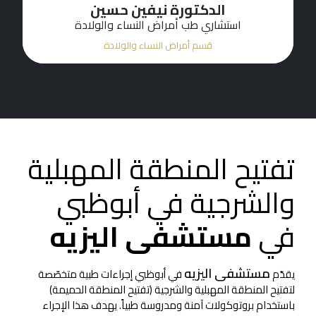
الدكتورة نيفين حسين
استشاري طب أمراض النساء والولادة
قسم أمراض النساء والولادة
تفتيح المنطقة المهبلية
والشرجية في أبوظبي
في
مستشفى اليزيه
مستشفى اليزيه
يقدّم
في أبوظبي إجراءات طبية متخصّصة
لتفتيح المنطقة المهبلية والشرجية (تفتيح المنطقة الحميمة)
باستخدام بروتوكولات آمنة ومدروسة طبياً. يهدف هذا الإجراء