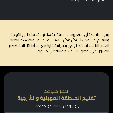
ى ملاحظة أن المعلومات المقدَّمة هنا تهدف فقط إلى التوعية
تعليم، ولا يُمكن أن تحلّ محلّ الاستشارة الطبية المتخصّصة. لتحديد
لاج الأنسب لحالتك، نوصي بحجز استشارة مع أحد أطبائنا المتخصّصين
صول على توجيهات شخصية مبنية على خبرتهم.
احجز موعد
تفتيح المنطقة المهبلية والشرجية
يرجى إدخال بياناتك لحجز موعدك.