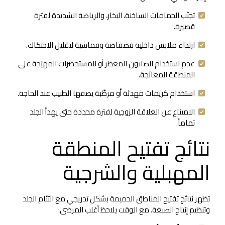
تجنّب الحمامات الساخنة، البخار، والرياضة الشديدة لفترة
قصيرة.
ارتداء ملابس داخلية فضفاضة وقماشية لتقليل الاحتكاك.
عدم استخدام الصابون المعطر أو المستحضرات المهيّجة على
المنطقة المعالَجة.
استخدام كريمات مهدئة أو مرطِّبة يصفها الطبيب عند الحاجة.
الامتناع عن العلاقة الزوجية لفترة محددة حتى يهدأ الجلد
تماماً.
نتائج تفتيح المنطقة
المهبلية والشرجية
تظهر نتائج تفتيح المناطق الحميمة بشكل تدريجي مع التئام الجلد
وتنظيم إنتاج الصبغة. مع الوقت يلاحظ أغلب المرضى: