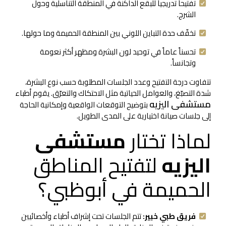
تفتيحاً تدريجياً للبقع الداكنة في المنطقة التناسلية وحول
الشرج.
تخفّف حدة التباين اللوني بين المنطقة الحميمة وما حولها.
تحسناً عاماً في توحيد لون البشرة ومظهر أكثر نعومة
وتجانساً.
تتفاوت درجة التفتيح وعدد الجلسات المطلوبة حسب نوع البشرة،
شدة التصبّغ، والعوامل الحياتية مثل الاحتكاك والتعرّق. يقوم أطباء
مستشفى اليزيه
بتوضيح التوقعات الواقعية وإمكانية الحاجة
إلى جلسات صيانة اختيارية على المدى الطويل.
لماذا تختار
مستشفى
اليزيه
لتفتيح المناطق
الحميمة في أبوظبي؟
فريق طبي خبير:
تتم الجلسات تحت إشراف أطباء وأخصائيين