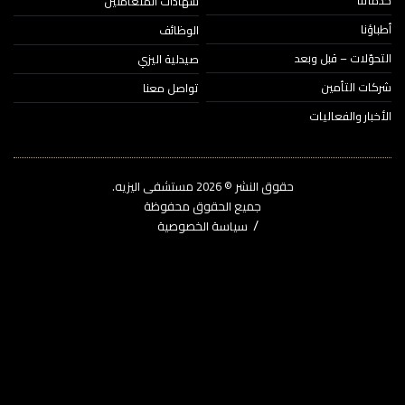
اتنا
شهادات المتعاملين
ؤنا
الوظائف
حوّلات – قبل وبعد
صيدلية اليزي
ات التأمين
تواصل معنا
خبار والفعاليات
حقوق النشر © 2026‎ مستشفى اليزيه.
جميع الحقوق محفوظة
سياسة الخصوصية