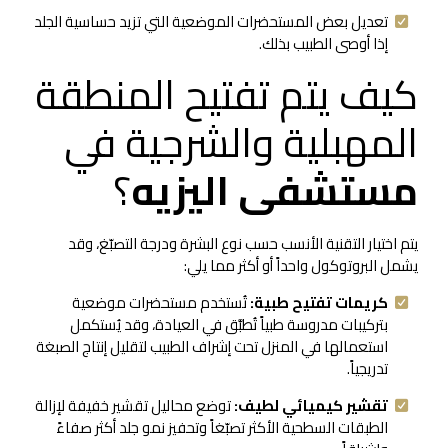
تعديل بعض المستحضرات الموضعية التي تزيد حساسية الجلد
إذا أوصى الطبيب بذلك.
كيف يتم تفتيح المنطقة
المهبلية والشرجية في
مستشفى اليزيه
؟
يتم اختيار التقنية الأنسب حسب نوع البشرة ودرجة التصبّغ، وقد
يشمل البروتوكول واحداً أو أكثر مما يلي:
كريمات تفتيح طبية:
تُستخدم مستحضرات موضعية
بتركيبات مدروسة طبياً تُطبَّق في العيادة، وقد يُستكمل
استعمالها في المنزل تحت إشراف الطبيب لتقليل إنتاج الصبغة
تدريجياً.
تقشير كيميائي لطيف:
توضع محاليل تقشير خفيفة لإزالة
الطبقات السطحية الأكثر تصبّغاً وتحفيز نمو جلد أكثر صفاءً