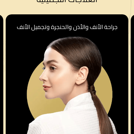
قسم أمراض النساء والولادة