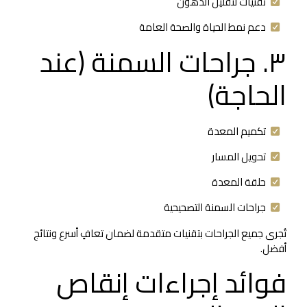
تقنيات لتقليل الدهون
دعم نمط الحياة والصحة العامة
٣. جراحات السمنة (عند
الحاجة)
تكميم المعدة
تحويل المسار
حلقة المعدة
جراحات السمنة التصحيحية
تُجرى جميع الجراحات بتقنيات متقدمة لضمان تعافٍ أسرع ونتائج
أفضل.
فوائد إجراءات إنقاص