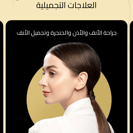
العلاجات التجميلية
قسم أمراض النساء والولادة