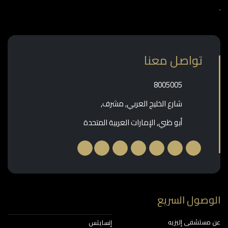
تواصل معنا
‎8005005‎
شارع الخليج العربي, مشرف,
أبو ظبي, الإمارات العربية المتحدة
وصول السريع
مستشفى إليزيه
إنسايتس