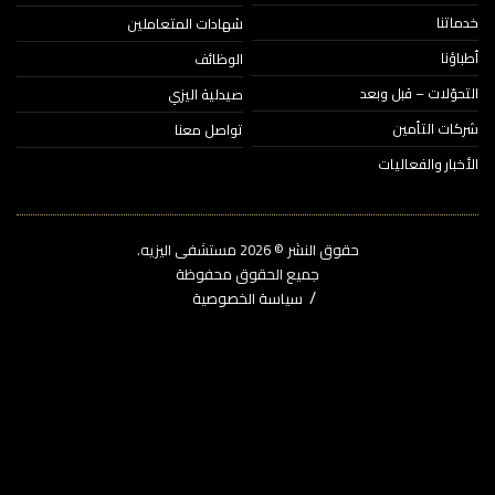
اتنا
شهادات المتعاملين
ؤنا
الوظائف
حوّلات – قبل وبعد
صيدلية اليزي
ات التأمين
تواصل معنا
خبار والفعاليات
حقوق النشر © 2026‎ مستشفى اليزيه.
جميع الحقوق محفوظة
سياسة الخصوصية