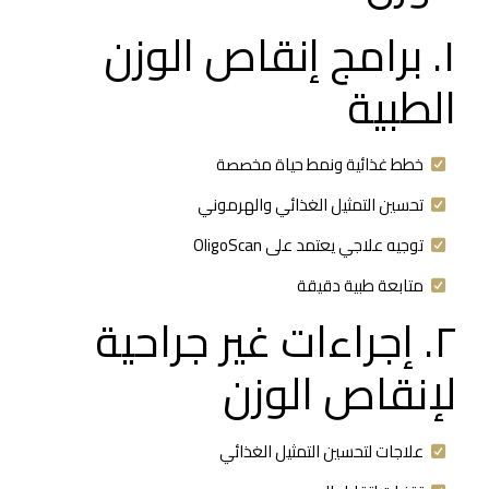
١. برامج إنقاص الوزن
الطبية
خطط غذائية ونمط حياة مخصصة
تحسين التمثيل الغذائي والهرموني
توجيه علاجي يعتمد على OligoScan
متابعة طبية دقيقة
٢. إجراءات غير جراحية
لإنقاص الوزن
علاجات لتحسين التمثيل الغذائي