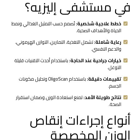
في مستشفى إليزيه؟
خطط علاجية شخصية:
تُصمم حسب التمثيل الغذائي ونمط
الحياة والأهداف الصحية.
رعاية شاملة:
تشمل التغذية، التمارين، التوازن الهرموني،
والدعم النفسي.
خيارات جراحية عند الحاجة:
باستخدام أحدث التقنيات قليلة
التوغل.
تقييمات دقيقة:
باستخدام OligoScan وتحليل مكونات
الجسم.
نتائج طويلة الأمد:
لمنع استعادة الوزن وضمان استقرار
الصحة.
أنواع إجراءات إنقاص
الوزن المخصصة