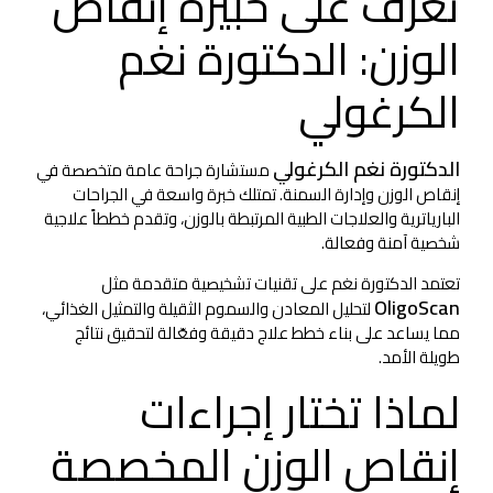
تعرف على خبيرة إنقاص
الوزن: الدكتورة نغم
الكرغولي
الدكتورة نغم الكرغولي
مستشارة جراحة عامة متخصصة في
إنقاص الوزن وإدارة السمنة. تمتلك خبرة واسعة في الجراحات
البارياترية والعلاجات الطبية المرتبطة بالوزن، وتقدم خططاً علاجية
شخصية آمنة وفعالة.
تعتمد الدكتورة نغم على تقنيات تشخيصية متقدمة مثل
OligoScan
لتحليل المعادن والسموم الثقيلة والتمثيل الغذائي،
مما يساعد على بناء خطط علاج دقيقة وفعّالة لتحقيق نتائج
طويلة الأمد.
لماذا تختار إجراءات
إنقاص الوزن المخصصة