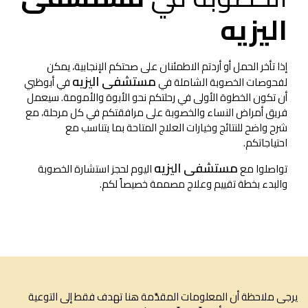
اليزيه
إذا تأخر الحمل أو أردتم الاطمئنان على صحتكم الإنجابية، يمكن
مستشفى اليزيه
لفحوصات الخصوبة الشاملة في
في أبوظبي
أن تكون الخطوة الأولى في رحلتكم نحو الأبوة والأمومة. سيعمل
فريق أمراض النساء والخصوبة على مرافقتكم في كل مرحلة، مع
شرح واضح للنتائج وخيارات العلاج المتاحة بما يتناسب مع
احتياجاتكم.
مستشفى اليزيه
تواصلوا مع
اليوم لحجز استشارة الخصوبة
والبدء بخطة تقييم وعلاج مصممة خصيصاً لكم.
ى ملاحظة أن المعلومات المقدَّمة هنا تهدف فقط إلى التوعية