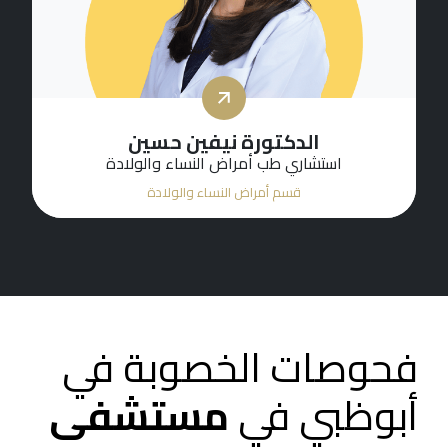
الدكتورة نيفين حسين
استشاري طب أمراض النساء والولادة
قسم أمراض النساء والولادة
فحوصات الخصوبة في
أبوظبي في
مستشفى