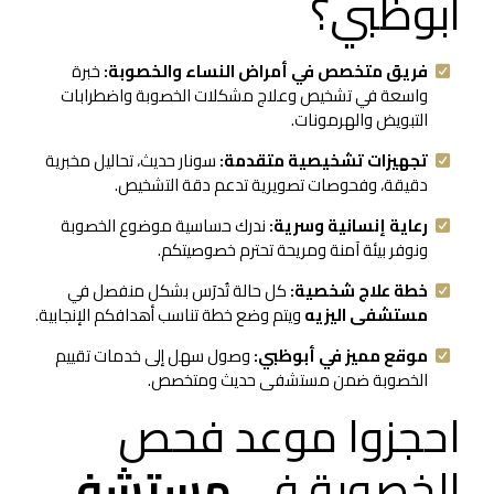
أبوظبي؟
فريق متخصص في أمراض النساء والخصوبة:
خبرة
واسعة في تشخيص وعلاج مشكلات الخصوبة واضطرابات
التبويض والهرمونات.
تجهيزات تشخيصية متقدمة:
سونار حديث، تحاليل مخبرية
دقيقة، وفحوصات تصويرية تدعم دقة التشخيص.
رعاية إنسانية وسرية:
ندرك حساسية موضوع الخصوبة
ونوفر بيئة آمنة ومريحة تحترم خصوصيتكم.
خطة علاج شخصية:
كل حالة تُدرَس بشكل منفصل في
مستشفى اليزيه
ويتم وضع خطة تناسب أهدافكم الإنجابية.
موقع مميز في أبوظبي:
وصول سهل إلى خدمات تقييم
الخصوبة ضمن مستشفى حديث ومتخصص.
احجزوا موعد فحص
الخصوبة في
مستشفى