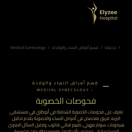
ق متخصص في أمراض النساء والخصوبة يقدم تحاليل هرمونات، سونار مهبلي، تقييم قناتي فالوب، وتحليل السائل المنوي للمساعدة في تشخيص تأخر الحمل ووضع خطة علاج مخصصة.
 مهبلي خصوبة, تحليل السائل المنوي أبوظبي, عيادة نسائية مستشفى اليزيه, مشاكل التبويض, علاج تأخر الحمل الإمارات, تقييم قناتي فالوب
خدماتنا
قسم أمراض النساء والولادة
Medical Gynecology
قسم أمراض النساء والولادة
-
MEDICAL GYNECOLOGY
فحوصات الخصوبة
تعرف على فحوصات الخصوبة الشاملة في أبوظبي في مستشفى
اليزيه. فريق متخصص في أمراض النساء والخصوبة يقدم تحاليل
رمونات، سونار مهبلي، تقييم قناتي فالوب، وتحليل السائل المنوي
للمساعدة في تشخيص تأخر الحمل ووضع خطة علاج مخصصة.