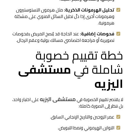
تحليل الهرمونات الذكرية:
مثل هرمون التستوستيرون
وهرمونات أخرى إذا دلّ تحليل السائل المنوي على مشكلة
هرمونية.
فحوصات إضافية:
عند الحاجة قد يُنصح المريض بفحوصات
تصويرية أو مراجعة اختصاصي مسالك بولية وعقم الرجال.
خطة تقييم خصوبة
شاملة في
مستشفى
اليزيه
مستشفى اليزيه
لا يقتصر تقييم الخصوبة في
على اختبار واحد،
بل ننظر إلى الصورة كاملة:
عمر الزوجين والتاريخ الإنجابي السابق.
التوازن الهرموني ونمط التبويض.