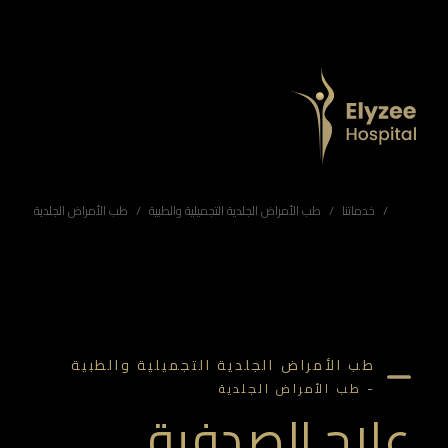
علاج الصدفية في أبوظبي | إجراءات الصدفية في مستشفى الإليزيه
استكشف خيارات علاج الصدفية في أبوظبي في مستشفى الإليزيه. فريق متخصص في الأمراض الجلدية يقدم علاجات موضعية، علاج ضوئي، أدوية جهازية وعلاجات بيولوجية لتخفيف الالتهاب والحكة وتحسين مظهر الجلد بثقة وأمان.
علاج الصدفية أبوظبي، إجراءات الصدفية مستشفى الإليزيه، طبيب صدفية في أبوظبي، العلاج الضوئي للصدفية الإمارات، علاج لويحات الصدفية، عيادة جلدية أبوظبي، إدارة الصدفية المزمنة
خدماتنا
طب الأمراض الجلدية التجميلية والطبية
طب الأمراض الجلدية
طب الأمراض الجلدية التجميلية والطبية
-
طب الأمراض الجلدية
علاج الصدفية