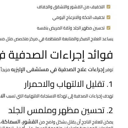
التخفيف من القشور والتشقق والجفاف
تخفيف الحكة والانزعاج اليومي
تحسين مظهر الجلد وثقة المريض بنفسه
يساعد العلاج المبكر والمتابعة المنتظمة في مركز متخصص مثل مست
فوائد إجراءات الصدفية 
إجراءات علاج الصدفية في مستشفى الإليزيه
توفر
مزيجاً
1. تقليل الالتهاب والاحمرار
الا
تهدف إجراءات الصدفية إلى تهدئة الاستجابة الالتهابية التي تسبب
2. تحسين مظهر وملمس الجلد
القشور، السماكة،
يمكن للعلاج الناجح أن يقلل بشكل واضح من