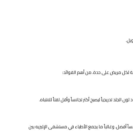
يل.
ممة لكل مريض على حدة. من أهم الفوائد:
الجلد تدريجياً ليصبح أكثر تجانساً وأقل لفتاً للانتباه.
اً أفضل. وغالباً ما يجمع الأطباء في مستشفى الإليزيه بين