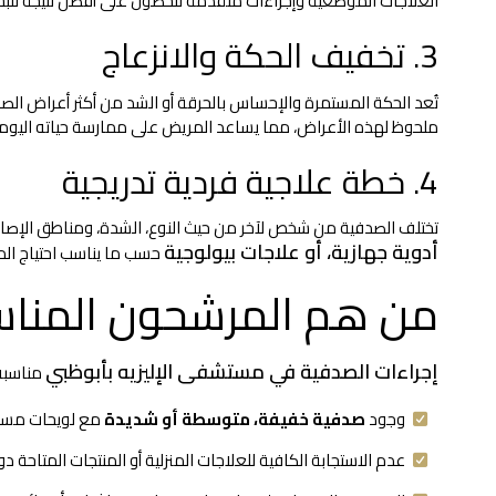
العلاجات الموضعية وإجراءات متقدمة للحصول على أفضل نتيجة للبش
3. تخفيف الحكة والانزعاج
تُعد الحكة المستمرة والإحساس بالحرقة أو الشد من أكثر أعراض الصدف
ملحوظ لهذه الأعراض، مما يساعد المريض على ممارسة حياته اليومية 
4. خطة علاجية فردية تدريجية
تختلف الصدفية من شخص لآخر من حيث النوع، الشدة، ومناطق الإصاب
أدوية جهازية، أو علاجات بيولوجية
حسب ما يناسب احتياج الم
من هم المرشحون المناسب
إجراءات الصدفية في مستشفى الإليزيه بأبوظبي
مناسبة 
وجود
صدفية خفيفة، متوسطة أو شديدة
مع لويحات مستمر
عدم الاستجابة الكافية للعلاجات المنزلية أو المنتجات المتاحة