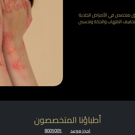
ق متخصص في الأمراض الجلدية
تخفيف الالتهاب والحكة وتحسين
أطباؤنا المتخصصون
احجز موعد
8005005