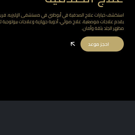
استكشف خيارات علاج الصدفية في أبوظبي في مستشفى الإليزيه. فري
يقدم علاجات موضعية، علاج ضوئي، أدوية جهازية وعلاجات بيولوجية ل
مظهر الجلد بثقة وأمان.
احجز موعد