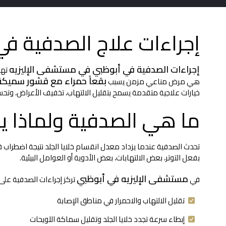
إجراءات علاج الصدفية ف
إجراءات الصدفية في أبوظبي في مستشفى الإليزيه
تهد
بقعاً حمراء مع قشور سميك
هي مرض مناعي مزمن يسبب
خيارات علاجية متقدمة يسمح بتقليل الالتهاب، تخفيف الأعراض، وتح
ما هي الصدفية ولماذا يح
تحدث الصدفية عندما يزداد معدل انقسام خلايا الجلد نتيجة اضطراب ف
بفعل التوتر، بعض الالتهابات، بعض الأدوية أو العوامل البيئية.
مستشفى الإليزيه في أبوظبي
في
تركز إجراءات الصدفية على:
تقليل الالتهاب والاحمرار في مناطق الإصابة
إبطاء سرعة تجدد خلايا الجلد وتقليل سماكة اللويحات