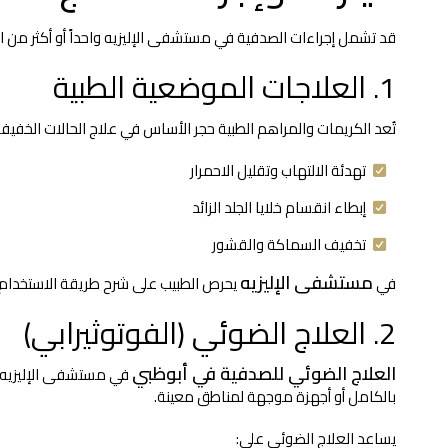
قد تشمل إجراءات الصدفية في مستشفى الإليزيه واحداً أو أكثر من الخ
1. العلاجات الموضعية الطبية
تُعد الكريمات والمراهم الطبية حجر الأساس في علاج الحالات الخف
تهدئة الالتهاب وتقليل الاحمرار
إبطاء انقسام خلايا الجلد الزائد
تخفيف السماكة والقشور
مستشفى الإليزيه
في
يحرص الطبيب على شرح طريقة الاستخدام 
2. العلاج الضوئي (الفوتوثيرابي)
العلاج الضوئي للصدفية في أبوظبي
بالكامل أو أجهزة موجهة لمناطق معينة.
يساعد العلاج الضوئي على: