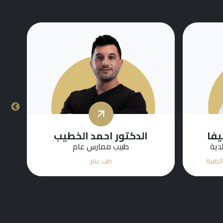
يفا
الدكتور احمد الخطيب
دية
طبيب ممارس عام
الطبية
طب عام