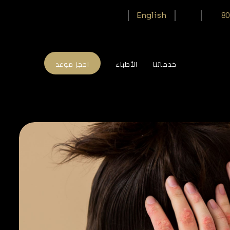
80
English
خدماتنا
الأطباء
احجز موعد