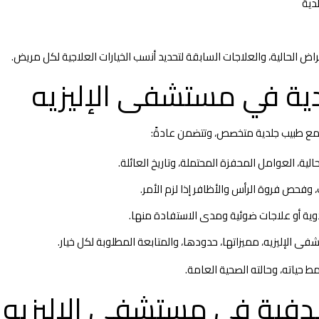
دية
اض الحالية، والعلاجات السابقة لتحديد أنسب الخيارات العلاجية لكل مريض.
دية في مستشفى الإليزيه
ع طبيب جلدية متخصص، وتتضمن عادةً:
لية، العوامل المحفزة المحتملة، وتاريخ العائلة.
 وفحص فروة الرأس والأظافر إذا لزم الأمر.
وية أو علاجات ضوئية ومدى الاستفادة منها.
 الإليزيه، مميزاتها، حدودها، والمتابعة المطلوبة لكل خيار.
ط حياته، وحالته الصحية العامة.
صدفية في مستشفى الإليزيه