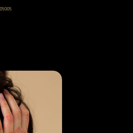
05005‎