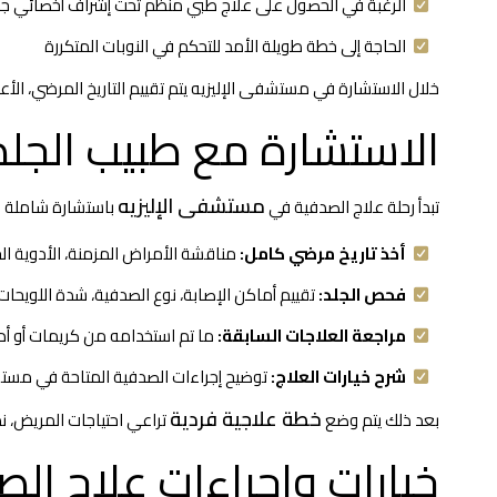
الرغبة في الحصول على علاج طبي منظم تحت إشراف أخصائي جل
الحاجة إلى خطة طويلة الأمد للتحكم في النوبات المتكررة
خلال الاستشارة في مستشفى الإليزيه يتم تقييم التاريخ المرضي، الأعر
الاستشارة مع طبيب الجل
مستشفى الإليزيه
تبدأ رحلة علاج الصدفية في
باستشارة شاملة م
أخذ تاريخ مرضي كامل:
مناقشة الأمراض المزمنة، الأدوية الحا
فحص الجلد:
تقييم أماكن الإصابة، نوع الصدفية، شدة اللويحات،
مراجعة العلاجات السابقة:
ما تم استخدامه من كريمات أو أد
شرح خيارات العلاج:
توضيح إجراءات الصدفية المتاحة في مستشفى
خطة علاجية فردية
بعد ذلك يتم وضع
تراعي احتياجات المريض، نم
خيارات وإجراءات علاج ال