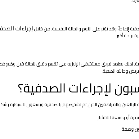
رة.
إجراءات الصدف
ية إزعاجاً، وقد تؤثر على النوم والحالة النفسية. من خلال
براحة أكبر.
ة. لذلك يعتمد فريق مستشفى الإليزيه على تقييم دقيق للحالة قبل وضع خط
ريض وحالته الصحية.
ون لإجراءات الصدفية؟
للبالغين والمراهقين الذين تم تشخيصهم بالصدفية ويسعون للسيطرة بشكل أفض
ة أو واسعة الانتشار
 دون وصفة