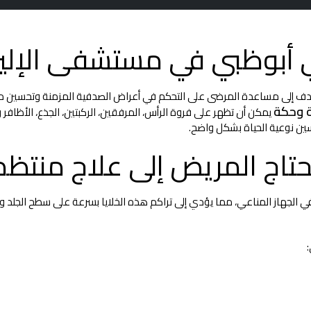
ي أبوظبي في مستشفى الإليز
ف إلى مساعدة المرضى على التحكم في أعراض الصدفية المزمنة وتحسين مظ
ة وحكة
يمكن أن تظهر على فروة الرأس، المرفقين، الركبتين، الجذع، الأظافر 
سين نوعية الحياة بشكل واضح.
تاج المريض إلى علاج منتظم
ي الجهاز المناعي، مما يؤدي إلى تراكم هذه الخلايا بسرعة على سطح الجلد و