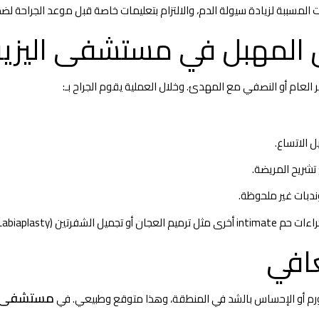
 المسببة لزيادة سيولة الدم، والالتزام بتعليمات خاصة قبل موعد الجراحة لضما
ق المهبل في مستشفى اليزي
 العام أو النصفي مع المهدئ. وخلال العملية يقوم الجراح بـ:
 الاتساع.
تشريح المريضة.
ندبات غير ملحوظة.
 حسب الخطة العلاجية.
عافي
مستشفى ال
تورم أو الإحساس بالشد في المنطقة، وهذا متوقع وطبيعي. في