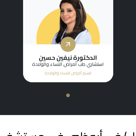
الدكتورة نيفين حسين
استشاري طب أمراض النساء والولادة
قسم أمراض النساء والولادة
1