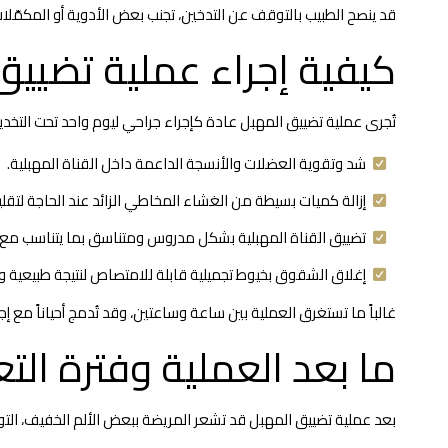
قد ينصح الطبيب بالتوقف عن التدخين، تجنب بعض الأدوية أو المكمّلات
كيفية إجراء عملية تضيي
تُجرى عملية تضييق المهبل عادة كإجراء جراحي ليوم واحد تحت التخدير
شد وتقوية العضلات والأنسجة الداعمة داخل القناة المهبلية.
إزالة كميات بسيطة من الغشاء المخاطي الزائد عند الحاجة لتقليل
تضييق القناة المهبلية بشكل مدروس ومتناسق بما يتناسب مع 
إغلاق الشقوق بخيوط تجميلية قابلة للامتصاص لنتيجة طبيعية و
غالباً ما تستغرق العملية بين ساعة وساعتين، وقد تُدمج أحياناً مع إجراءات حم intimate أخرى مثل ترميم العجان أو تجميل الشفرتين (Labiaplasty)
ما بعد العملية وفترة الت
بعد عملية تضييق المهبل قد تشعر المريضة ببعض الألم الخفيف، ال