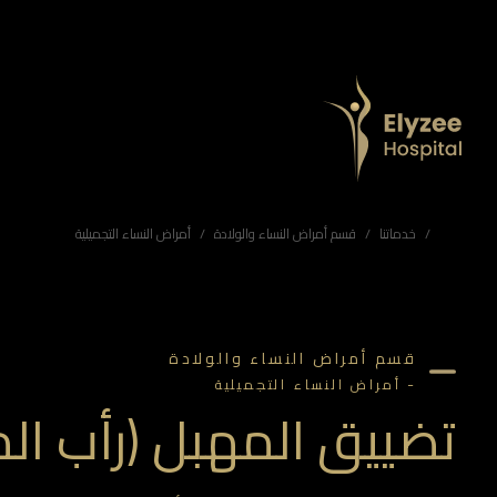
تضييق المهبل (رأب المهبل) في أبوظبي | جراحة حميمة في مستشفى اليزيه
اكتشفي حلول تضييق المهبل الجراحية في أبوظبي في مستشفى اليزيه. رأب المهبل لاستعادة الشد، تحسين الإحساس والمتعة الزوجية، وتعزيز الصحة الحم intimate بعد الولادة أو مع التقدم في العمر، على أيدي أطباء متخصصين وفي بيئة آمنة وسرية.
تضييق المهبل أبوظبي، رأب المهبل أبوظبي، جراحة تضييق المهبل الإمارات، مستشفى اليزيه تضييق المهبل، تجميل المنطقة الحميمة للمرأة، علاج ارتخاء المهبل بعد الولادة، تجميل نسائي أبوظبي، جراحة حم intimate للمرأة الإمارات، تحسين المتعة الزوجية
خدماتنا
قسم أمراض النساء والولادة
أمراض النساء التجميلية
قسم أمراض النساء والولادة
-
أمراض النساء التجميلية
تضييق المهبل (رأب ال