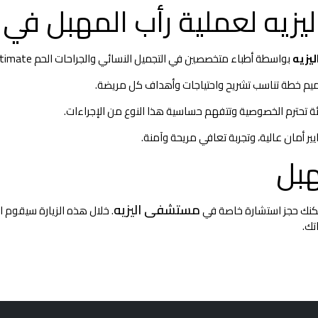
يزيه لعملية رأب المهبل في
يزيه
بواسطة أطباء متخصصين في التجميل النسائي والجراحات الحم intimate.
يم خطة تناسب تشريح واحتياجات وأهداف كل مريضة.
بيئة تحترم الخصوصية وتتفهم حساسية هذا النوع من الإجراءات.
ر أمان عالية، وتجربة تعافي مريحة وآمنة.
هبل
مستشفى اليزيه
يمكنك حجز استشارة خاصة في
تك.