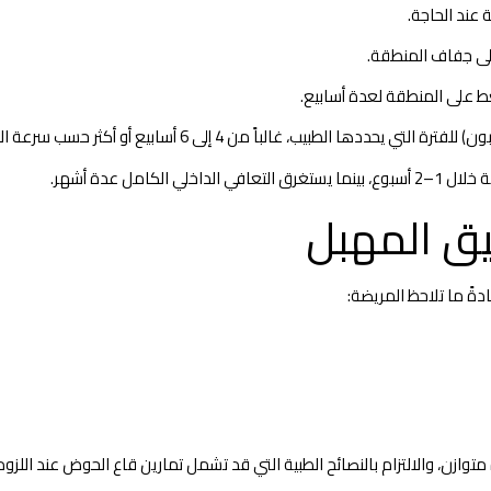
عند الحاجة.
على جفاف المنطقة.
ط على المنطقة لعدة أسابيع.
طبيب، غالباً من 4 إلى 6 أسابيع أو أكثر حسب سرعة التعافي.
مل عدة أشهر.
يق المهبل
دةً ما تلاحظ المريضة:
وازن، والالتزام بالنصائح الطبية التي قد تشمل تمارين قاع الحوض عند اللزوم