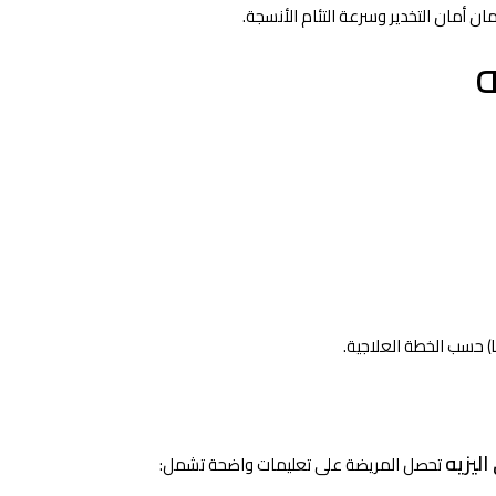
ن أمان التخدير وسرعة التئام الأنسجة.
ه
يزيه
تحصل المريضة على تعليمات واضحة تشمل: