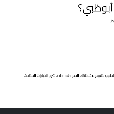
 أبوظبي؟
. خلال هذه الزيارة سيقوم الطبيب بتقييم مشكلاتك الحم intimate، شرح الخيارات المتاحة،