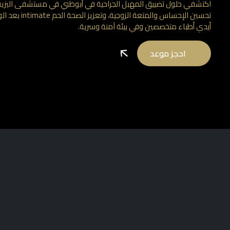
اكتشفي حلول تضييق المهبل الجراحية في أبوظبي في مستشفى اليزيه. 
تحسين الإحساس وال
أيدي أطباء متخصصين وفي بيئة آمنة وسرية.
احجز موعد