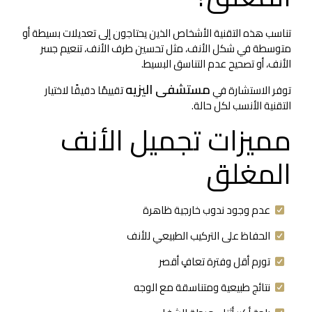
تناسب هذه التقنية الأشخاص الذين يحتاجون إلى تعديلات بسيطة أو
متوسطة في شكل الأنف، مثل تحسين طرف الأنف، تنعيم جسر
الأنف، أو تصحيح عدم التناسق البسيط.
مستشفى اليزيه
توفر الاستشارة في
تقييمًا دقيقًا لاختيار
التقنية الأنسب لكل حالة.
مميزات تجميل الأنف
المغلق
عدم وجود ندوب خارجية ظاهرة
الحفاظ على التركيب الطبيعي للأنف
تورم أقل وفترة تعافٍ أقصر
نتائج طبيعية ومتناسقة مع الوجه