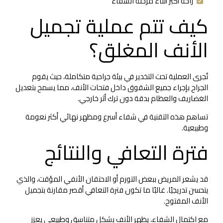
راحة أكبر أثناء مرحلة الشفاء
كيف تتم عملية تجميل
الأنف المغلق؟
تُجرى العملية تحت التخدير في بيئة جراحية متكاملة، حيث يقوم
الجراح بإجراء جميع الشقوق داخل فتحات الأنف، مما يسمح بتعديل
الغضاريف والعظام بدقة دون ترك أثر خارجي.
تساهم هذه التقنية في شفاء أسرع ومظهر نهائي أكثر نعومة
وطبيعية.
فترة التعافي والنتائج
قد يشعر المريض ببعض التورم أو الاحتقان الأنفي المؤقت، والذي
يتحسن تدريجيًا. غالبًا ما تكون فترة التعافي أقصر مقارنة بتجميل
الأنف المفتوح.
مع اكتمال الشفاء، يظهر الأنف بشكل متناسق وطبيعي يعزز