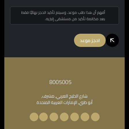
أفهم أن هذا طلب موعد، وسيتم تأكيد الحجز نهائيًا فقط
بعد مكالمة تأكيد من مستشفى إليزيه.
احجز موعد
‎8005005‎
شارع الخليج العربي, مشرف,
أبو ظبي, الإمارات العربية المتحدة