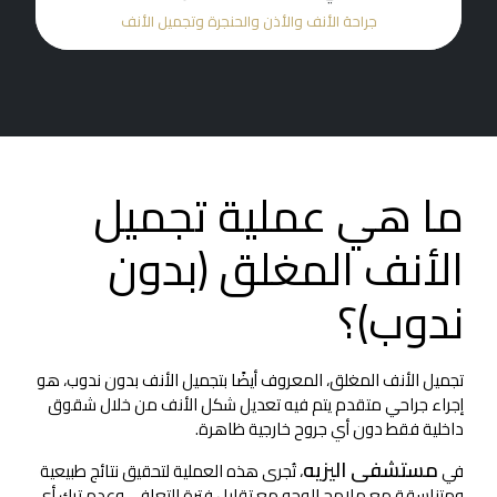
 وتجميل الأنف
جراحة الأنف والأذن والحنجرة وتجميل 
ما هي عملية تجميل
الأنف المغلق (بدون
ندوب)؟
تجميل الأنف المغلق، المعروف أيضًا بتجميل الأنف بدون ندوب، هو
إجراء جراحي متقدم يتم فيه تعديل شكل الأنف من خلال شقوق
داخلية فقط دون أي جروح خارجية ظاهرة.
مستشفى اليزيه
في
، تُجرى هذه العملية لتحقيق نتائج طبيعية
ومتناسقة مع ملامح الوجه مع تقليل فترة التعافي وعدم ترك أي