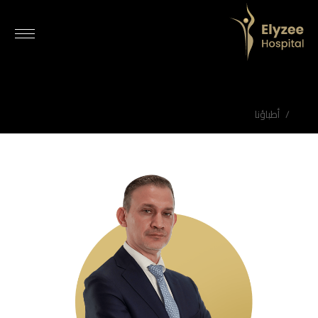
الدكتور توفيق العابد | استشاري جراحة الأنف والأذن والحنجرة | مستشفى اليزيه
جراح أنف وأذن وحنجرة وجراحة تجميل أنف مرموق في أبوظبي لدى مستشفى اليزيه. خبير في تجميل الأنف، جراحة الجيوب الأنفية، تجميل الأذن وعلاج الشخير. احجز استشارتك اليوم.
أفضل دكتور أنف وأذن وحنجرة في أبوظبي، استشاري أنف وأذن وحنجرة في أبوظبي، أفضل جراح تجميل أنف في أبوظبي، عملية تجميل الأنف في أبوظبي، تصحيح انحراف الأنف في أبوظبي، جراحة الجيوب الأنفية في أبوظبي، جراحة الجيوب الأنفية بالمنظار في أبوظبي، علاج الشخير في أبوظبي، علاج توقف التنفس أثناء النوم في أبوظبي، تجميل الأذن في أبوظبي، جراحة الغدة النكافية في أبوظبي، جراحة عظم الخشاء في أبوظبي، أخصائي أنف وأذن وحنجرة للأطفال في أبوظبي، حجز استشارة أنف وأذن وحنجرة في أبوظبي
أطباؤنا