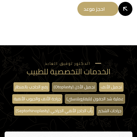
احجز موعد
الدكتور توفيق العابد
الخدمات التخصصية للطبيب
تجميل الأنف
تجميل الأذن (Otoplasty)
رفع الحاجب بالمنظار
عملية شد الجفون (بليفاروبلاستي)
جراحة الأنف والجيوب الأنفية
جراحات الشخير
رأب الحاجز الأنفي الجراحي (Septorhinoplasty)