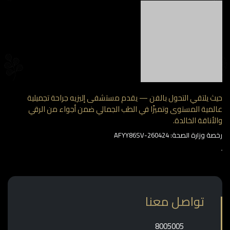
حيث يلتقي التحول بالفن — يقدم مستشفى إليزيه جراحة تجميلية
عالمية المستوى وتميزًا في الطب الجمالي ضمن أجواء من الرقي
والأناقة الخالدة.
رخصة وزارة الصحة: AFYY86SV-260424
تواصل معنا
‎8005005‎