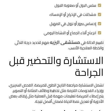
سلس البول أو صعوبة التبول
مشكلات في الإخراج أو الإمساك
إحساس ببروز أو نزول في المهبل
انزعاج أثناء الجماع أو النشاط اليومي
مستشفى اليزيه
تقييم الحالة في
مهم لتحديد درجة التدلّي
والخطة العلاجية الأنسب.
الاستشارة والتحضير قبل
الجراحة
تشمل الاستشارة مراجعة التاريخ الطبي للمريضة، الفحص السريري،
وإجراء الفحوصات اللازمة مثل تخطيط وظائف المثانة أو التصوير.
يتم إعطاء المريضة تعليمات مهمة قبل العملية مثل إيقاف بعض
الأدوية أو تعديل نمط الحياة لضمان أفضل نتيجة.