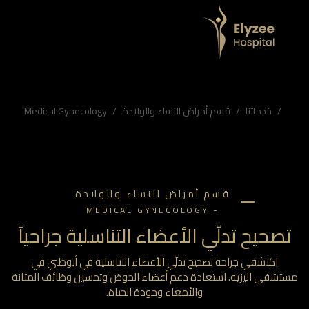
حوض في مستشفى اليزيه
زيه. استعادة دعم أعضاء الحوض وتحسين وظائف المثانة والأمعاء وجودة الحياة.
 القيلة المثانية، القيلة المستقيمية، مستشفى اليزيه نسائية
خدماتنا
قسم أمراض النساء والولادة
Medical Gynecology
قسم أمراض النساء والولادة
-
MEDICAL GYNECOLOGY
صحيح تدلّي الأعضاء التناسلية جراحياً
اكتشفي جراحة تصحيح تدلّي الأعضاء التناسلية في أبوظبي في
تشفى اليزيه. استعادة دعم أعضاء الحوض وتحسين وظائف المثانة
والأمعاء وجودة الحياة.