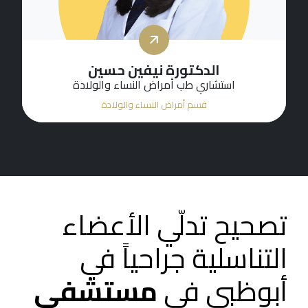
الدكتورة نيفين حسين
استشاري طب أمراض النساء والولادة
قسم أمراض النساء والولادة
تصحيح تدلّي الأعضاء
التناسلية جراحياً في
أبوظبي في
مستشفى