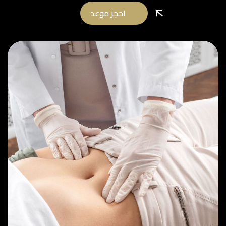
احجز موعد