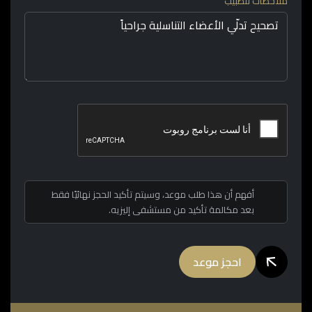
ملاحظات للطبيب
أفهم أن هذا طلب موعد، وسيتم تأكيد الحجز نهائيًا فقط
بعد مكالمة تأكيد من مستشفى إليزيه.
احجز موعد