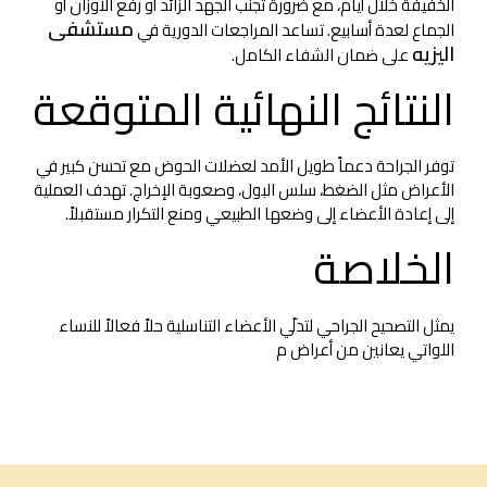
الخفيفة خلال أيام، مع ضرورة تجنب الجهد الزائد أو رفع الأوزان أو
مستشفى
الجماع لعدة أسابيع. تساعد المراجعات الدورية في
اليزيه
على ضمان الشفاء الكامل.
النتائج النهائية المتوقعة
توفر الجراحة دعماً طويل الأمد لعضلات الحوض مع تحسن كبير في
الأعراض مثل الضغط، سلس البول، وصعوبة الإخراج. تهدف العملية
إلى إعادة الأعضاء إلى وضعها الطبيعي ومنع التكرار مستقبلاً.
الخلاصة
يمثل التصحيح الجراحي لتدلّي الأعضاء التناسلية حلاً فعالاً للنساء
اللواتي يعانين من أعراض م