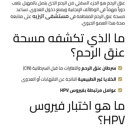
عنق الرحم هو الجزء السفلي من الرحم الذي يتصل بالمهبل. يلعب
دوراً مهماً في الوظائف الإنجابية ويمنع دخول العدوى. تساعد
مستشفى اليزيه
مسحة عنق الرحم المنتظمة في
على متابعة
صحة هذا العضو الحيوي.
ما الذي تكشفه مسحة
عنق الرحم؟
سرطان عنق الرحم
والتغيّرات ما قبل السرطانية (CIN)
الخلايا غير الطبيعية
الناتجة عن الالتهابات أو العدوى
عوامل مرتبطة بفيروس HPV
ما هو اختبار فيروس
HPV؟