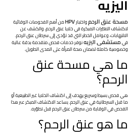
اليزيه
مسحة عنق الرحم
HPV
واختبار
من أهم الفحوصات الوقائية
لاكتشاف التغيّرات المبكرة في خلايا عنق الرحم، والكشف عن
الالتهابات، وعوامل الخطر التي قد تؤدي إلى سرطان عنق الرحم.
مستشفى اليزيه
في
نوفر خدمات فحص متقدمة بدقة عالية
وخصوصية كاملة لضمان صحة المرأة على المدى الطويل.
ما هي مسحة عنق
الرحم؟
هي فحص بسيط وسريع يهدف إلى اكتشاف الخلايا غير الطبيعية أو
ما قبل السرطانية في عنق الرحم. يساعد الاكتشاف المبكر عبر هذا
الفحص في الوقاية من سرطان عنق الرحم قبل تطوّره.
ما هو عنق الرحم؟