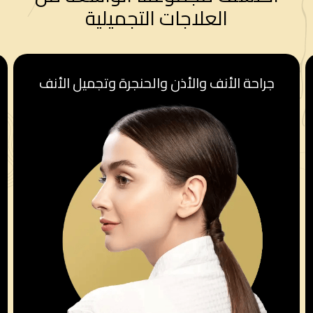
العلاجات التجميلية
قسم أمراض النساء والولادة