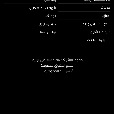
اتنا
شهادات المتعاملين
ؤنا
الوظائف
حوّلات – قبل وبعد
صيدلية اليزي
ات التأمين
تواصل معنا
خبار والفعاليات
حقوق النشر © 2026‎ مستشفى اليزيه.
جميع الحقوق محفوظة
سياسة الخصوصية