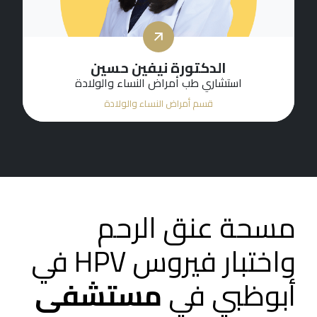
الدكتورة نيفين حسين
استشاري طب أمراض النساء والولادة
قسم أمراض النساء والولادة
مسحة عنق الرحم
واختبار فيروس HPV في
أبوظبي في
مستشفى