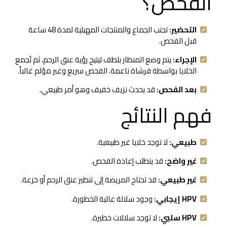
الفحص؟
التحضير:
تجنب الجماع والمنتجات المهبلية لمدة 48 ساعة
قبل الفحص.
الإجراء:
يتم وضع المنظار بلطف ليتيح رؤية عنق الرحم، ثم تُجمع
الخلايا بواسطة فرشاة ناعمة. الفحص سريع وغير مؤلم غالباً.
بعد الفحص:
قد يحدث نزيف خفيف وهو أمر طبيعي.
فهم النتائج
طبيعي:
لا توجد خلايا غير طبيعية.
غير واضح:
قد يتطلب إعادة الفحص.
غير طبيعي:
قد تحتاج المريضة إلى تنظير عنق الرحم أو خزعة.
HPV إيجابي:
وجود سلالة عالية الخطورة.
HPV سلبي:
لا توجد سلالات خطيرة.