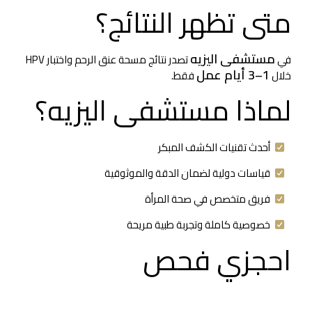
متى تظهر النتائج؟
مستشفى اليزيه
في
تصدر نتائج مسحة عنق الرحم واختبار HPV
1–3 أيام عمل
خلال
فقط.
لماذا مستشفى اليزيه؟
أحدث تقنيات الكشف المبكر
قياسات دولية لضمان الدقة والموثوقية
فريق متخصص في صحة المرأة
خصوصية كاملة وتجربة طبية مريحة
احجزي فحص