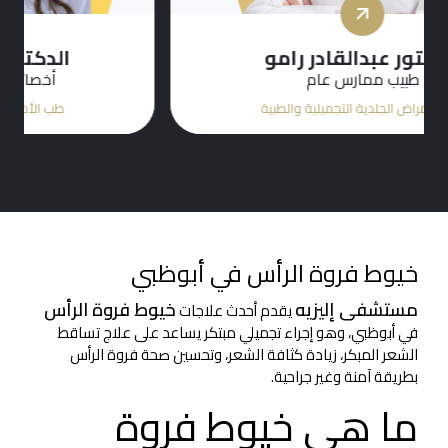
الدكتورة هيام عطا جبلي
أخصائي طب الأمراض الجلدية
طب الأمراض الجلدية التجميلية والطبية
خيوط فروة الرأس في أبوظبي
مستشفى إليزيه
خيوط فروة الرأس
يقدم أحدث علاجات
في أبوظبي، وهو إجراء تجميلي مبتكر يساعد على علاج تساقط
الشعر المبكر، زيادة كثافة الشعر، وتحسين صحة فروة الرأس
بطريقة آمنة وغير جراحية.
ما هي خيوط فروة