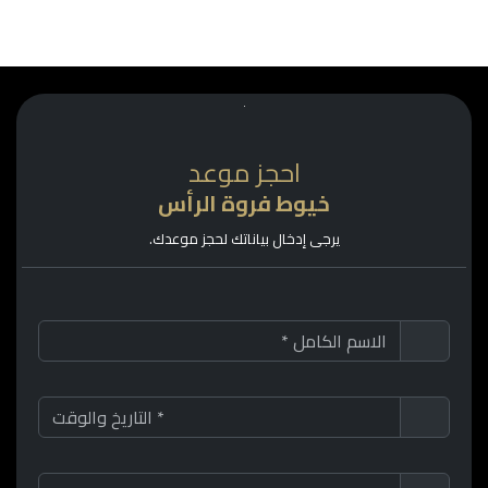
احجز موعد
خيوط فروة الرأس
يرجى إدخال بياناتك لحجز موعدك.