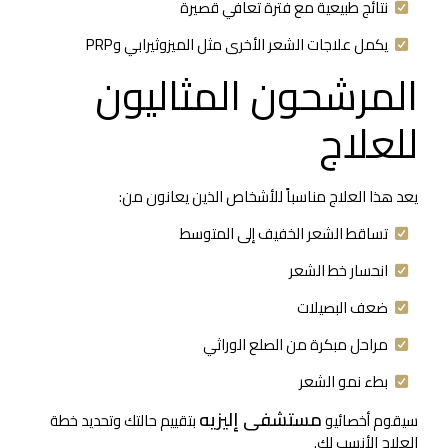
نتائج طبيعية مع فترة تعافي قصيرة
يكمل علاجات الشعر الأخرى مثل الميزوثيرابي وPRP
المرشحون المثاليون
للعلاج
يعد هذا العلاج مناسباً للأشخاص الذين يعانون من:
تساقط الشعر الخفيف إلى المتوسط
انحسار خط الشعر
ضعف البصيلات
مراحل مبكرة من الصلع الوراثي
بطء نمو الشعر
مستشفى إليزيه
سيقوم أخصائيو
بتقييم حالتك وتحديد خطة
العلاج الأنسب لك.