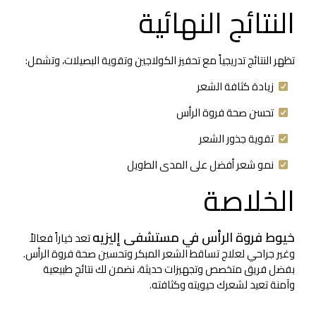
النتائج النهائية
تظهر النتائج تدريجياً مع تحفيز الكولاجين وتقوية البصيلات، وتشمل:
زيادة كثافة الشعر
تحسن صحة فروة الرأس
تقوية جذور الشعر
نمو شعر أفضل على المدى الطويل
الخلاصة
خيوط فروة الرأس في مستشفى إليزيه
تعد خياراً فعالاً
وغير جراحي لعلاج تساقط الشعر المبكر وتحسين صحة فروة الرأس.
بفضل فريق متخصص وتجهيزات حديثة، نضمن لك نتائج طبيعية
وآمنة تعيد لشعرك حيويته وكثافته.