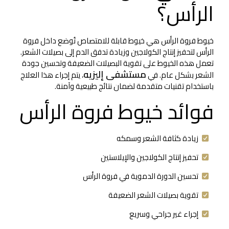
الرأس؟
خيوط فروة الرأس هي خيوط قابلة للامتصاص تُوضع داخل فروة
الرأس لتحفيز إنتاج الكولاجين وزيادة تدفق الدم إلى بصيلات الشعر.
تعمل هذه الخيوط على تقوية البصيلات الضعيفة وتحسين جودة
مستشفى إليزيه
الشعر بشكل عام. في
، يتم إجراء هذا العلاج
باستخدام تقنيات متقدمة لضمان نتائج طبيعية وآمنة.
فوائد خيوط فروة الرأس
زيادة كثافة الشعر وسمكه
تحفيز إنتاج الكولاجين والإيلاستين
تحسين الدورة الدموية في فروة الرأس
تقوية بصيلات الشعر الضعيفة
إجراء غير جراحي وسريع