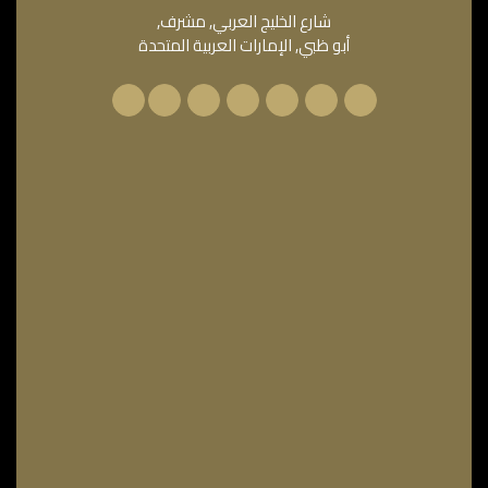
شارع الخليج العربي, مشرف,
أبو ظبي, الإمارات العربية المتحدة