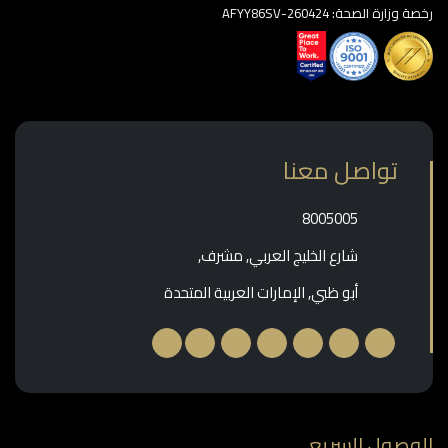
وزارة الصحة: AFYY86SV-260424
تواصل معنا
‎8005005‎
شارع الخليج العربي, مشرف,
أبو ظبي, الإمارات العربية المتحدة
وصول السريع