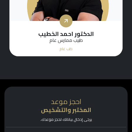
الدكتور احمد الخطيب
طبيب ممارس عام
طب عام
احجز موعد
المختبر والتشخيص
يرجى إدخال بياناتك لحجز موعدك.