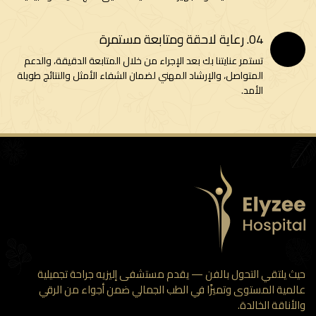
04. رعاية لاحقة ومتابعة مستمرة
تستمر عنايتنا بك بعد الإجراء من خلال المتابعة الدقيقة، والدعم
المتواصل، والإرشاد المهني لضمان الشفاء الأمثل والنتائج طويلة
الأمد.
 يلتقي التحول بالفن — يقدم مستشفى إليزيه جراحة تجميلية
مية المستوى وتميزًا في الطب الجمالي ضمن أجواء من الرقي
أناقة الخالدة.