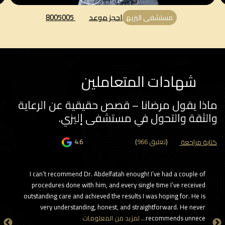
احجز موعد
8005005
مستشفى اليزيه
شهادات المتعاملين
ذا يقول مرضانا – قصص حقيقية عن الرعاية
لثقة والتحول في مستشفى إليزي.
بة مراجعة
)
966 تعليق
(
4.6
rt is that
I can’t recommend Dr. Abdelfatah enough! I’ve had a couple of
ather than
procedures done with him, and every single time I’ve received
ing a one-
outstanding care and achieved the results I was hoping for. He is
r features
very understanding, honest, and straightforward. He never
recommends unnece
… لمزيد من المعلومات
d enhance