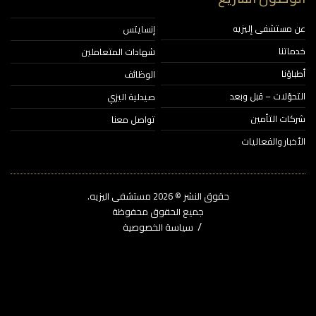
مستشفى إليزيه
إنسايتس
اتنا
شهادات المتعاملين
ؤنا
الوظائف
حوّلات – قبل وبعد
صيدلية اليزي
ات التأمين
تواصل معنا
خبار والفعاليات
حقوق النشر © 2026‎ مستشفى اليزيه.
جميع الحقوق محفوظة
سياسة الخصوصية