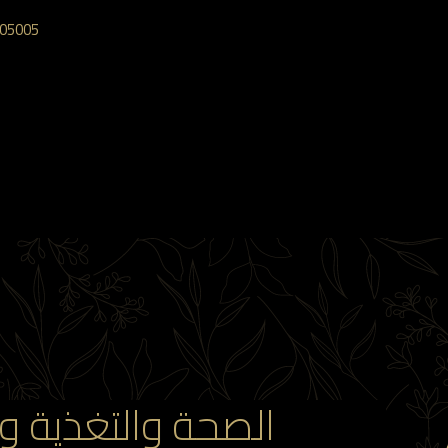
05005‎
الصحة والتغذية وا