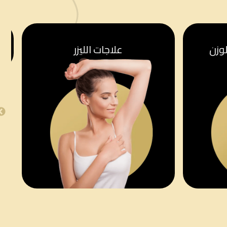
وزن
علاجات الليزر