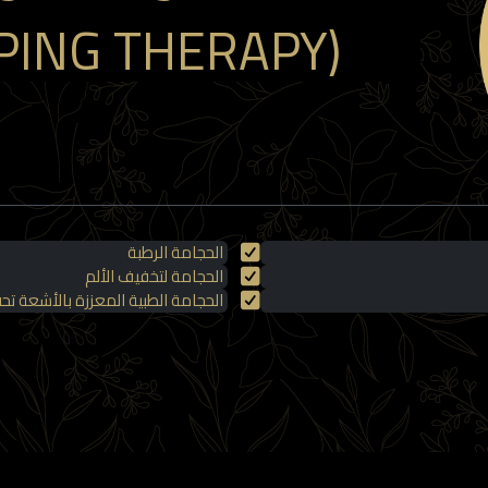
PING THERAPY)
الحجامة الرطبة
الحجامة لتخفيف الألم
الحجامة الطبية المعززة بالأشعة تح