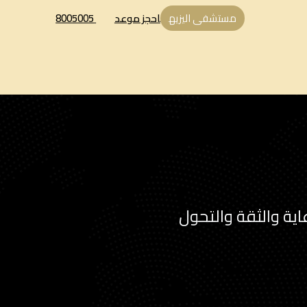
مستشفى اليزيه
احجز موعد
8005005
ية والثقة والتحول