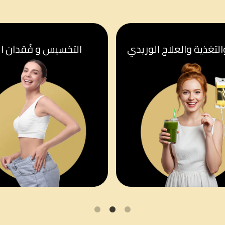
لتغذية والعلاج الوريدي
التخسيس و فُقدان ال
3
2
1