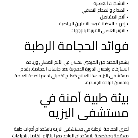
• التشنجات العضلية
• الصداع والصداع النصفي
• آلام المفاصل
• إجهاد العضلات بعد التمارين الرياضية
• التوتر العضلي المرتبط بالإجهاد
فوائد الحجامة الرطبة
يشعر العديد من المرضى بتحسن في الألم العضلي وزيادة
الاسترخاء وتحسن الدورة الدموية بعد جلسات الحجامة. يقدم
مستشفى اليزيه هذا العلاج كعلاج تكميلي لدعم الصحة العامة
وتحسين الراحة الجسدية.
بيئة طبية آمنة في
مستشفى اليزيه
تُجرى الحجامة الرطبة في مستشفى اليزيه باستخدام أدوات طبية
معقمة ومخصصة للاستخدام الواحد مع الالتزام الكامل بإجراءات