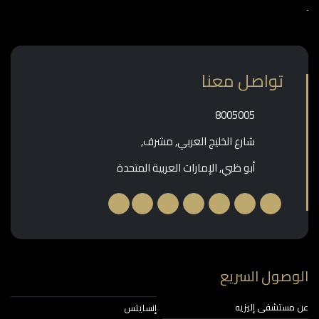
تواصل معنا
‎8005005‎
شارع الخليج العربي, مشرف,
أبو ظبي, الإمارات العربية المتحدة
وصول السريع
مستشفى إليزيه
إنسايتس