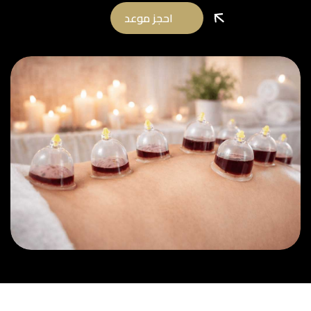
احجز موعد