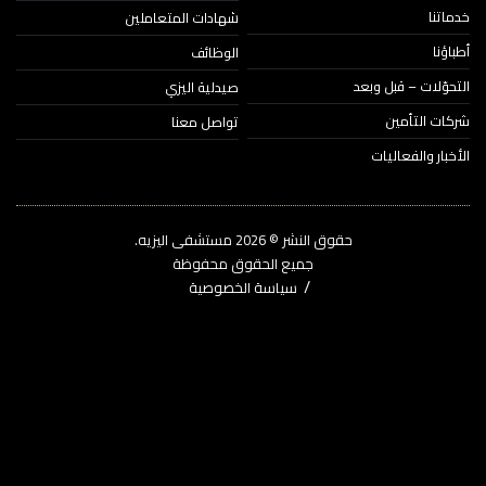
اتنا
شهادات المتعاملين
ؤنا
الوظائف
حوّلات – قبل وبعد
صيدلية اليزي
ات التأمين
تواصل معنا
خبار والفعاليات
حقوق النشر © 2026‎ مستشفى اليزيه.
جميع الحقوق محفوظة
سياسة الخصوصية