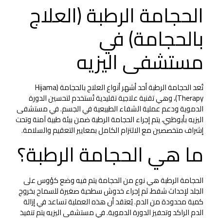
الحجامة الرطبة (العلاج
بالحجامة) في
مستشفى اليزيه
تُعد الحجامة الرطبة أحد أشهر أنواع العلاج بالحجامة (Hijama
Therapy)، وهي تقنية علاجية تقليدية تُستخدم لتحسين الدورة
الدموية ودعم عملية الشفاء الطبيعية في الجسم. في مستشفى
اليزيه بأبوظبي، يتم إجراء الحجامة الرطبة ضمن بيئة طبية آمنة وتحت
إشراف متخصصين مع الالتزام الكامل بمعايير التعقيم والسلامة.
ما هي الحجامة الرطبة؟
الحجامة الرطبة هي نوع من الحجامة يتم فيه وضع كؤوس على
الجلد لإحداث شفط، ثم إجراء خدوش سطحية صغيرة للسماح بخروج
كمية محدودة من الدم. يُعتقد أن هذه العملية تساعد في إزالة
الدم الراكد وتحفيز الدورة الدموية. في مستشفى اليزيه يتم تنفيذ