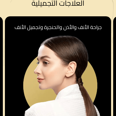
العلاجات التجميلية
قسم أمراض النساء والولادة