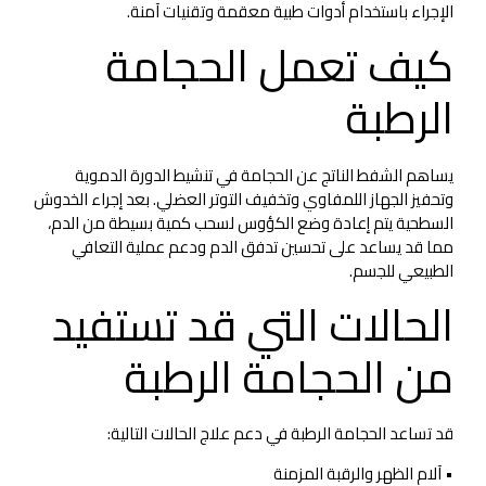
الإجراء باستخدام أدوات طبية معقمة وتقنيات آمنة.
كيف تعمل الحجامة
الرطبة
يساهم الشفط الناتج عن الحجامة في تنشيط الدورة الدموية
وتحفيز الجهاز اللمفاوي وتخفيف التوتر العضلي. بعد إجراء الخدوش
السطحية يتم إعادة وضع الكؤوس لسحب كمية بسيطة من الدم،
مما قد يساعد على تحسين تدفق الدم ودعم عملية التعافي
الطبيعي للجسم.
الحالات التي قد تستفيد
من الحجامة الرطبة
قد تساعد الحجامة الرطبة في دعم علاج الحالات التالية:
• آلام الظهر والرقبة المزمنة