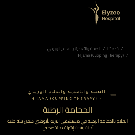
وتحت إشراف متخصصين.
ات بالحجامة، مستشفى اليزيه
خدماتنا
الصحة والتغذية والعلاج الوريدي
Hijama (Cupping Therapy)
الصحة والتغذية والعلاج الوريدي
-
HIJAMA (CUPPING THERAPY)
الحجامة الرطبة
لعلاج بالحجامة الرطبة في مستشفى اليزيه بأبوظبي ضمن بيئة طبية
آمنة وتحت إشراف متخصصين.