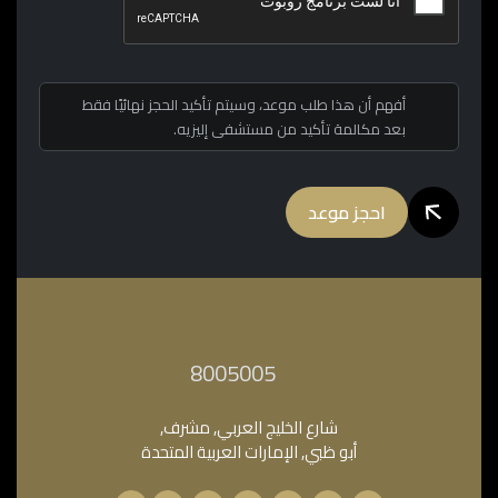
أفهم أن هذا طلب موعد، وسيتم تأكيد الحجز نهائيًا فقط
بعد مكالمة تأكيد من مستشفى إليزيه.
احجز موعد
‎8005005‎
شارع الخليج العربي, مشرف,
أبو ظبي, الإمارات العربية المتحدة