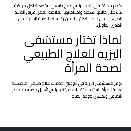
يقدم مستشفى اليزيه برامج علاج طبيعي مخصصة لكل مريضة
بناءً على حالتها الصحية واحتياجاتها العلاجية. يعمل فريق العلاج
الطبيعي على دعم التعافي الآمن وتحسين الصحة البدنية على
المدى الطويل.
لماذا تختار مستشفى
اليزيه للعلاج الطبيعي
لصحة المرأة
يوفر مستشفى اليزيه في أبوظبي خدمات علاج طبيعي متخصصة
لصحة المرأة باستخدام تقنيات حديثة وبرامج تأهيل مصممة لدعم
التعافي وتحسين جودة الحياة.