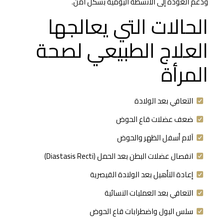
ودعم العودة إلى الأنشطة اليومية بشكل آمن.
الحالات التي يعالجها
العلاج الطبيعي لصحة
المرأة
التعافي بعد الولادة
ضعف عضلات قاع الحوض
آلام أسفل الظهر والحوض
انفصال عضلات البطن بعد الحمل (Diastasis Recti)
إعادة التأهيل بعد الولادة القيصرية
التعافي بعد العمليات النسائية
سلس البول واضطرابات قاع الحوض