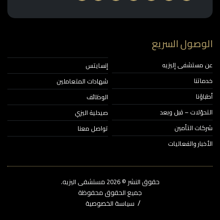
وصول السريع
مستشفى إليزيه
إنسايتس
اتنا
شهادات المتعاملين
ؤنا
الوظائف
حوّلات – قبل وبعد
صيدلية اليزي
ات التأمين
تواصل معنا
خبار والفعاليات
حقوق النشر © 2026‎ مستشفى اليزيه.
جميع الحقوق محفوظة
سياسة الخصوصية